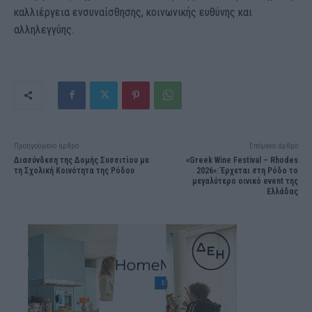
καλλιέργεια ενσυναίσθησης, κοινωνικής ευθύνης και
αλληλεγγύης.
Προηγούμενο άρθρο
Επόμενο άρθρο
Διασύνδεση της Δομής Συσσιτίου με
«Greek Wine Festival – Rhodes
τη Σχολική Κοινότητα της Ρόδου
2026»: Έρχεται στη Ρόδο το
μεγαλύτερο οινικό event της
Ελλάδας