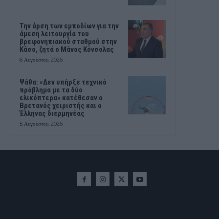
Την άρση των εμποδίων για την
άμεση λειτουργία του
βρεφονηπιακού σταθμού στην
Κάσο, ζητά ο Μάνος Κόνσολας
6 Αυγούστου, 2026
Ψάθα: «Δεν υπήρξε τεχνικό
πρόβλημα με τα δύο
ελικόπτερα» κατέθεσαν ο
Βρετανός χειριστής και ο
Έλληνας διερμηνέας
5 Αυγούστου, 2026