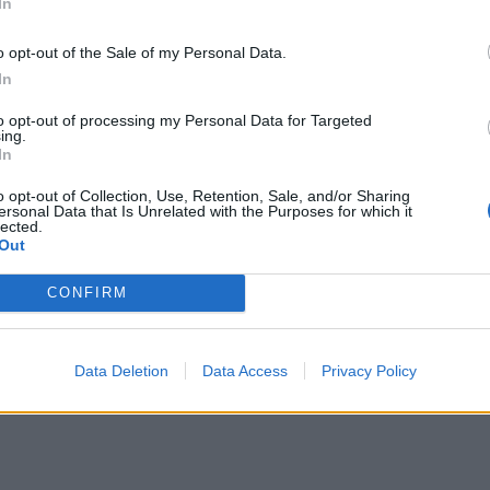
In
o opt-out of the Sale of my Personal Data.
In
to opt-out of processing my Personal Data for Targeted
ing.
In
o opt-out of Collection, Use, Retention, Sale, and/or Sharing
ersonal Data that Is Unrelated with the Purposes for which it
lected.
Out
CONFIRM
Data Deletion
Data Access
Privacy Policy