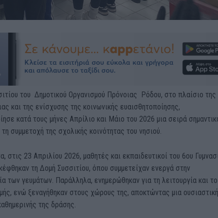
σιτίου του Δημοτικού Οργανισμού Πρόνοιας Ρόδου, στο πλαίσιο της
ας και της ενίσχυσης της κοινωνικής ευαισθητοποίησης,
ησε κατά τους μήνες Απρίλιο και Μάιο του 2026 μια σειρά σημαντι
τη συμμετοχή της σχολικής κοινότητας του νησιού.
α, στις 23 Απριλίου 2026, μαθητές και εκπαιδευτικοί του 6ου Γυμνα
κέφθηκαν τη Δομή Συσσιτίου, όπου συμμετείχαν ενεργά στην
α των γευμάτων. Παράλληλα, ενημερώθηκαν για τη λειτουργία και το
μής, ενώ ξεναγήθηκαν στους χώρους της, αποκτώντας μια ουσιαστικ
καθημερινής της δράσης.