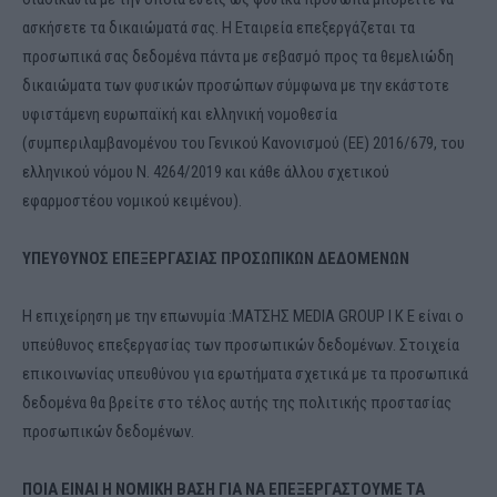
ασκήσετε τα δικαιώματά σας. Η Εταιρεία επεξεργάζεται τα
προσωπικά σας δεδομένα πάντα με σεβασμό προς τα θεμελιώδη
δικαιώματα των φυσικών προσώπων σύμφωνα με την εκάστοτε
υφιστάμενη ευρωπαϊκή και ελληνική νομοθεσία
(συμπεριλαμβανομένου του Γενικού Κανονισμού (ΕΕ) 2016/679, του
ελληνικού νόμου Ν. 4264/2019 και κάθε άλλου σχετικού
εφαρμοστέου νομικού κειμένου).
ΥΠΕΥΘΥΝΟΣ ΕΠΕΞΕΡΓΑΣΙΑΣ ΠΡΟΣΩΠΙΚΩΝ ΔΕΔΟΜΕΝΩΝ
Η επιχείρηση με την επωνυμία :ΜΑΤΣΗΣ MEDIA GROUP Ι Κ Ε είναι ο
υπεύθυνος επεξεργασίας των προσωπικών δεδομένων. Στοιχεία
επικοινωνίας υπευθύνου για ερωτήματα σχετικά με τα προσωπικά
δεδομένα θα βρείτε στο τέλος αυτής της πολιτικής προστασίας
προσωπικών δεδομένων.
ΠΟΙΑ ΕΙΝΑΙ Η ΝΟΜΙΚΗ ΒΑΣΗ ΓΙΑ ΝΑ ΕΠΕΞΕΡΓΑΣΤΟΥΜΕ ΤΑ