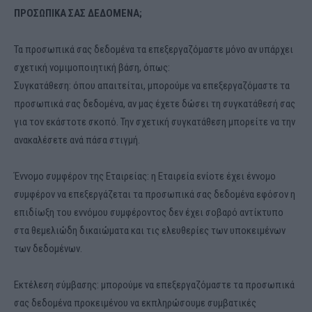
ΠΡΟΣΩΠΙΚΑ ΣΑΣ ΔΕΔΟΜΕΝΑ;
Τα προσωπικά σας δεδομένα τα επεξεργαζόμαστε μόνο αν υπάρχει
σχετική νομιμοποιητική βάση, όπως:
Συγκατάθεση: όπου απαιτείται, μπορούμε να επεξεργαζόμαστε τα
προσωπικά σας δεδομένα, αν μας έχετε δώσει τη συγκατάθεσή σας
για τον εκάστοτε σκοπό. Την σχετική συγκατάθεση μπορείτε να την
ανακαλέσετε ανά πάσα στιγμή.
Έννομο συμφέρον της Εταιρείας: η Εταιρεία ενίοτε έχει έννομο
συμφέρον να επεξεργάζεται τα προσωπικά σας δεδομένα εφόσον η
επιδίωξη του εννόμου συμφέροντος δεν έχει σοβαρό αντίκτυπο
στα θεμελιώδη δικαιώματα και τις ελευθερίες των υποκειμένων
των δεδομένων.
Εκτέλεση σύμβασης: μπορούμε να επεξεργαζόμαστε τα προσωπικά
σας δεδομένα προκειμένου να εκπληρώσουμε συμβατικές