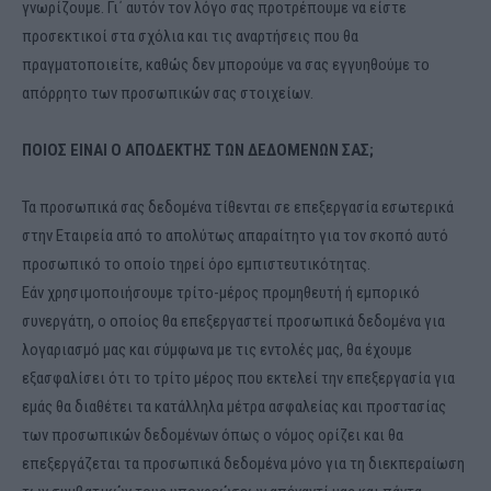
γνωρίζουμε. Γι΄ αυτόν τον λόγο σας προτρέπουμε να είστε
προσεκτικοί στα σχόλια και τις αναρτήσεις που θα
πραγματοποιείτε, καθώς δεν μπορούμε να σας εγγυηθούμε το
απόρρητο των προσωπικών σας στοιχείων.
ΠΟΙΟΣ ΕΙΝΑΙ Ο ΑΠΟΔΕΚΤΗΣ ΤΩΝ ΔΕΔΟΜΕΝΩΝ ΣΑΣ;
Τα προσωπικά σας δεδομένα τίθενται σε επεξεργασία εσωτερικά
στην Εταιρεία από το απολύτως απαραίτητο για τον σκοπό αυτό
προσωπικό το οποίο τηρεί όρο εμπιστευτικότητας.
Εάν χρησιμοποιήσουμε τρίτο-μέρος προμηθευτή ή εμπορικό
συνεργάτη, ο οποίος θα επεξεργαστεί προσωπικά δεδομένα για
λογαριασμό μας και σύμφωνα με τις εντολές μας, θα έχουμε
εξασφαλίσει ότι το τρίτο μέρος που εκτελεί την επεξεργασία για
εμάς θα διαθέτει τα κατάλληλα μέτρα ασφαλείας και προστασίας
των προσωπικών δεδομένων όπως ο νόμος ορίζει και θα
επεξεργάζεται τα προσωπικά δεδομένα μόνο για τη διεκπεραίωση