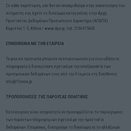
Σε κάθε περίπτωση, εάν δεν ανταποκριθούμε στην ικανοποίηση του
αιτήματός σας έχετε το δικαίωμα καταγγελίας στην Αρχή
Προστασίας Δεδομένων Προσωπικού Χαρακτήρα (ΑΠΔΠΧ) :
Κηφισίας 1-3, Αθήνα / www.dpa.gr, τηλ. 2106475600.
ΕΠΙΚΟΙΝΩΝΙΑ ΜΕ ΤΗΝ ΕΤΑΙΡΕΙΑ
Τα φυσικά πρόσωπα μπορούν να επικοινωνούν για οποιαδήποτε
πληροφορία ή διευκρίνηση σχετικά με την επεξεργασία των
προσωπικών δεδομένων τους από την Εταιρεία στη διεύθυνση:
info@12vima.gr
ΤΡΟΠΟΠΟΙΗΣΕΙΣ ΤΗΣ ΠΑΡΟΥΣΑΣ ΠΟΛΙΤΙΚΗΣ
Κατά καιρούς είναι απαραίτητο να προσαρμόζεται το περιεχόμενο
των παρόντων πληροφοριών σχετικά με την προστασία
δεδομένων. Επομένως, διατηρούμε το δικαίωμα να το αλλάξουμε