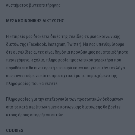
συστήματος βιντεοπιτήρησης
ΜΕΣΑ ΚΟΙΝΩΝΙΚΗΣ ΔΙΚΤΥΩΣΗΣ
Η Εταιρεία μας διαθέτει δικές της σελίδες σε μέσα κοινωνικής
δικτύωσης (Facebook, Instagram, Twitter). Να σας υπενθυμίσουμε
ότι οι σελίδες αυτές είναι δημόσια προσβάσιμες και οποιοδήποτε
περιεχόμενο, σχόλιο, πληροφορία προσωπικού χαρακτήρα που
παραθέσετε θα είναι ορατή στο ευρύ κοινό και για αυτόν τον λόγο
σας συνιστούμε να είστε προσεχτικοί με το περιεχόμενο της
πληροφορίας που θα θέσετε.
Πληροφορίες για την επεξεργασία των προσωπικών δεδομένων
από τα κατά περίπτωση μέσα κοινωνικής δικτύωσης θα βρείτε
στους όρους απορρήτου αυτών.
COOKIES