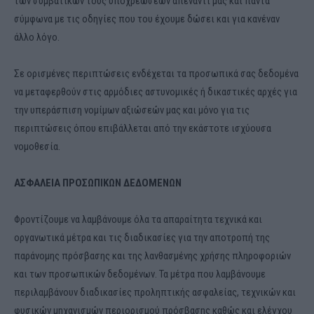
των συμβατικών τους υποχρεώσεων απέναντί μας και πάντα
σύμφωνα με τις οδηγίες που του έχουμε δώσει και για κανέναν
άλλο λόγο.
Σε ορισμένες περιπτώσεις ενδέχεται τα προσωπικά σας δεδομένα
να μεταφερθούν στις αρμόδιες αστυνομικές ή δικαστικές αρχές για
την υπεράσπιση νομίμων αξιώσεών μας και μόνo για τις
περιπτώσεις όπου επιβάλλεται από την εκάστοτε ισχύουσα
νομοθεσία.
ΑΣΦΑΛΕΙΑ ΠΡΟΣΩΠΙΚΩΝ ΔΕΔΟΜΕΝΩΝ
Φροντίζουμε να λαμβάνουμε όλα τα απαραίτητα τεχνικά και
οργανωτικά μέτρα και τις διαδικασίες για την αποτροπή της
παράνομης πρόσβασης και της λανθασμένης χρήσης πληροφοριών
και των προσωπικών δεδομένων. Τα μέτρα που λαμβάνουμε
περιλαμβάνουν διαδικασίες προληπτικής ασφαλείας, τεχνικών και
φυσικών μηχανισμών περιορισμού πρόσβασης καθώς και ελέγχου