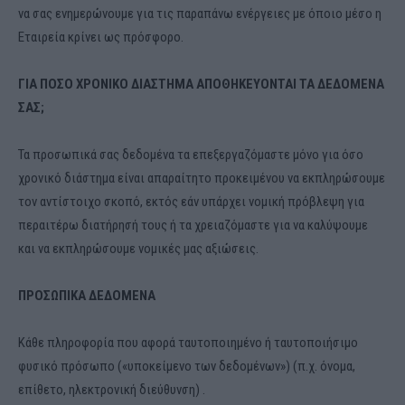
να σας ενημερώνουμε για τις παραπάνω ενέργειες με όποιο μέσο η
Εταιρεία κρίνει ως πρόσφορο.
ΓΙΑ ΠΟΣΟ ΧΡΟΝΙΚΟ ΔΙΑΣΤΗΜΑ ΑΠΟΘΗΚΕΥΟΝΤΑΙ ΤΑ ΔΕΔΟΜΕΝΑ
ΣΑΣ;
Τα προσωπικά σας δεδομένα τα επεξεργαζόμαστε μόνο για όσο
χρονικό διάστημα είναι απαραίτητο προκειμένου να εκπληρώσουμε
τον αντίστοιχο σκοπό, εκτός εάν υπάρχει νομική πρόβλεψη για
περαιτέρω διατήρησή τους ή τα χρειαζόμαστε για να καλύψουμε
και να εκπληρώσουμε νομικές μας αξιώσεις.
ΠΡΟΣΩΠΙΚΑ ΔΕΔΟΜΕΝΑ
Κάθε πληροφορία που αφορά ταυτοποιημένο ή ταυτοποιήσιμο
φυσικό πρόσωπο («υποκείμενο των δεδομένων») (π.χ. όνομα,
επίθετο, ηλεκτρονική διεύθυνση) .