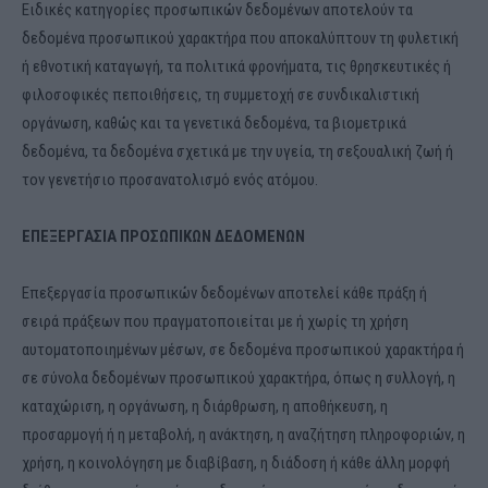
Ειδικές κατηγορίες προσωπικών δεδομένων αποτελούν τα
δεδομένα προσωπικού χαρακτήρα που αποκαλύπτουν τη φυλετική
ή εθνοτική καταγωγή, τα πολιτικά φρονήματα, τις θρησκευτικές ή
φιλοσοφικές πεποιθήσεις, τη συμμετοχή σε συνδικαλιστική
οργάνωση, καθώς και τα γενετικά δεδομένα, τα βιομετρικά
δεδομένα, τα δεδομένα σχετικά με την υγεία, τη σεξουαλική ζωή ή
τον γενετήσιο προσανατολισμό ενός ατόμου.
ΕΠΕΞΕΡΓΑΣΙΑ ΠΡΟΣΩΠΙΚΩΝ ΔΕΔΟΜΕΝΩΝ
Επεξεργασία προσωπικών δεδομένων αποτελεί κάθε πράξη ή
σειρά πράξεων που πραγματοποιείται με ή χωρίς τη χρήση
αυτοματοποιημένων μέσων, σε δεδομένα προσωπικού χαρακτήρα ή
σε σύνολα δεδομένων προσωπικού χαρακτήρα, όπως η συλλογή, η
καταχώριση, η οργάνωση, η διάρθρωση, η αποθήκευση, η
προσαρμογή ή η μεταβολή, η ανάκτηση, η αναζήτηση πληροφοριών, η
χρήση, η κοινολόγηση με διαβίβαση, η διάδοση ή κάθε άλλη μορφή