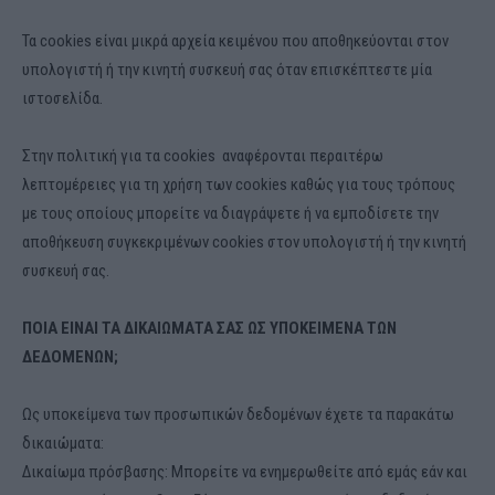
Τα cookies είναι μικρά αρχεία κειμένου που αποθηκεύονται στον
υπολογιστή ή την κινητή συσκευή σας όταν επισκέπτεστε μία
ιστοσελίδα.
Στην πολιτική για τα cookies αναφέρονται περαιτέρω
λεπτομέρειες για τη χρήση των cookies καθώς για τους τρόπους
με τους οποίους μπορείτε να διαγράψετε ή να εμποδίσετε την
αποθήκευση συγκεκριμένων cookies στον υπολογιστή ή την κινητή
συσκευή σας.
ΠΟΙΑ ΕΙΝΑΙ ΤΑ ΔΙΚΑΙΩΜΑΤΑ ΣΑΣ ΩΣ ΥΠΟΚΕΙΜΕΝΑ ΤΩΝ
ΔΕΔΟΜΕΝΩΝ;
Ως υποκείμενα των προσωπικών δεδομένων έχετε τα παρακάτω
δικαιώματα:
Δικαίωμα πρόσβασης: Μπορείτε να ενημερωθείτε από εμάς εάν και