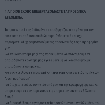
ΓΙΑ ΠΟΙΟΝ ΣΚΟΠΟ ΕΠΕΞΕΡΓΑΖΟΜΑΣΤΕ ΤΑ ΠΡΟΣΩΠΙΚΑ
ΔΕΔΟΜΕΝΑ;
Τα προσωπικά σας δεδομένα τα επεξεργαζόμαστε μόνο για τον
εκάστοτε σκοπό που επιδιώκουμε. Ενδεικτικά και όχι
περιοριστικά, χρησιμοποιούμε τις προσωπικές σας πληροφορίες
για:
-να επικοινωνούμε μαζί σας προκειμένου να απαντήσουμε σε
οποιοδήποτε ερώτημα μας έχετε θέσει ή να ικανοποιήσουμε
οποιοδήποτε αίτημά σας.
-να σας στείλουμε ενημερωμένο περιεχόμενο μέσω ειδοποιήσεων
“push notification”
-να διαχειριστούμε τον ιστότοπό μας και την εφαρμογή app και να
μπορέσουμε να σας παρέχουμε τις υπηρεσίες μας στον βέλτιστο
βαθμό
-να διασφαλίζουμε την προστασία προσώπων και αγαθών μέσω του