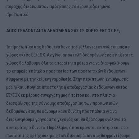
παροχής δικαιωμάτων πρόσβασης σε εξουσιοδοτημένο
προσωπικό.
ΑΠΟΣΤΕΛΛΟΝΤΑΙ ΤΑ ΔΕΔΟΜΕΝΑ ΣΑΣ ΣΕ ΧΩΡΕΣ ΕΚΤΟΣ ΕΕ;
Τα προσωπικά σας δεδομένα δεν αποστέλλονται εν γνώσει μας σε
χώρες εκτός ΕΕ/ΕΟΧ. Αν γίνει αποστολή δεδομένων σας σε τέτοιες
χώρες θα λάβουμε όλα τα απαραίτητα μέτρα για να διασφαλίσουμε
το επαρκές επίπεδο προστασίας των προσωπικών δεδομένων
σύμφωνα με την κείμενη νομοθεσία. Στην περίπτωση ενημέρωσής
μας ή/και υποψίας αποστολής ή επεξεργασίας δεδομένων εκτός
ΕΕ/ΕΟΧ εκ μέρους συνεργάτη μας ή τρίτου και στο πλαίσιο
διασφάλισης της σύννομης επεξεργασίας των προσωπικών
δεδομένων σας, θα κάνουμε κάθε δυνατή προσπάθεια για να
διερευνήσουμε γρήγορα το γεγονός και θα δράσουμε ανάλογα το
συντομότερο δυνατό. Παράλληλα, όπου κρίνεται σκόπιμο και στο
πλαίσιο της ορθής άσκησης των δικαιωμάτων σας θα φροντίζουμε