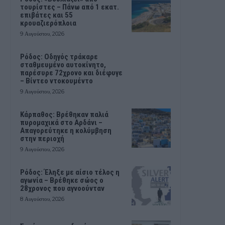
τουρίστες – Πάνω από 1 εκατ.
επιβάτες και 55
κρουαζιερόπλοια
9 Αυγούστου, 2026
Ρόδος: Οδηγός τράκαρε
σταθμευμένο αυτοκίνητο,
παρέσυρε 72χρονο και διέφυγε
– Βίντεο ντοκουμέντο
9 Αυγούστου, 2026
Κάρπαθος: Βρέθηκαν παλιά
πυρομαχικά στο Αρδάνι –
Απαγορεύτηκε η κολύμβηση
στην περιοχή
9 Αυγούστου, 2026
Ρόδος: Έληξε με αίσιο τέλος η
αγωνία – Βρέθηκε σώος ο
28χρονος που αγνοούνταν
8 Αυγούστου, 2026