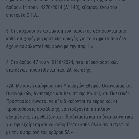
άρθρου 14 του ν. 4270/2014 (Α΄ 143), εξαιρουμένου του
υποτομέα Ο.Τ.Α..
3. Οι υπόχρεοι σε ασφάλιση του παρόντος εξαιρούνται από
κάθε επιχορήγηση κρατικής αρωγής για τα οχήματα που δεν
έχουν ασφαλιστεί σύμφωνα με την παρ. 1.»
4. Στο άρθρο 47 του ν. 5116/2024, περί εξουσιοδοτικών
διατάξεων, προστίθεται παρ. 2Α, ως εξής:
«2Α. Με κοινή απόφαση των Υπουργών Εθνικής Οικονομίας και
Οικονομικών, Ανάπτυξης και Κλιματικής Κρίσης και Πολιτικής
Προστασίας δύναται να εξειδικεύονται το εύρος και οι
προϋποθέσεις ασφάλισης, να εισάγονται επιπλέον
εξαιρέσεις, να ρυθμίζονται η διαδικασία και τα δικαιολογητικά
για την εξαίρεση και να καθορίζεται κάθε άλλο θέμα σχετικό
με την εφαρμογή του άρθρου 5Α.»