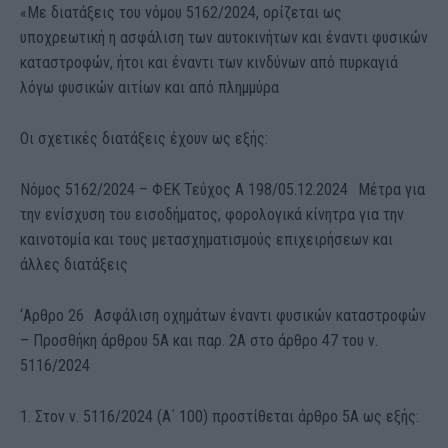
«Με διατάξεις του νόμου 5162/2024, ορίζεται ως
υποχρεωτική η ασφάλιση των αυτοκινήτων και έναντι φυσικών
καταστροφών, ήτοι και έναντι των κινδύνων από πυρκαγιά
λόγω φυσικών αιτίων και από πλημμύρα
Οι σχετικές διατάξεις έχουν ως εξής:
Νόμος 5162/2024 – ΦΕΚ Τεύχος Α 198/05.12.2024 Μέτρα για
την ενίσχυση του εισοδήματος, φορολογικά κίνητρα για την
καινοτομία και τους μετασχηματισμούς επιχειρήσεων και
άλλες διατάξεις
‘Αρθρο 26 Ασφάλιση οχημάτων έναντι φυσικών καταστροφών
– Προσθήκη άρθρου 5Α και παρ. 2Α στο άρθρο 47 του ν.
5116/2024
1. Στον ν. 5116/2024 (Α΄ 100) προστίθεται άρθρο 5Α ως εξής: