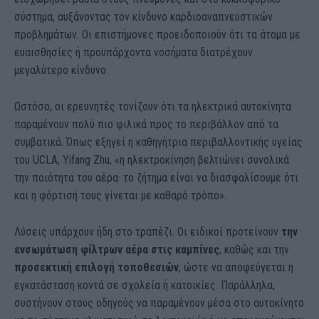
σύστημα, αυξάνοντας τον κίνδυνο καρδιοαναπνευστικών
προβλημάτων. Οι επιστήμονες προειδοποιούν ότι τα άτομα με
ευαισθησίες ή προϋπάρχοντα νοσήματα διατρέχουν
μεγαλύτερο κίνδυνο.
Ωστόσο, οι ερευνητές τονίζουν ότι τα ηλεκτρικά αυτοκίνητα
παραμένουν πολύ πιο φιλικά προς το περιβάλλον από τα
συμβατικά. Όπως εξηγεί η καθηγήτρια περιβαλλοντικής υγείας
του UCLA, Yifang Zhu, «η ηλεκτροκίνηση βελτιώνει συνολικά
την ποιότητα του αέρα· το ζήτημα είναι να διασφαλίσουμε ότι
και η φόρτισή τους γίνεται με καθαρό τρόπο».
Λύσεις υπάρχουν ήδη στο τραπέζι. Οι ειδικοί προτείνουν
την
ενσωμάτωση φίλτρων αέρα στις καμπίνες
, καθώς και την
προσεκτική επιλογή τοποθεσιών
, ώστε να αποφεύγεται η
εγκατάσταση κοντά σε σχολεία ή κατοικίες. Παράλληλα,
συστήνουν στους οδηγούς να παραμένουν μέσα στο αυτοκίνητο