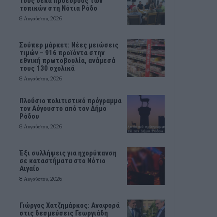
τους δέκα προέδρους των
τοπικών στη Νότια Ρόδο
8 Αυγούστου, 2026
Σούπερ μάρκετ: Νέες μειώσεις
τιμών – 916 προϊόντα στην
εθνική πρωτοβουλία, ανάμεσά
τους 130 σχολικά
8 Αυγούστου, 2026
Πλούσιο πολιτιστικό πρόγραμμα
τον Αύγουστο από τον Δήμο
Ρόδου
8 Αυγούστου, 2026
Έξι συλλήψεις για ηχορύπανση
σε καταστήματα στο Νότιο
Αιγαίο
8 Αυγούστου, 2026
Γιώργος Χατζημάρκος: Αναφορά
στις δεσμεύσεις Γεωργιάδη