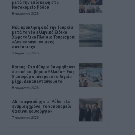
μετά την επίσκεψη στο
Νοσοκομείο Ρόδου
8 Αυγούστου, 2026
Νέα πρόκληση από την Τουρκία
μετά το νέο ελληνικό Ειδικό
Χωροταξικό Πλαίσιο Τουρισμού:
«Δεν παράγει νομικές
συνέπειες»
8 Αυγούστου, 2026
Καιρός: Στα 40άρια θα «ψηθούν»
δυτική και βόρεια Ελλάδα – Έως
8 μποφόρ οι άνεμοι στο Αιγαίο
μέχρι Δεκαπενταύγουστο
8 Αυγούστου, 2026
Αδ. Γεωργιάδης στη Ρόδο: «Σε
ενάμιση χρόνο, το νοσοκομείο
θα είναι καινούργιο»
7 Αυγούστου, 2026