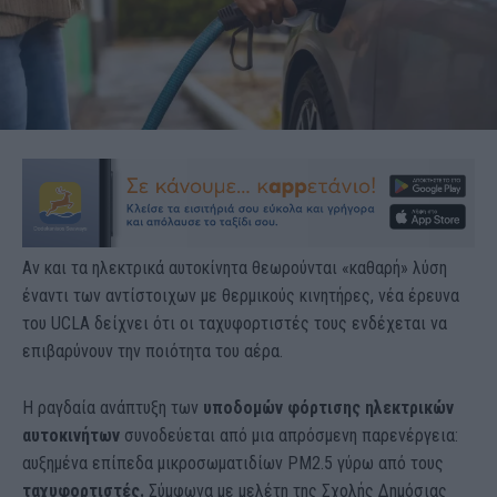
Αν και τα ηλεκτρικά αυτοκίνητα θεωρούνται «καθαρή» λύση
έναντι των αντίστοιχων με θερμικούς κινητήρες, νέα έρευνα
του UCLA δείχνει ότι οι ταχυφορτιστές τους ενδέχεται να
επιβαρύνουν την ποιότητα του αέρα.
Η ραγδαία ανάπτυξη των
υποδομών φόρτισης ηλεκτρικών
αυτοκινήτων
συνοδεύεται από μια απρόσμενη παρενέργεια:
αυξημένα επίπεδα μικροσωματιδίων PM2.5 γύρω από τους
ταχυφορτιστές.
Σύμφωνα με μελέτη της Σχολής Δημόσιας