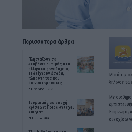
Περισσότερα άρθρα
Πλησιάζουν σε
«ταβάνι» οι τιμές στα
ελληνικά ξενοδοχεία;
Τι δείχνουν έσοδα,
Μετά την ο
πληρότητες και
δήλωσε τα 
διανυκτερεύσεις
2 Αυγούστου, 2026
Με αίσθημα
Τουρισμός σε εποχή
εμπιστευθή
κρίσεων: Ποιος αντέχει
Επιμελητηρι
και γιατί
συνεχίσω να
21 Ιουλίου, 2026
TUI: Η Ρόδος πρώτη