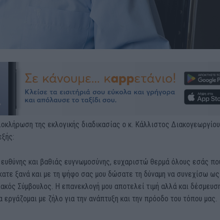
λοκλήρωση της εκλογικής διαδικασίας ο κ. Κάλλιστος Διακογεωργίου
εξής:
 ευθύνης και βαθιάς ευγνωμοσύνης, ευχαριστώ θερμά όλους εσάς πο
κατε ξανά και με τη ψήφο σας μου δώσατε τη δύναμη να συνεχίσω ως
ακός Σύμβουλος. Η επανεκλογή μου αποτελεί τιμή αλλά και δέσμευσ
 εργάζομαι με ζήλο για την ανάπτυξη και την πρόοδο του τόπου μας.