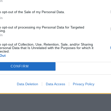
In
o opt-out of the Sale of my Personal Data.
In
to opt-out of processing my Personal Data for Targeted
ing.
In
o opt-out of Collection, Use, Retention, Sale, and/or Sharing
ersonal Data that Is Unrelated with the Purposes for which it
lected.
Out
CONFIRM
Data Deletion
Data Access
Privacy Policy