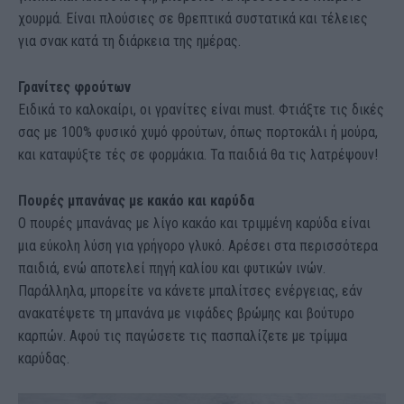
χουρμά. Είναι πλούσιες σε θρεπτικά συστατικά και τέλειες
για σνακ κατά τη διάρκεια της ημέρας.
Γρανίτες φρούτων
Ειδικά το καλοκαίρι, οι γρανίτες είναι must. Φτιάξτε τις δικές
σας με 100% φυσικό χυμό φρούτων, όπως πορτοκάλι ή μούρα,
και καταψύξτε τές σε φορμάκια. Τα παιδιά θα τις λατρέψουν!
Πουρές μπανάνας με κακάο και καρύδα
Ο πουρές μπανάνας με λίγο κακάο και τριμμένη καρύδα είναι
μια εύκολη λύση για γρήγορο γλυκό. Αρέσει στα περισσότερα
παιδιά, ενώ αποτελεί πηγή καλίου και φυτικών ινών.
Παράλληλα, μπορείτε να κάνετε μπαλίτσες ενέργειας, εάν
ανακατέψετε τη μπανάνα με νιφάδες βρώμης και βούτυρο
καρπών. Αφού τις παγώσετε τις πασπαλίζετε με τρίμμα
καρύδας.