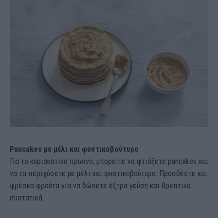
Pancakes με μέλι και φυστικοβούτυρο
Για το κυριακάτικο πρωινό, μπορείτε να φτιάξετε pancakes και
να τα περιχύσετε με μέλι και φυστικοβούτυρο. Προσθέστε και
φρέσκα φρούτα για να δώσετε έξτρα γεύση και θρεπτικά
συστατικά.