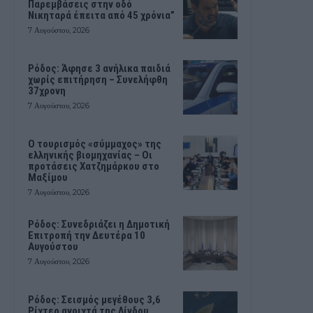
Παρεμβάσεις στην οδό
Νικηταρά έπειτα από 45 χρόνια”
7 Αυγούστου, 2026
Ρόδος: Άφησε 3 ανήλικα παιδιά
χωρίς επιτήρηση – Συνελήφθη
37χρονη
7 Αυγούστου, 2026
Ο τουρισμός «σύμμαχος» της
ελληνικής βιομηχανίας – Οι
προτάσεις Χατζημάρκου στο
Μαξίμου
7 Αυγούστου, 2026
Ρόδος: Συνεδριάζει η Δημοτική
Επιτροπή την Δευτέρα 10
Αυγούστου
7 Αυγούστου, 2026
Ρόδος: Σεισμός μεγέθους 3,6
Ρίχτερ ανοιχτά της Λίνδου