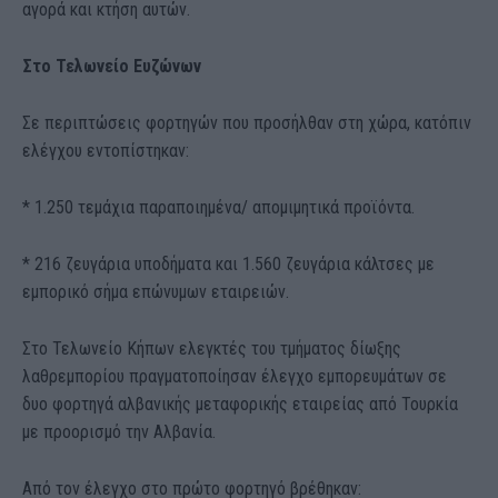
αγορά και κτήση αυτών.
Στο Τελωνείο Ευζώνων
Σε περιπτώσεις φορτηγών που προσήλθαν στη χώρα, κατόπιν
ελέγχου εντοπίστηκαν:
* 1.250 τεμάχια παραποιημένα/ απομιμητικά προϊόντα.
* 216 ζευγάρια υποδήματα και 1.560 ζευγάρια κάλτσες με
εμπορικό σήμα επώνυμων εταιρειών.
Στο Τελωνείο Κήπων ελεγκτές του τμήματος δίωξης
λαθρεμπορίου πραγματοποίησαν έλεγχο εμπορευμάτων σε
δυο φορτηγά αλβανικής μεταφορικής εταιρείας από Τουρκία
με προορισμό την Αλβανία.
Από τον έλεγχο στο πρώτο φορτηγό βρέθηκαν: