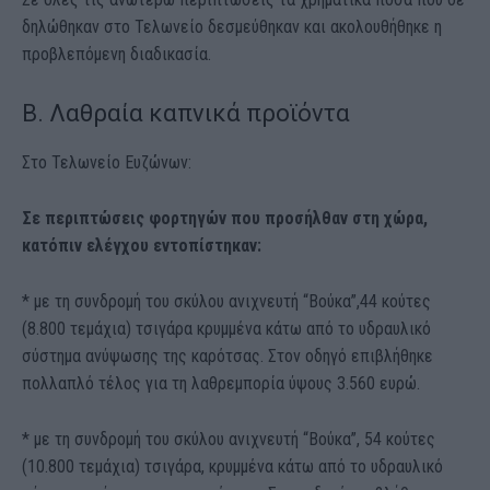
δηλώθηκαν στο Τελωνείο δεσμεύθηκαν και ακολουθήθηκε η
προβλεπόμενη διαδικασία.
Β. Λαθραία καπνικά προϊόντα
Στο Τελωνείο Ευζώνων:
Σε περιπτώσεις φορτηγών που προσήλθαν στη χώρα,
κατόπιν ελέγχου εντοπίστηκαν:
* με τη συνδρομή του σκύλου ανιχνευτή “Βούκα”,44 κούτες
(8.800 τεμάχια) τσιγάρα κρυμμένα κάτω από το υδραυλικό
σύστημα ανύψωσης της καρότσας. Στον οδηγό επιβλήθηκε
πολλαπλό τέλος για τη λαθρεμπορία ύψους 3.560 ευρώ.
* με τη συνδρομή του σκύλου ανιχνευτή “Βούκα”, 54 κούτες
(10.800 τεμάχια) τσιγάρα, κρυμμένα κάτω από το υδραυλικό