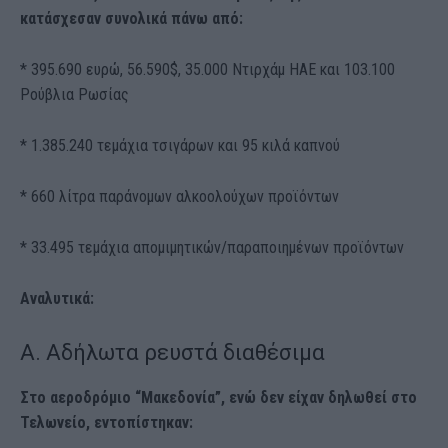
κατάσχεσαν συνολικά πάνω από:
* 395.690 ευρώ, 56.590$, 35.000 Ντιρχάμ ΗΑΕ και 103.100
Ρούβλια Ρωσίας
* 1.385.240 τεμάχια τσιγάρων και 95 κιλά καπνού
* 660 λίτρα παράνομων αλκοολούχων προϊόντων
* 33.495 τεμάχια απομιμητικών/παραποιημένων προϊόντων
Αναλυτικά:
A. Αδήλωτα ρευστά διαθέσιμα
Στο αεροδρόμιο “Μακεδονία”, ενώ δεν είχαν δηλωθεί στο
Τελωνείο, εντοπίστηκαν: