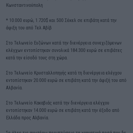
Κωνσταντινούπολη
* 10.000 ευρώ, 1.720$ και 500 Σέκελ σε επιβάτη κατά την
άφιξη του από Τελ Αβίβ
Στο Τελωνείο Ευζώνων κατά την διενέργεια συνεχιζόμενων
ελέγχων εντοπίστηκαν συνολικά 184.300 ευρώ σε επιβάτες
κατά την είσοδό τους στη χώρα.
Στο Τελωνείο Κρυσταλλοπηγής κατά τη διενέργεια ελέγχου
εντοπίστηκαν 20.000 ευρώ σε επιβάτη κατά την άφιξή του από
Αλβανία.
Στο Τελωνείο Κακαβιάς κατά την διενέργεια ελέγχου
εντοπίστηκαν 14.000 ευρώ σε επιβάτη κατά την έξοδο από
Ελλάδα προς Αλβανία.
Σε όλες τις ανωτέρω περιπτώσεις τα χρηματικά ποσά που δε