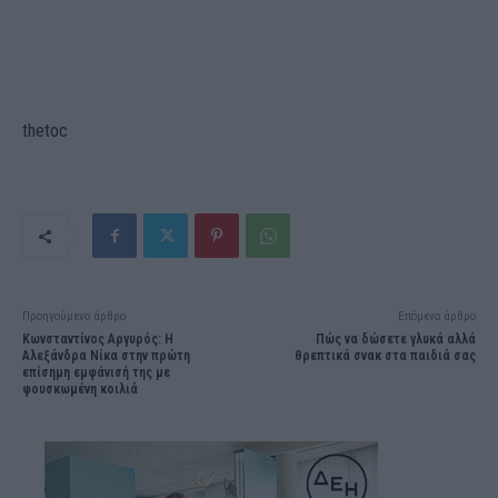
thetoc
Προηγούμενο άρθρο
Επόμενο άρθρο
Κωνσταντίνος Αργυρός: Η
Πώς να δώσετε γλυκά αλλά
Αλεξάνδρα Νίκα στην πρώτη
θρεπτικά σνακ στα παιδιά σας
επίσημη εμφάνισή της με
φουσκωμένη κοιλιά