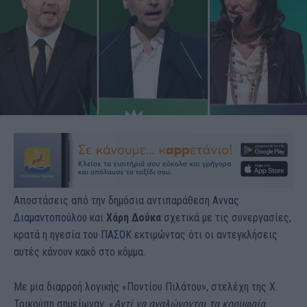
Αποστάσεις από την δημόσια αντιπαράθεση
Αννας
Διαμαντοπούλου
και
Χάρη Δούκα
σχετικά με τις συνεργασίες,
κρατά η ηγεσία του
ΠΑΣΟΚ
εκτιμώντας ότι οι αντεγκλήσεις
αυτές κάνουν κακό στο κόμμα.
Με μια διαρροή λογικής «Ποντίου Πιλάτου», στελέχη της Χ.
Τρικούπη σημείωναν: «
Αντί να αναλώνονται τα κορυφαία