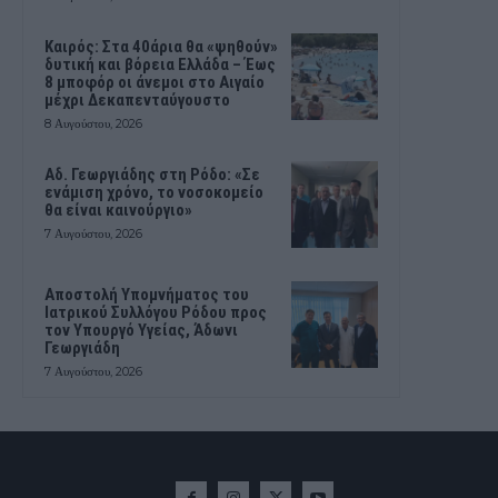
Καιρός: Στα 40άρια θα «ψηθούν»
δυτική και βόρεια Ελλάδα – Έως
8 μποφόρ οι άνεμοι στο Αιγαίο
μέχρι Δεκαπενταύγουστο
8 Αυγούστου, 2026
Αδ. Γεωργιάδης στη Ρόδο: «Σε
ενάμιση χρόνο, το νοσοκομείο
θα είναι καινούργιο»
7 Αυγούστου, 2026
Αποστολή Υπομνήματος του
Ιατρικού Συλλόγου Ρόδου προς
τον Υπουργό Υγείας, Άδωνι
Γεωργιάδη
7 Αυγούστου, 2026