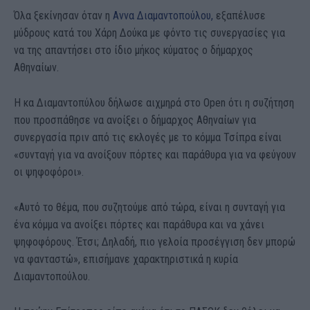
Όλα ξεκίνησαν όταν η
Αννα Διαμαντοπούλου,
εξαπέλυσε
μύδρους κατά του Χάρη Δούκα με φόντο τις συνεργασίες για
να της απαντήσει στο ίδιο μήκος κύματος ο δήμαρχος
Αθηναίων.
Η κα Διαμαντοπύλου δήλωσε αιχμηρά στο Open ότι η συζήτηση
που προσπάθησε να ανοίξει ο δήμαρχος Αθηναίων για
συνεργασία πριν από τις εκλογές με το κόμμα Τσίπρα είναι
«συνταγή για να ανοίξουν πόρτες και παράθυρα για να φεύγουν
οι ψηφοφόροι».
«Αυτό το θέμα, που συζητούμε από τώρα, είναι η συνταγή για
ένα κόμμα να ανοίξει πόρτες και παράθυρα και να χάνει
ψηφοφόρους. Έτσι; Δηλαδή, πιο γελοία προσέγγιση δεν μπορώ
να φανταστώ», επισήμανε χαρακτηριστικά η κυρία
Διαμαντοπούλου.