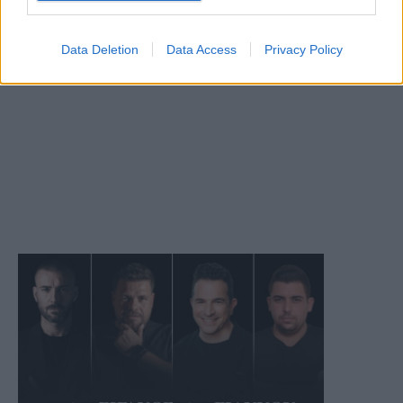
Data Deletion
Data Access
Privacy Policy