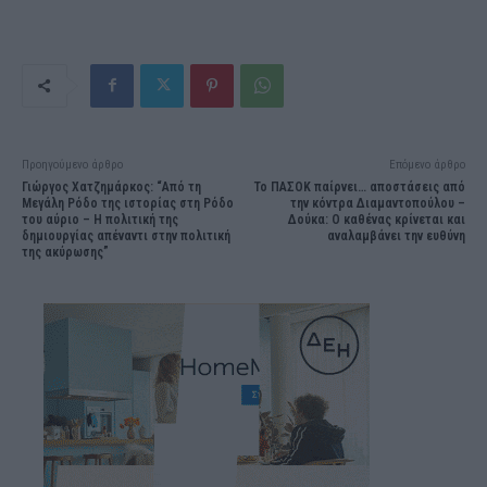
Προηγούμενο άρθρο
Επόμενο άρθρο
Γιώργος Χατζημάρκος: “Από τη
Το ΠΑΣΟΚ παίρνει… αποστάσεις από
Μεγάλη Ρόδο της ιστορίας στη Ρόδο
την κόντρα Διαμαντοπούλου –
του αύριο – Η πολιτική της
Δούκα: Ο καθένας κρίνεται και
δημιουργίας απέναντι στην πολιτική
αναλαμβάνει την ευθύνη
της ακύρωσης”