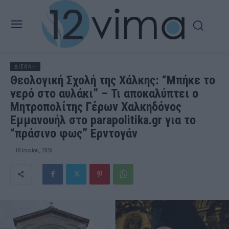
ΔΙΕΘΝΗ
Θεολογική Σχολή της Χάλκης: “Μπήκε το
νερό στο αυλάκι” – Τι αποκαλύπτει ο
Μητροπολίτης Γέρων Χαλκηδόνος
Εμμανουήλ στο parapolitika.gr για το
“πράσινο φως” Ερντογάν
18 Ιουνίου, 2026