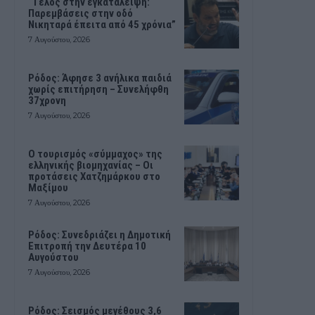
“Τέλος στην εγκατάλειψη:
Παρεμβάσεις στην οδό
Νικηταρά έπειτα από 45 χρόνια”
7 Αυγούστου, 2026
Ρόδος: Άφησε 3 ανήλικα παιδιά
χωρίς επιτήρηση – Συνελήφθη
37χρονη
7 Αυγούστου, 2026
Ο τουρισμός «σύμμαχος» της
ελληνικής βιομηχανίας – Οι
προτάσεις Χατζημάρκου στο
Μαξίμου
7 Αυγούστου, 2026
Ρόδος: Συνεδριάζει η Δημοτική
Επιτροπή την Δευτέρα 10
Αυγούστου
7 Αυγούστου, 2026
Ρόδος: Σεισμός μεγέθους 3,6