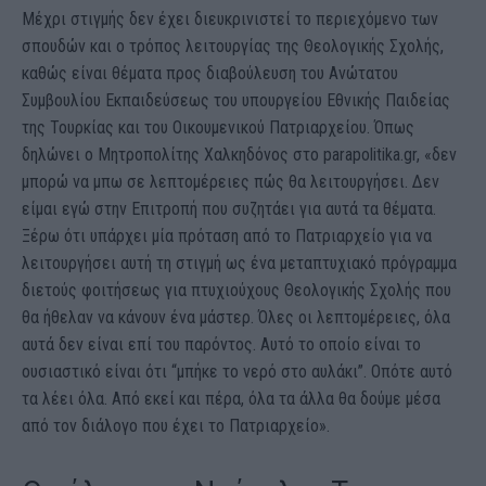
Μέχρι στιγμής δεν έχει διευκρινιστεί το περιεχόμενο των
σπουδών και ο τρόπος λειτουργίας της Θεολογικής Σχολής,
καθώς είναι θέματα προς διαβούλευση του Ανώτατου
Συμβουλίου Εκπαιδεύσεως του υπουργείου Εθνικής Παιδείας
της Τουρκίας και του Οικουμενικού Πατριαρχείου. Όπως
δηλώνει ο Μητροπολίτης Χαλκηδόνος στο parapolitika.gr, «δεν
μπορώ να μπω σε λεπτομέρειες πώς θα λειτουργήσει. Δεν
είμαι εγώ στην Επιτροπή που συζητάει για αυτά τα θέματα.
Ξέρω ότι υπάρχει μία πρόταση από το Πατριαρχείο για να
λειτουργήσει αυτή τη στιγμή ως ένα μεταπτυχιακό πρόγραμμα
διετούς φοιτήσεως για πτυχιούχους Θεολογικής Σχολής που
θα ήθελαν να κάνουν ένα μάστερ. Όλες οι λεπτομέρειες, όλα
αυτά δεν είναι επί του παρόντος. Αυτό το οποίο είναι το
ουσιαστικό είναι ότι “μπήκε το νερό στο αυλάκι”. Οπότε αυτό
τα λέει όλα. Από εκεί και πέρα, όλα τα άλλα θα δούμε μέσα
από τον διάλογο που έχει το Πατριαρχείο».