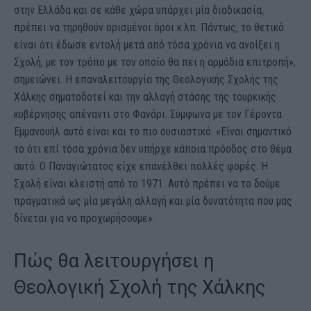
στην Ελλάδα και σε κάθε χώρα υπάρχει μία διαδικασία,
πρέπει να τηρηθούν ορισμένοι όροι κ.λπ. Πάντως, το θετικό
είναι ότι έδωσε εντολή μετά από τόσα χρόνια να ανοίξει η
Σχολή, με τον τρόπο με τον οποίο θα πει η αρμόδια επιτροπή»,
σημειώνει. Η επαναλειτουργία της Θεολογικής Σχολής της
Χάλκης σηματοδοτεί και την αλλαγή στάσης της τουρκικής
κυβέρνησης απέναντι στο Φανάρι. Σύμφωνα με τον Γέροντα
Εμμανουήλ αυτό είναι και το πιο ουσιαστικό. «Είναι σημαντικό
το ότι επί τόσα χρόνια δεν υπήρχε κάποια πρόοδος στο θέμα
αυτό. Ο Παναγιώτατος είχε επανέλθει πολλές φορές. Η
Σχολή είναι κλειστή από το 1971. Αυτό πρέπει να το δούμε
πραγματικά ως μία μεγάλη αλλαγή και μία δυνατότητα που μας
δίνεται για να προχωρήσουμε».
Πώς θα λειτουργήσει η
Θεολογική Σχολή της Χάλκης