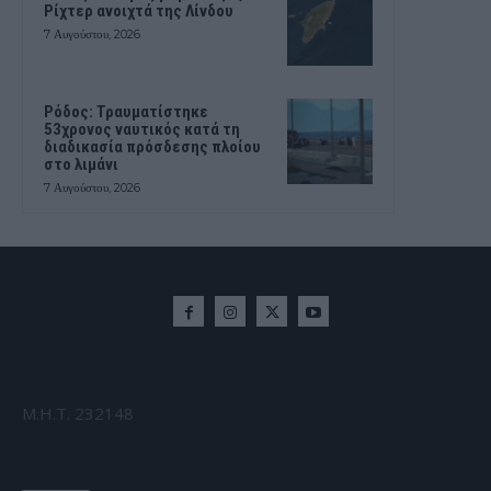
Ρίχτερ ανοιχτά της Λίνδου
7 Αυγούστου, 2026
Ρόδος: Τραυματίστηκε
53χρονος ναυτικός κατά τη
διαδικασία πρόσδεσης πλοίου
στο λιμάνι
7 Αυγούστου, 2026
Μ.Η.Τ. 232148