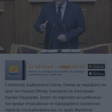
Ο Βουλευτής Δωδεκανήσου Γιάννης Παππάς με παρέμβαση του
προς τον Υπουργό Εθνικής Οικονομίας και Οικονομικών
Κυριάκο Πιερρακάκη, ζητησε την παράταση των μισθώσεων
των όμορων επιχειρήσεων σε παραχωρήσεις αιγιαλού και
παραλίας στα Δωδεκάνησα έως τις αρχές Αυγούστου.