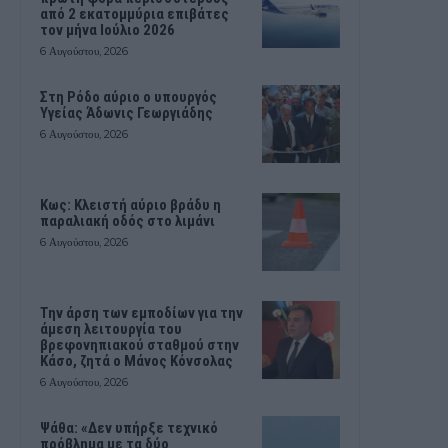
από 2 εκατομμύρια επιβάτες
τον μήνα Ιούλιο 2026
6 Αυγούστου, 2026
Στη Ρόδο αύριο ο υπουργός
Υγείας Άδωνις Γεωργιάδης
6 Αυγούστου, 2026
Κως: Κλειστή αύριο βράδυ η
παραλιακή οδός στο λιμάνι
6 Αυγούστου, 2026
Την άρση των εμποδίων για την
άμεση λειτουργία του
βρεφονηπιακού σταθμού στην
Κάσο, ζητά ο Μάνος Κόνσολας
6 Αυγούστου, 2026
Ψάθα: «Δεν υπήρξε τεχνικό
πρόβλημα με τα δύο