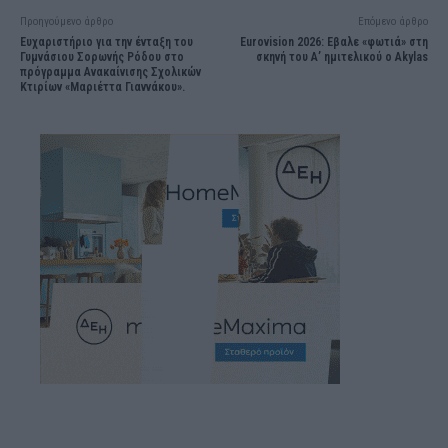
Προηγούμενο άρθρο
Επόμενο άρθρο
Ευχαριστήριο για την ένταξη του
Eurovision 2026: Eβαλε «φωτιά» στη
Γυμνάσιου Σορωνής Ρόδου στο
σκηνή του Α’ ημιτελικού o Akylas
πρόγραμμα Ανακαίνισης Σχολικών
Κτιρίων «Μαριέττα Γιαννάκου».