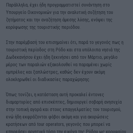
Παράλληλα, έχει ήδη προγραμματιστεί συνάντηση στο
Υπουργείο Οικονομικών για την αναλυτική συζήτηση του
ζητήματος και την αναζήτηση άμεσης λύσης, ενόψει της
κορύφωσης της τουριστικής περιόδου.
Στην παρέμβασή του επισημαίνει ότι, παρά το γεγονός πως η
τουριστική περίοδος στη Ρόδο και στα υπόλοιπα νησιά της
Δωδεκανήσου έχει ήδη ξεκινήσει από τον Μάρτιο, μεγάλο
μέρος των παραλιών εξακολουθεί να παραμένει χωρίς
ομπρέλες και ξαπλώστρες, καθώς δεν έχουν ακόμη
ολοκληρωθεί οι διαδικασίες παραχώρησης.
Όπως τονίζει, η κατάσταση αυτή προκαλεί έντονες
διαμαρτυρίες από επισκέπτες, δημιουργεί σοβαρή ανησυχία
στην τοπική αγορά και στους επαγγελματίες του τουρισμού,
ενώ ήδη εκφράζονται φόβοι ακόμη και για ακυρώσεις
κρατήσεων από tour operators, γεγονός που μπορεί να
επηρεάσει αρνητικά τόσο την εικόνα της Ρόδου ως κορυφαίου