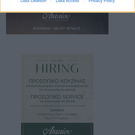
Data Deletion
Data Access
Privacy Policy