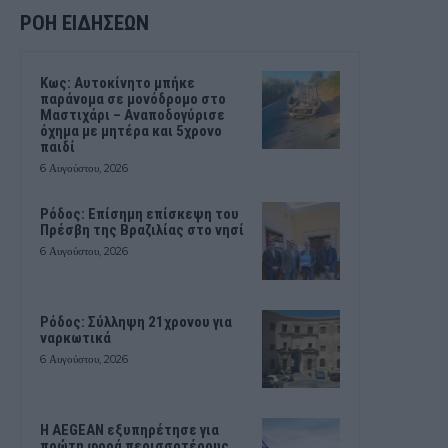
ΡΟΗ ΕΙΔΗΣΕΩΝ
Kως: Αυτοκίνητο μπήκε
παράνομα σε μονόδρομο στο
Μαστιχάρι – Αναποδογύρισε
όχημα με μητέρα και 5χρονο
παιδί
6 Αυγούστου, 2026
Ρόδος: Επίσημη επίσκεψη του
Πρέσβη της Βραζιλίας στο νησί
6 Αυγούστου, 2026
Ρόδος: Σύλληψη 21χρονου για
ναρκωτικά
6 Αυγούστου, 2026
Η AEGEAN εξυπηρέτησε για
πρώτη φορά περισσοτέρους