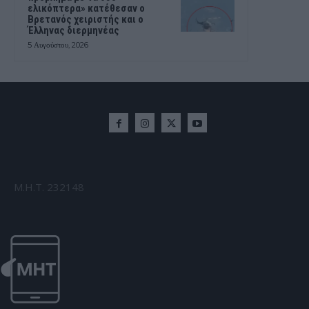
ελικόπτερα» κατέθεσαν ο
Βρετανός χειριστής και ο
Έλληνας διερμηνέας
5 Αυγούστου, 2026
Μ.Η.Τ. 232148