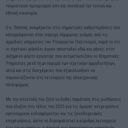
τουριστικού προορισμού όσο και συνολικά την τοπική και
εθνική οικονομία.
Ο κ. Παππάς αναφέρεται στις σημαντικές καθυστερήσεις που
καταγράφονται στην παροχή σύμφωνης γνώμης από τις
αρμόδιες υπηρεσίες του Υπουργείου Πολιτισμού, παρά το ότι
οι σχετικοί φάκελοι έχουν αποσταλεί εδώ και μήνες, στον
αυξημένο φόρτο εργασίας που αντιμετωπίζουν οι Κτηματικές
Υπηρεσίες μετά τη μεταφορά των σχετικών αρμοδιοτήτων,
αλλά και στις δυσχέρειες που εξακολουθούν να
παρουσιάζονται στη λειτουργία της ηλεκτρονικής
πλατφόρμας.
Με την επιστολή του ζητά να δοθεί παράταση στις μισθώσεις
που έληξαν στο τέλος του 2025 για τις όμορες επιχειρήσεις
υγειονομικού ενδιαφέροντος και τις ξενοδοχειακές
επιχειρήσεις, ώστε να διασφαλιστεί η εύρυθμη λειτουργία
των επιχειρήσεων, η παροχή των απαραίτητων υπηρεσιών