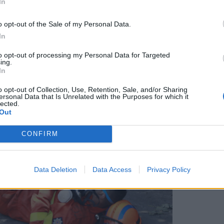
In
02
03
o opt-out of the Sale of my Personal Data.
Πηγή: INTIME NEWS
In
to opt-out of processing my Personal Data for Targeted
ing.
In
o opt-out of Collection, Use, Retention, Sale, and/or Sharing
ersonal Data that Is Unrelated with the Purposes for which it
lected.
Out
CONFIRM
Data Deletion
Data Access
Privacy Policy