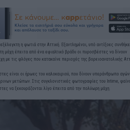
εξέλεγκτη η φωτιά στην Αττική. Εξαντλημένοι, υπό αντίξοες συνθήκε
τη μάχη έπειτα από ένα εφιαλτικό βράδυ οι πυροσβέστες να δίνουν
χη με τις φλόγες που κατακαίνε περιοχές της βορειοανατολικής Αττ
στες είναι οι ήρωες του καλοκαιριού, που δίνουν υπεράνθρωπο αγών
ρινων μετώπων. Στις συγκλονιστικές φωτογραφίες του Intime, φαίν
τες να ξεκουράζονται λίγο έπειτα από την πολύωρη μάχη.