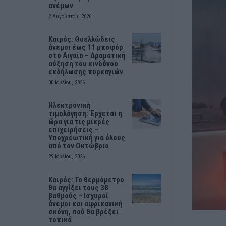
ανέμων
2 Αυγούστου, 2026
Καιρός: Θυελλώδεις
άνεμοι έως 11 μποφόρ
στο Αιγαίο – Δραματική
αύξηση του κινδύνου
εκδήλωσης πυρκαγιών
30 Ιουλίου, 2026
Ηλεκτρονική
τιμολόγηση: Έρχεται η
ώρα για τις μικρές
επιχειρήσεις –
Υποχρεωτική για όλους
από τον Οκτώβριο
29 Ιουλίου, 2026
Καιρός: Το θερμόμετρο
θα αγγίξει τους 38
βαθμούς – Ισχυροί
άνεμοι και αφρικανική
σκόνη, πού θα βρέξει
τοπικά