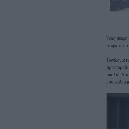
Ένας ακόμη 
ακόμη την σ
Συγκλονιστι
πρακτορείο 
σκαλιά. Δίπ
μπουκάλια μ