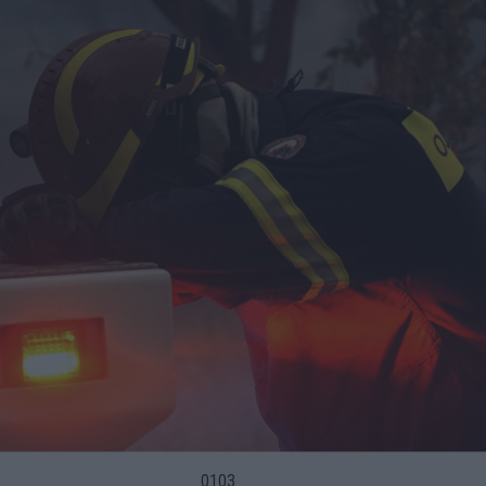
01
03