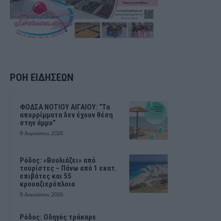
ΡΟΗ ΕΙΔΗΣΕΩΝ
ΦΟΔΣΑ ΝΟΤΙΟΥ ΑΙΓΑΙΟΥ: “Τα
απορρίμματα δεν έχουν θέση
στην άμμο”
9 Αυγούστου, 2026
Ρόδος: «Βουλιάζει» από
τουρίστες – Πάνω από 1 εκατ.
επιβάτες και 55
κρουαζιερόπλοια
9 Αυγούστου, 2026
Ρόδος: Οδηγός τράκαρε