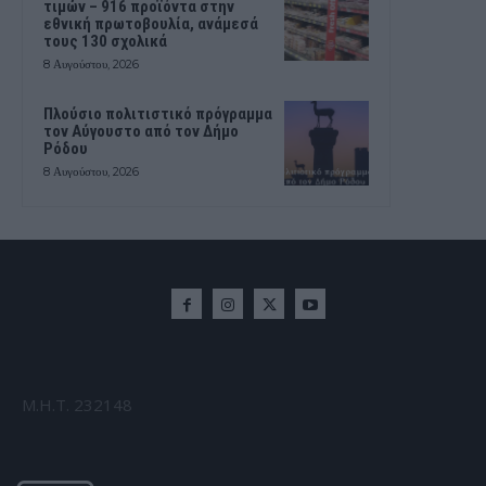
τιμών – 916 προϊόντα στην
εθνική πρωτοβουλία, ανάμεσά
τους 130 σχολικά
8 Αυγούστου, 2026
Πλούσιο πολιτιστικό πρόγραμμα
τον Αύγουστο από τον Δήμο
Ρόδου
8 Αυγούστου, 2026
Μ.Η.Τ. 232148