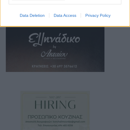
Data Deletion
Data Access
Privacy Policy