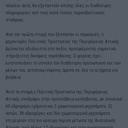
πλαίσιο αυτό, θα εξεταστούν επίσης όλες οι διαθέσιμες
πληροφορίες από τους κατά τόπους πυροσβεστικούς
σταθμούς.
Από την πρώτη στιγμή που ξέσπασαν οι πυρκαγιές, ο
μηχανισμός Πολιτικής Προστασίας της Περιφέρειας Αττικής
βρίσκεται αδιάλειπτα στο πεδίο, προσφέροντας σημαντική
στήριξη στις δυνάμεις πυρόσβεσης. Ο φορέας έχει
κινητοποιήσει το σύνολο του διαθέσιμου προσωπικού και των
μέσων του, ανταποκρινόμενος άμεσα σε όλα τα αιτήματα για
βοήθεια.
Αυτή τη στιγμή η Πολιτική Προστασία της Περιφέρειας
Αττικής συνδράμει στην προσπάθεια κατάσβεσης, με συνολικά
60 υδροφόρα οχήματα και 5 χωματουργικά μηχανήματα. Εξ
αυτών, 38 υδροφόρες και δύο χωματουργικά μηχανήματα
επιχειρούν στα πιο κρίσιμα πύρινα μέτωπα της Ανατολικής
Αττικής, ενώ άλλες 17 υδροφόρες και τρία χωματουργικά