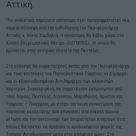
Αττική.
Πιο αναλυτικά, σήμερατο απόγευμα, έχει προγραμματιστεί νέα
ευρεία σύσκεψη υπό την καθοδήγηση του Περιφερειάρχη
Αττικής κ. Νίκου Χαρδαλιά. Η συνάντηση θα λάβει χώρα στο
Κινητό Επιχειρησιακό Κέντρο «ΟΛΥΜΠΟΣ», το οποίο θα
βρίσκεται στην κεντρική πλατεία της Πεντέλης.
Στη σύσκεψη θα συμμετάσχουν, εκτός από τον Περιφερειάρχη
και τους επιτελείς του Πυροσβεστικού Σώματος, οι Δήμαρχοι
και οι εξουσιοδοτημένοι Αντιδήμαρχοι των πληγεισών
περιοχών. Συγκεκριμένα, θα συμμετέχουν εκπρόσωποι από
τους Δήμους Πεντέλης, Διονύσου, Μαραθώνος, Ωρωπού και
Ραφήνας – Πικερμίου, με στόχο την κοινή συνεκτίμηση της
παρούσας κατάστασης που επικρατεί στα ενεργά πύρινα
μέτωπα και τον συντονισμό των απαραίτητων κινήσεων στις
οποίες θα πρέπει να προβούν οι εμπλεκόμενοι φορείς της
Τοπικής Αυτοδιοίκησης μέσα στις επόμενες ώρες. Στο