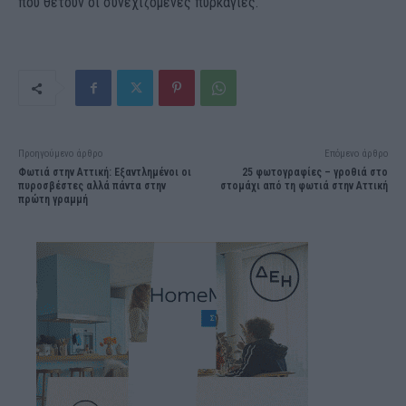
που θέτουν οι συνεχιζόμενες πυρκαγιές.
Προηγούμενο άρθρο
Επόμενο άρθρο
Φωτιά στην Αττική: Εξαντλημένοι οι
25 φωτογραφίες – γροθιά στο
πυροσβέστες αλλά πάντα στην
στομάχι από τη φωτιά στην Αττική
πρώτη γραμμή