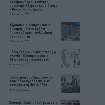
σταθμευμένο αυτοκίνητο,
παρέσυρε 72χρονο και διέφυγε
– Βίντεο ντοκουμέντο
9 Αυγούστου, 2026
Κάρπαθος: Βρέθηκαν παλιά
πυρομαχικά στο Αρδάνι –
Απαγορεύτηκε η κολύμβηση
στην περιοχή
9 Αυγούστου, 2026
Ρόδος: Έληξε με αίσιο τέλος η
αγωνία – Βρέθηκε σώος ο
28χρονος που αγνοούνταν
8 Αυγούστου, 2026
Συνάντηση του δημάρχου με
τους δέκα προέδρους των
τοπικών στη Νότια Ρόδο
8 Αυγούστου, 2026
Σούπερ μάρκετ: Νέες μειώσεις