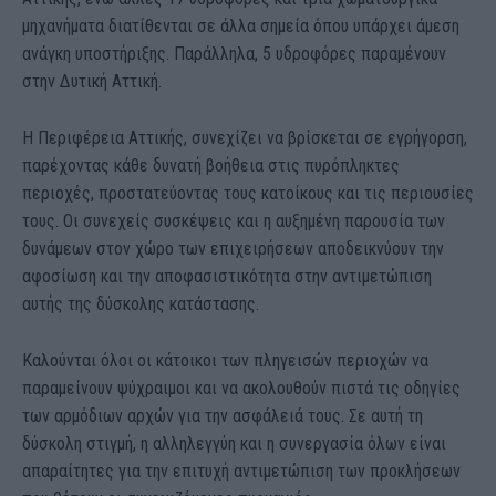
μηχανήματα διατίθενται σε άλλα σημεία όπου υπάρχει άμεση
ανάγκη υποστήριξης. Παράλληλα, 5 υδροφόρες παραμένουν
στην Δυτική Αττική.
Η Περιφέρεια Αττικής, συνεχίζει να βρίσκεται σε εγρήγορση,
παρέχοντας κάθε δυνατή βοήθεια στις πυρόπληκτες
περιοχές, προστατεύοντας τους κατοίκους και τις περιουσίες
τους. Οι συνεχείς συσκέψεις και η αυξημένη παρουσία των
δυνάμεων στον χώρο των επιχειρήσεων αποδεικνύουν την
αφοσίωση και την αποφασιστικότητα στην αντιμετώπιση
αυτής της δύσκολης κατάστασης.
Καλούνται όλοι οι κάτοικοι των πληγεισών περιοχών να
παραμείνουν ψύχραιμοι και να ακολουθούν πιστά τις οδηγίες
των αρμόδιων αρχών για την ασφάλειά τους. Σε αυτή τη
δύσκολη στιγμή, η αλληλεγγύη και η συνεργασία όλων είναι
απαραίτητες για την επιτυχή αντιμετώπιση των προκλήσεων