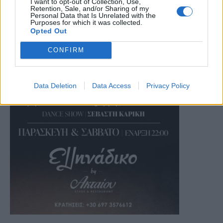
I want to opt-out of Collection, Use,
Retention, Sale, and/or Sharing of my
Personal Data that Is Unrelated with the
Purposes for which it was collected.
Opted Out
CONFIRM
Data Deletion
Data Access
Privacy Policy