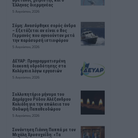
Έλληνας διερμηνέας
5 Αυγούστου, 2026
Σύμη: Ανασύρθηκε σορός άνδρα
– Εξετάζεται αν είναι ο 8ος
Γερμανός που αγνοούνταν μετά
την παράσυρσή ιστιοφόρου
5 Αυγούστου, 2026
ΔΕΥΑΡ: Προγραμματισμένη
διακοπή υδροδότησης στα
Κολύμπια λόγω εργασιών
5 Αυγούστου, 2026
Συλλυπητήριο μήνυμα του
Δημάρχου Ρόδου Αλέξανδρου
Κολιάδη για την απώλεια του
Θοδωρή Παπαθεοδώρου
5 Αυγούστου, 2026
Συνάντηση Γιάννη Παππά με τον
Μιχάλη Χρυσοχοΐδη: «Τα