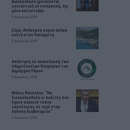
Δωδεκάνησα χρειάζονται
ουσιαστική αστυνόμευση, όχι
μόνο καταστολή»
5 Αυγούστου, 2026
Σύμη: Ανάσυρση σορού άνδρα
κοντά στον Πανορμίτη
5 Αυγούστου, 2026
Απάντηση σε ανακοίνωση των
πληρεξουσίων δικηγόρων του
Δημάρχου Πάρου
5 Αυγούστου, 2026
Μάνος Κόνσολας: “Να
διευκολυνθούν οι πολίτες που
έχουν παλαιού τύπου
ταυτότητες σε ισχύ στην
έκδοση διαβατηρίου”
5 Αυγούστου, 2026