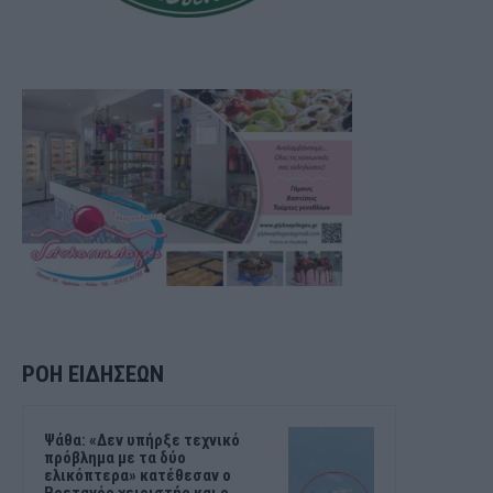
ΡΟΗ ΕΙΔΗΣΕΩΝ
Ψάθα: «Δεν υπήρξε τεχνικό
πρόβλημα με τα δύο
ελικόπτερα» κατέθεσαν ο
Βρετανός χειριστής και ο