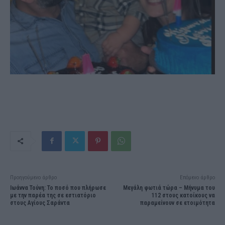
Προηγούμενο άρθρο
Επόμενο άρθρο
Ιωάννα Τούνη: Το ποσό που πλήρωσε
Μεγάλη φωτιά τώρα – Μήνυμα του
με την παρέα της σε εστιατόριο
112 στους κατοίκους να
στους Αγίους Σαράντα
παραμείνουν σε ετοιμότητα