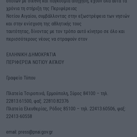
οποίων με διεθνή και παγκόσμια απήχηση, έχουν όλα αυτά τα
χρόνια τη στήριξη της Περιφέρειας
Νοτίου Αιγαίου, συμβάλλοντας στην εξωστρέφεια των νησιών
και στην ενίσχυση της αθλητικής τους
ταυτότητας, δίνοντας με τον τρόπο αυτό κίνητρο σε όλο και
περισσότερους νέους να στραφούν στον
ΕΛΛΗΝΙΚΗ ΔΗΜΟΚΡΑΤΙΑ
ΠΕΡΙΦΕΡΕΙΑ ΝΟΤΙΟΥ ΑΙΓΑΙΟΥ
Γραφείο Τύπου
Πλατεία Τσιροπινά, Ερμούπολη, Σύρος 84100 – τηλ.
22813.61500, φαξ: 22810.82376
Πλατεία Ελευθερίας, Ρόδος 85100 – τηλ. 22413.60506, φαξ:
22413-60558
email: press@pnai.gov.gr