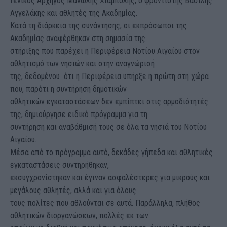
Γενικός Αρχηγός Μανώλης Χιαμπόλης, ο φροντιστής Βασίλης
Αγγελάκης και αθλητές της Ακαδημίας.
Κατά τη διάρκεια της συνάντησης, οι εκπρόσωποι της
Ακαδημίας αναφέρθηκαν στη σημασία της
στήριξης που παρέχει η Περιφέρεια Νοτίου Αιγαίου στον
αθλητισμό των νησιών και στην αναγνώρισή
της, δεδομένου ότι η Περιφέρεια υπήρξε η πρώτη στη χώρα
που, παρότι η συντήρηση δημοτικών
αθλητικών εγκαταστάσεων δεν εμπίπτει στις αρμοδιότητές
της, δημιούργησε ειδικό πρόγραμμα για τη
συντήρηση και αναβάθμισή τους σε όλα τα νησιά του Νοτίου
Αιγαίου.
Μέσα από το πρόγραμμα αυτό, δεκάδες γήπεδα και αθλητικές
εγκαταστάσεις συντηρήθηκαν,
εκσυγχρονίστηκαν και έγιναν ασφαλέστερες για μικρούς και
μεγάλους αθλητές, αλλά και για όλους
τους πολίτες που αθλούνται σε αυτά. Παράλληλα, πλήθος
αθλητικών διοργανώσεων, πολλές εκ των