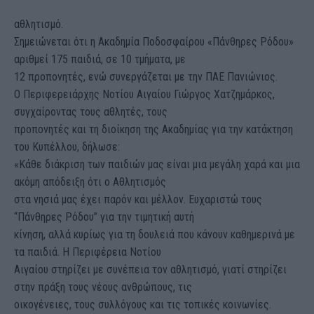
αθλητισμό.
Σημειώνεται ότι η Ακαδημία Ποδοσφαίρου «Πάνθηρες Ρόδου»
αριθμεί 175 παιδιά, σε 10 τμήματα, με
12 προπονητές, ενώ συνεργάζεται με την ΠΑΕ Πανιώνιος.
Ο Περιφερειάρχης Νοτίου Αιγαίου Γιώργος Χατζημάρκος,
συγχαίροντας τους αθλητές, τους
προπονητές και τη διοίκηση της Ακαδημίας για την κατάκτηση
του Κυπέλλου, δήλωσε:
«Κάθε διάκριση των παιδιών μας είναι μια μεγάλη χαρά και μια
ακόμη απόδειξη ότι ο Αθλητισμός
στα νησιά μας έχει παρόν και μέλλον. Ευχαριστώ τους
“Πάνθηρες Ρόδου” για την τιμητική αυτή
κίνηση, αλλά κυρίως για τη δουλειά που κάνουν καθημερινά με
τα παιδιά. Η Περιφέρεια Νοτίου
Αιγαίου στηρίζει με συνέπεια τον αθλητισμό, γιατί στηρίζει
στην πράξη τους νέους ανθρώπους, τις
οικογένειες, τους συλλόγους και τις τοπικές κοινωνίες.