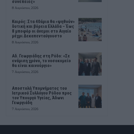
συνέπειες»
8 Αυγούστου, 2026
Καιρός: Στα 40άρια θα «ψηθούν»
δυτική και βόρεια Ελλάδα – Έως
8 μποφόρ οι άνεμοι στο Αιγαίο
μέχρι Δεκαπενταύγουστο
8 Αυγούστου, 2026
Αδ. Γεωργιάδης στη Ρόδο: «Σε
ενάμιση χρόνο, το νοσοκομείο
θα είναι καινούργιο»
7 Αυγούστου, 2026
Αποστολή Υπομνήματος του
Ιατρικού Συλλόγου Ρόδου προς
τον Υπουργό Υγείας, Άδωνι
Γεωργιάδη
7 Αυγούστου, 2026