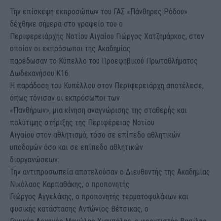
Την επίσκεψη εκπροσώπων του ΓΑΣ «Πάνθηρες Ρόδου»
δέχθηκε σήμερα στο γραφείο του ο
Περιφερειάρχης Νοτίου Αιγαίου Γιώργος Χατζημάρκος, στον
οποίον οι εκπρόσωποι της Ακαδημίας
παρέδωσαν το Κύπελλο του Προεφηβικού Πρωταθλήματος
Δωδεκανήσου Κ16.
Η παράδοση του Κυπέλλου στον Περιφερειάρχη αποτέλεσε,
όπως τόνισαν οι εκπρόσωποι των
«Πανθήρων», μια κίνηση αναγνώρισης της σταθερής και
πολύτιμης στήριξης της Περιφέρειας Νοτίου
Αιγαίου στον αθλητισμό, τόσο σε επίπεδο αθλητικών
υποδομών όσο και σε επίπεδο αθλητικών
διοργανώσεων.
Την αντιπροσωπεία αποτελούσαν ο Διευθυντής της Ακαδημίας
Νικόλαος Καρπαθάκης, ο προπονητής
Γιώργος Αγγελάκης, ο προπονητής τερματοφυλάκων και
φυσικής κατάστασης Αντώνιος Βέτσικας, ο