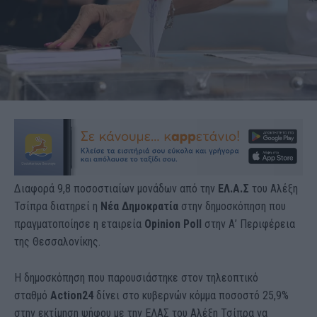
Διαφορά 9,8 ποσοστιαίων μονάδων από την
ΕΛ.Α.Σ
του Αλέξη
Τσίπρα διατηρεί η
Νέα Δημοκρατία
στην δημοσκόπηση που
πραγματοποίησε η εταιρεία
Opinion Poll
στην Α’ Περιφέρεια
της Θεσσαλονίκης.
Η δημοσκόπηση που παρουσιάστηκε στον τηλεοπτικό
σταθμό
Action24
δίνει στο κυβερνών κόμμα ποσοστό 25,9%
στην εκτίμηση ψήφου με την ΕΛΑΣ του Αλέξη Τσίπρα να