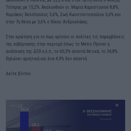
Τσίπρας με 15,2%. Ακολουθούν οι: Μαρία Καρυστιανού 8,8%,
Κυριάκος Βελόπουλος 5,6%, Ζωή Κωνσταντοπούλου 5,4% και
στην 7η θέση με 3,6% ο Νίκος Ανδρουλάκης.
Στην ερώτηση για το πως κρίνουν οι πολίτες τις παρεμβάσεις
της κυβέρνησης στην περιοχή όπως το Metro Flyover η
ανάπλαση της ΔΕΘ κ.λ.π., το 60,3% απαντά θετικά, το 34,8%
δηλώνει αρνητικά και ένα 4,9% δεν απαντά.
Δείτε βίντεο