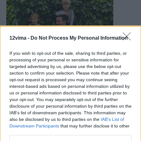
12vima -
Do Not Process My Personal Information
If you wish to opt-out of the sale, sharing to third parties, or
processing of your personal or sensitive information for
targeted advertising by us, please use the below opt-out
section to confirm your selection. Please note that after your
opt-out request is processed you may continue seeing
interest-based ads based on personal information utilized by
us or personal information disclosed to third parties prior to
your opt-out. You may separately opt-out of the further
disclosure of your personal information by third parties on the
IAB’s list of downstream participants. This information may
also be disclosed by us to third parties on the
IAB’s List of
Downstream Participants
that may further disclose it to other
third parties.