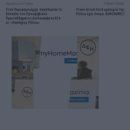
Προηγούμενο άρθρο
Επόμενο άρθρο
Στον Περιφερειάρχη παρέδωσαν το
Η νέα street food εμπειρία της
Κύπελλο του Προεφηβικού
Ρόδου έχει όνομα: BUNSTARDZ!
Πρωταθλήματος Δωδεκανήσου Κ16
οι «Πάνθηρες Ρόδου»