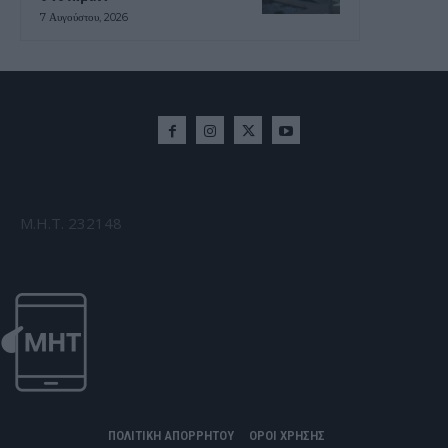
7 Αυγούστου, 2026
Μ.Η.Τ. 232148
ΠΟΛΙΤΙΚΗ ΑΠΟΡΡΗΤΟΥ
ΟΡΟΙ ΧΡΗΣΗΣ