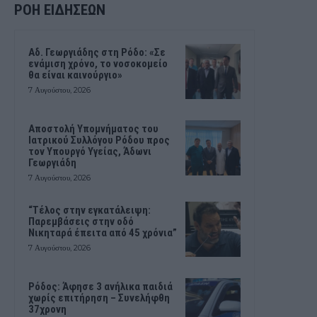
ΡΟΗ ΕΙΔΗΣΕΩΝ
Αδ. Γεωργιάδης στη Ρόδο: «Σε
ενάμιση χρόνο, το νοσοκομείο
θα είναι καινούργιο»
7 Αυγούστου, 2026
Αποστολή Υπομνήματος του
Ιατρικού Συλλόγου Ρόδου προς
τον Υπουργό Υγείας, Άδωνι
Γεωργιάδη
7 Αυγούστου, 2026
“Τέλος στην εγκατάλειψη:
Παρεμβάσεις στην οδό
Νικηταρά έπειτα από 45 χρόνια”
7 Αυγούστου, 2026
Ρόδος: Άφησε 3 ανήλικα παιδιά
χωρίς επιτήρηση – Συνελήφθη
37χρονη