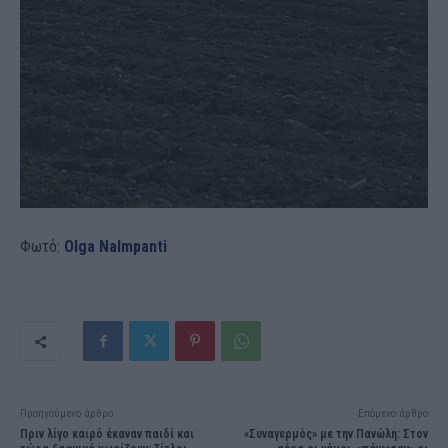
Φωτό:
Olga Nalmpanti
Προηγούμενο άρθρο
Επόμενο άρθρο
Πριν λίγο καιρό έκαναν παιδί και
«Συναγερμός» με την Πανώλη: Στον