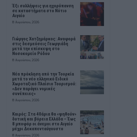
Έξι συλλήψεις για ηχορύπανση
σε καταστήματα στο Νότιο
Αιγαίο
8 Αυγούστου, 2026
Γιώργος Χατζημάρκος: Αναφορά
στις δεσμεύσεις Γεωργιάδη
μετά την επίσκεψη στο
Νοσοκομείο Ρόδου
8 Αυγούστου, 2026
Νέα πρόκληση από την Τουρκία
μετά το νέο ελληνικό Ειδικό
Χωροταξικό Πλαίσιο Τουρισμού:
«Δεν παράγει νομικές
συνέπειες»
8 Αυγούστου, 2026
Καιρός: Στα 40άρια θα «ψηθούν»
δυτική και βόρεια Ελλάδα – Έως
8 μποφόρ οι άνεμοι στο Αιγαίο
μέχρι Δεκαπενταύγουστο
8 Αυγούστου, 2026