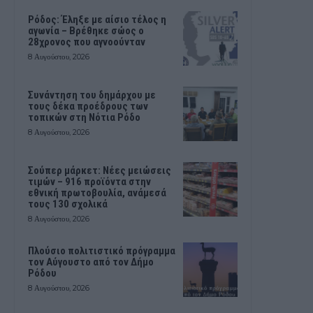
Ρόδος: Έληξε με αίσιο τέλος η
αγωνία – Βρέθηκε σώος ο
28χρονος που αγνοούνταν
8 Αυγούστου, 2026
Συνάντηση του δημάρχου με
τους δέκα προέδρους των
τοπικών στη Νότια Ρόδο
8 Αυγούστου, 2026
Σούπερ μάρκετ: Νέες μειώσεις
τιμών – 916 προϊόντα στην
εθνική πρωτοβουλία, ανάμεσά
τους 130 σχολικά
8 Αυγούστου, 2026
Πλούσιο πολιτιστικό πρόγραμμα
τον Αύγουστο από τον Δήμο
Ρόδου
8 Αυγούστου, 2026