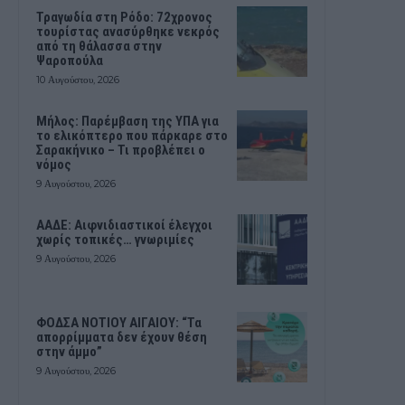
Τραγωδία στη Ρόδο: 72χρονος
τουρίστας ανασύρθηκε νεκρός
από τη θάλασσα στην
Ψαροπούλα
10 Αυγούστου, 2026
Μήλος: Παρέμβαση της ΥΠΑ για
το ελικόπτερο που πάρκαρε στο
Σαρακήνικο – Τι προβλέπει ο
νόμος
9 Αυγούστου, 2026
ΑΑΔΕ: Αιφνιδιαστικοί έλεγχοι
χωρίς τοπικές… γνωριμίες
9 Αυγούστου, 2026
ΦΟΔΣΑ ΝΟΤΙΟΥ ΑΙΓΑΙΟΥ: “Τα
απορρίμματα δεν έχουν θέση
στην άμμο”
9 Αυγούστου, 2026