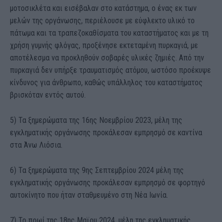
μοτοσικλέτα και εισέβαλαν στο κατάστημα, ο ένας εκ των
μελών της οργάνωσης, περιέλουσε με εύφλεκτο υλικό το
πάτωμα και τα τραπεζοκαθίσματα του καταστήματος και με τη
χρήση γυμνής φλόγας, προξένησε εκτεταμένη πυρκαγιά, με
αποτέλεσμα να προκληθούν σοβαρές υλικές ζημιές. Από την
πυρκαγιά δεν υπήρξε τραυματισμός ατόμου, ωστόσο προέκυψε
κίνδυνος για άνθρωπο, καθώς υπάλληλος του καταστήματος
βρισκόταν εντός αυτού.
5) Τα ξημερώματα της 16ης Νοεμβρίου 2023, μέλη της
εγκληματικής οργάνωσης προκάλεσαν εμπρησμό σε καντίνα
στα Άνω Λιόσια.
6) Τα ξημερώματα της 9ης Σεπτεμβρίου 2024 μέλη της
εγκληματικής οργάνωσης προκάλεσαν εμπρησμό σε φορτηγό
αυτοκίνητο που ήταν σταθμευμένο στη Νέα Ιωνία.
7) Το πρωί της 18ης Μαϊου 2024, μέλη της εγκληματικής