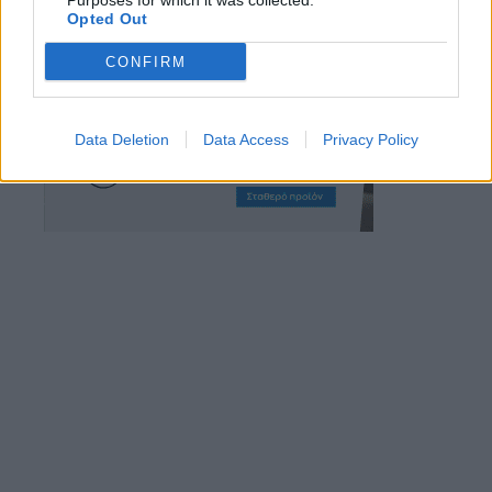
Purposes for which it was collected.
Opted Out
CONFIRM
Data Deletion
Data Access
Privacy Policy