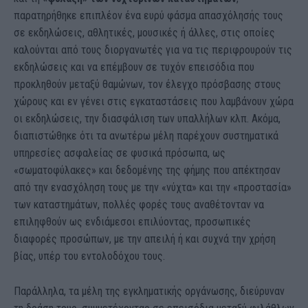
παρατηρήθηκε επιπλέον ένα ευρύ φάσμα απασχόλησής τους
σε εκδηλώσεις, αθλητικές, μουσικές ή άλλες, στις οποίες
καλούνται από τους διοργανωτές για να τις περιφρουρούν τις
εκδηλώσεις και να επέμβουν σε τυχόν επεισόδια που
προκληθούν μεταξύ θαμώνων, τον έλεγχο πρόσβασης στους
χώρους και εν γένει στις εγκαταστάσεις που λαμβάνουν χώρα
οι εκδηλώσεις, την διασφάλιση των υπαλλήλων κλπ. Ακόμα,
διαπιστώθηκε ότι τα ανωτέρω μέλη παρέχουν συστηματικά
υπηρεσίες ασφαλείας σε φυσικά πρόσωπα, ως
«σωματοφύλακες» και δεδομένης της φήμης που απέκτησαν
από την ενασχόληση τους με την «νύχτα» και την «προστασία»
των καταστημάτων, πολλές φορές τους αναθέτονταν να
επιληφθούν ως ενδιάμεσοι επιλύοντας, προσωπικές
διαφορές προσώπων, με την απειλή ή και συχνά την χρήση
βίας, υπέρ του εντολοδόχου τους.
Παράλληλα, τα μέλη της εγκληματικής οργάνωσης, διεύρυναν