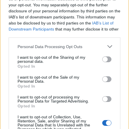
your opt-out. You may separately opt-out of the further
disclosure of your personal information by third parties on the
IAB’s list of downstream participants. This information may
also be disclosed by us to third parties on the
IAB’s List of
Downstream Participants
that may further disclose it to other
third parties.
enikos
Personal Data Processing Opt Outs
I want to opt-out of the Sharing of my
personal data.
Opted In
I want to opt-out of the Sale of my
Personal Data.
Προηγούμενο άρθρο
Επόμενο άρθρο
Opted In
Καύσωνας: Πάμε για ιστορικό ρεκόρ
ΑΑΔΕ/ΕΛΑΣ – Επιχείρηση Χάρτινος
διάρκειας – Έκτακτα μέτρα
Δράκος: Διεθνές κύκλωμα
I want to opt-out of processing my
φοροδιαφυγής με πειραγμένες
Personal Data for Targeted Advertising.
ταμειακές
Opted In
I want to opt-out of Collection, Use,
Retention, Sale, and/or Sharing of my
Personal Data that Is Unrelated with the