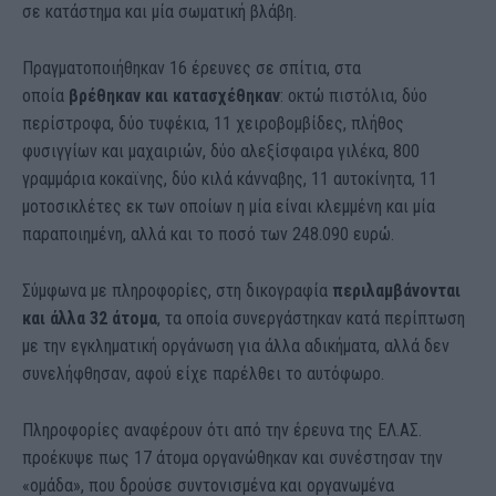
σε κατάστημα και μία σωματική βλάβη.
Πραγματοποιήθηκαν 16 έρευνες σε σπίτια, στα
οποία
βρέθηκαν και κατασχέθηκαν
: οκτώ πιστόλια, δύο
περίστροφα, δύο τυφέκια, 11 χειροβομβίδες, πλήθος
φυσιγγίων και μαχαιριών, δύο αλεξίσφαιρα γιλέκα, 800
γραμμάρια κοκαϊνης, δύο κιλά κάνναβης, 11 αυτοκίνητα, 11
μοτοσικλέτες εκ των οποίων η μία είναι κλεμμένη και μία
παραποιημένη, αλλά και το ποσό των 248.090 ευρώ.
Σύμφωνα με πληροφορίες, στη δικογραφία
περιλαμβάνονται
και άλλα 32 άτομα
, τα οποία συνεργάστηκαν κατά περίπτωση
με την εγκληματική οργάνωση για άλλα αδικήματα, αλλά δεν
συνελήφθησαν, αφού είχε παρέλθει το αυτόφωρο.
Πληροφορίες αναφέρουν ότι από την έρευνα της ΕΛ.ΑΣ.
προέκυψε πως 17 άτομα οργανώθηκαν και συνέστησαν την
«ομάδα», που δρούσε συντονισμένα και οργανωμένα