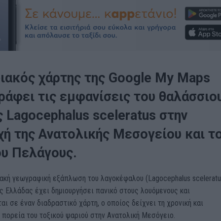
ιακός χάρτης της Google My Maps
ράφει τις εμφανίσεις του θαλάσσιο
ς Lagocephalus sceleratus στην
χή της Ανατολικής Μεσογείου και τ
ου Πελάγους.
ακή γεωγραφική εξάπλωση του λαγοκέφαλου (Lagocephalus sceleratu
ς Ελλάδας έχει δημιουργήσει πανικό στους λουόμενους και
ι σε έναν διαδραστικό χάρτη, ο οποίος δείχνει τη χρονική και
 πορεία του τοξικού ψαριού στην Ανατολική Μεσόγειο.