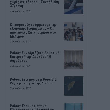
χωρίς επιτήρηση – Συνελήφθη
37χρονη
7 Αυγούστου, 2026
Ο τουρισμός «σύμμαχος» της
ελληνικής βιομηχανίας – Οι
προτάσεις Χατζημάρκου στο
Μαξίμου
7 Αυγούστου, 2026
Ρόδος: Συνεδριάζει η Δημοτική
Επιτροπή την Δευτέρα 10
Αυγούστου
7 Αυγούστου, 2026
Ρόδος: Σεισμός μεγέθους 3,6
Ρίχτερ ανοιχτά της Λίνδου
7 Αυγούστου, 2026
Ρόδος: Τραυματίστηκε
53χρονος ναυτικός κατά τη