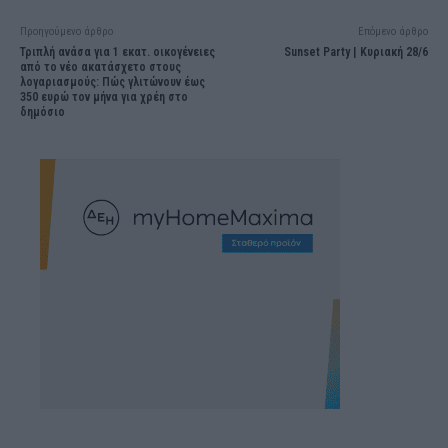
Προηγούμενο άρθρο
Επόμενο άρθρο
Τριπλή ανάσα για 1 εκατ. οικογένειες
Sunset Party | Κυριακή 28/6
από το νέο ακατάσχετο στους
λογαριασμούς: Πώς γλιτώνουν έως
350 ευρώ τον μήνα για χρέη στο
δημόσιο