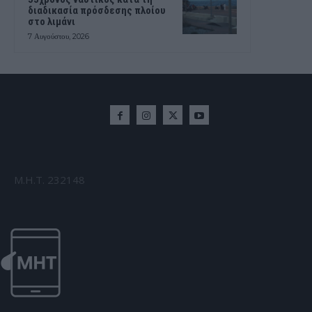
διαδικασία πρόσδεσης πλοίου
στο λιμάνι
7 Αυγούστου, 2026
Μ.Η.Τ. 232148