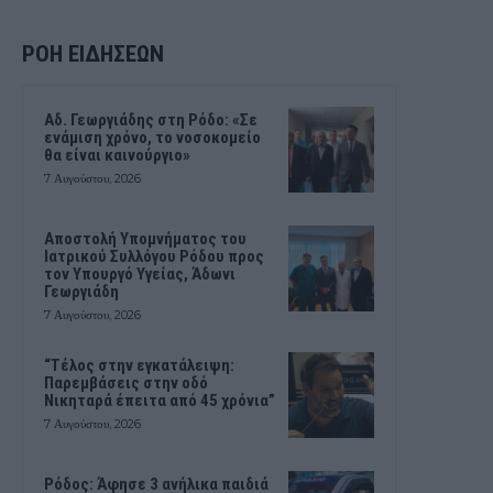
ΡΟΗ ΕΙΔΗΣΕΩΝ
Αδ. Γεωργιάδης στη Ρόδο: «Σε
ενάμιση χρόνο, το νοσοκομείο
θα είναι καινούργιο»
7 Αυγούστου, 2026
Αποστολή Υπομνήματος του
Ιατρικού Συλλόγου Ρόδου προς
τον Υπουργό Υγείας, Άδωνι
Γεωργιάδη
7 Αυγούστου, 2026
“Τέλος στην εγκατάλειψη:
Παρεμβάσεις στην οδό
Νικηταρά έπειτα από 45 χρόνια”
7 Αυγούστου, 2026
Ρόδος: Άφησε 3 ανήλικα παιδιά