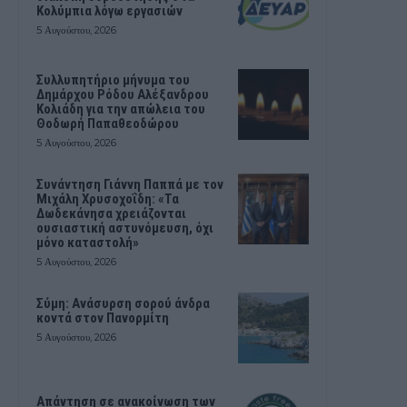
Κολύμπια λόγω εργασιών
5 Αυγούστου, 2026
Συλλυπητήριο μήνυμα του
Δημάρχου Ρόδου Αλέξανδρου
Κολιάδη για την απώλεια του
Θοδωρή Παπαθεοδώρου
5 Αυγούστου, 2026
Συνάντηση Γιάννη Παππά με τον
Μιχάλη Χρυσοχοΐδη: «Τα
Δωδεκάνησα χρειάζονται
ουσιαστική αστυνόμευση, όχι
μόνο καταστολή»
5 Αυγούστου, 2026
Σύμη: Ανάσυρση σορού άνδρα
κοντά στον Πανορμίτη
5 Αυγούστου, 2026
Απάντηση σε ανακοίνωση των