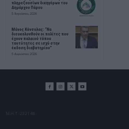
πληρεξουσίων δικηγόρων του
Δημάρχου Πάρου
5 Αυγούστου, 2026
Μάνος Κόνσολας: “Να
διευκολυνθούν οι πολίτες που
έχουν παλαιού τύπου
ταυτότητες σε ισχύ στην
έκδοση διαβατηρίου”
5 Αυγούστου, 2026
Μ.Η.Τ. 232148