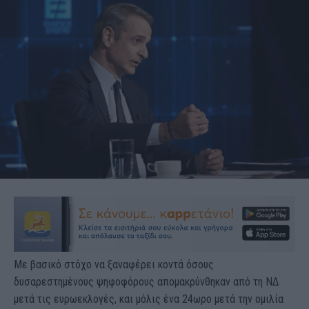
Με βασικό στόχο να ξαναφέρει κοντά όσους
δυσαρεστημένους ψηφοφόρους απομακρύνθηκαν από τη ΝΔ
μετά τις ευρωεκλογές, και μόλις ένα 24ωρο μετά την ομιλία