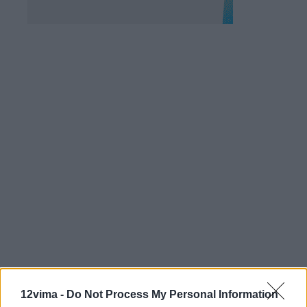
12vima -
Do Not Process My Personal Information