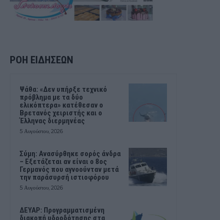
ΡΟΗ ΕΙΔΗΣΕΩΝ
Ψάθα: «Δεν υπήρξε τεχνικό
πρόβλημα με τα δύο
ελικόπτερα» κατέθεσαν ο
Βρετανός χειριστής και ο
Έλληνας διερμηνέας
5 Αυγούστου, 2026
Σύμη: Ανασύρθηκε σορός άνδρα
– Εξετάζεται αν είναι ο 8ος
Γερμανός που αγνοούνταν μετά
την παράσυρσή ιστιοφόρου
5 Αυγούστου, 2026
ΔΕΥΑΡ: Προγραμματισμένη
διακοπή υδροδότησης στα