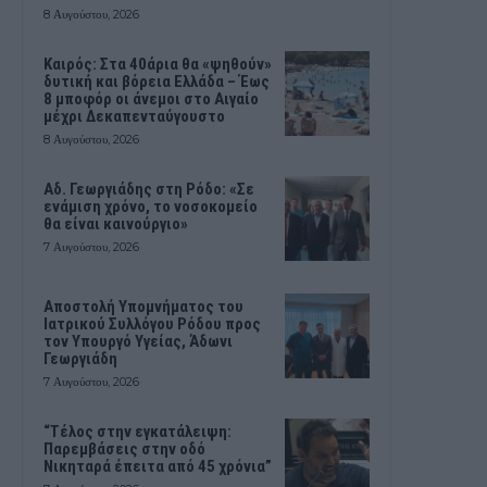
8 Αυγούστου, 2026
Καιρός: Στα 40άρια θα «ψηθούν»
δυτική και βόρεια Ελλάδα – Έως
8 μποφόρ οι άνεμοι στο Αιγαίο
μέχρι Δεκαπενταύγουστο
8 Αυγούστου, 2026
Αδ. Γεωργιάδης στη Ρόδο: «Σε
ενάμιση χρόνο, το νοσοκομείο
θα είναι καινούργιο»
7 Αυγούστου, 2026
Αποστολή Υπομνήματος του
Ιατρικού Συλλόγου Ρόδου προς
τον Υπουργό Υγείας, Άδωνι
Γεωργιάδη
7 Αυγούστου, 2026
“Τέλος στην εγκατάλειψη:
Παρεμβάσεις στην οδό
Νικηταρά έπειτα από 45 χρόνια”