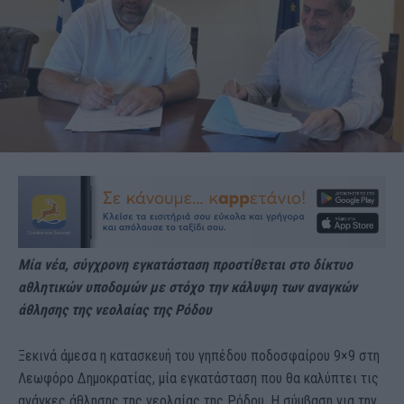
Μία νέα, σύγχρονη εγκατάσταση προστίθεται στο δίκτυο
αθλητικών υποδομών με στόχο την κάλυψη των αναγκών
άθλησης της νεολαίας της Ρόδου
Ξεκινά άμεσα η κατασκευή του γηπέδου ποδοσφαίρου 9×9 στη
Λεωφόρο Δημοκρατίας, μία εγκατάσταση που θα καλύπτει τις
ανάγκες άθλησης της νεολαίας της Ρόδου. Η σύμβαση για την