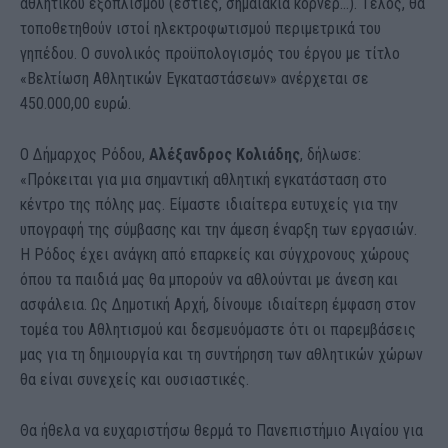
αθλητικού εξοπλισμού (εστίες, σημαιάκια κόρνερ…). Τέλος, θα
τοποθετηθούν ιστοί ηλεκτροφωτισμού περιμετρικά του
γηπέδου. Ο συνολικός προϋπολογισμός του έργου με τίτλο
«Βελτίωση Αθλητικών Εγκαταστάσεων» ανέρχεται σε
450.000,00 ευρώ.
Ο Δήμαρχος Ρόδου,
Αλέξανδρος Κολιάδης
, δήλωσε:
«Πρόκειται για μια σημαντική αθλητική εγκατάσταση στο
κέντρο της πόλης μας. Είμαστε ιδιαίτερα ευτυχείς για την
υπογραφή της σύμβασης και την άμεση έναρξη των εργασιών.
Η Ρόδος έχει ανάγκη από επαρκείς και σύγχρονους χώρους
όπου τα παιδιά μας θα μπορούν να αθλούνται με άνεση και
ασφάλεια. Ως Δημοτική Αρχή, δίνουμε ιδιαίτερη έμφαση στον
τομέα του Αθλητισμού και δεσμευόμαστε ότι οι παρεμβάσεις
μας για τη δημιουργία και τη συντήρηση των αθλητικών χώρων
θα είναι συνεχείς και ουσιαστικές.
Θα ήθελα να ευχαριστήσω θερμά το Πανεπιστήμιο Αιγαίου για