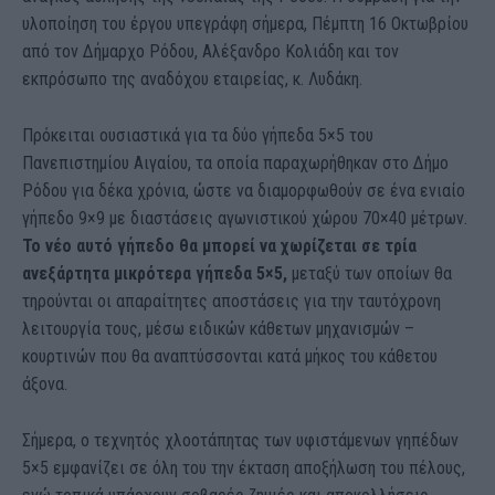
υλοποίηση του έργου υπεγράφη σήμερα, Πέμπτη 16 Οκτωβρίου
από τον Δήμαρχο Ρόδου, Αλέξανδρο Κολιάδη και τον
εκπρόσωπο της αναδόχου εταιρείας, κ. Λυδάκη.
Πρόκειται ουσιαστικά για τα δύο γήπεδα 5×5 του
Πανεπιστημίου Αιγαίου, τα οποία παραχωρήθηκαν στο Δήμο
Ρόδου για δέκα χρόνια, ώστε να διαμορφωθούν σε ένα ενιαίο
γήπεδο 9×9 με διαστάσεις αγωνιστικού χώρου 70×40 μέτρων.
Το νέο αυτό γήπεδο θα μπορεί να χωρίζεται σε τρία
ανεξάρτητα μικρότερα γήπεδα 5×5,
μεταξύ των οποίων θα
τηρούνται οι απαραίτητες αποστάσεις για την ταυτόχρονη
λειτουργία τους, μέσω ειδικών κάθετων μηχανισμών –
κουρτινών που θα αναπτύσσονται κατά μήκος του κάθετου
άξονα.
Σήμερα, ο τεχνητός χλοοτάπητας των υφιστάμενων γηπέδων
5×5 εμφανίζει σε όλη του την έκταση αποξήλωση του πέλους,