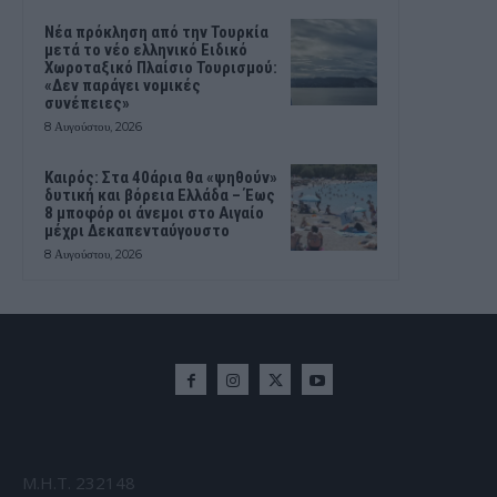
Νέα πρόκληση από την Τουρκία
μετά το νέο ελληνικό Ειδικό
Χωροταξικό Πλαίσιο Τουρισμού:
«Δεν παράγει νομικές
συνέπειες»
8 Αυγούστου, 2026
Καιρός: Στα 40άρια θα «ψηθούν»
δυτική και βόρεια Ελλάδα – Έως
8 μποφόρ οι άνεμοι στο Αιγαίο
μέχρι Δεκαπενταύγουστο
8 Αυγούστου, 2026
Μ.Η.Τ. 232148