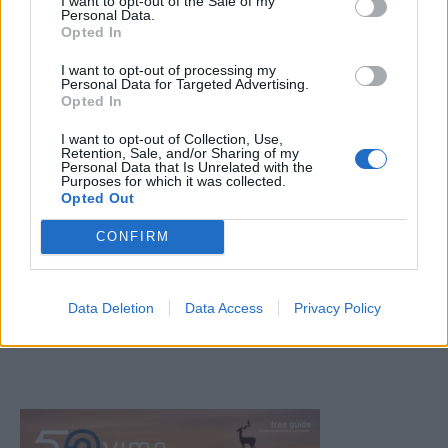
I want to opt-out of the Sale of my
Personal Data.
Opted In
I want to opt-out of processing my
Personal Data for Targeted Advertising.
Opted In
I want to opt-out of Collection, Use,
Retention, Sale, and/or Sharing of my
Personal Data that Is Unrelated with the
Purposes for which it was collected.
Opted Out
CONFIRM
Data Deletion
Data Access
Privacy Policy