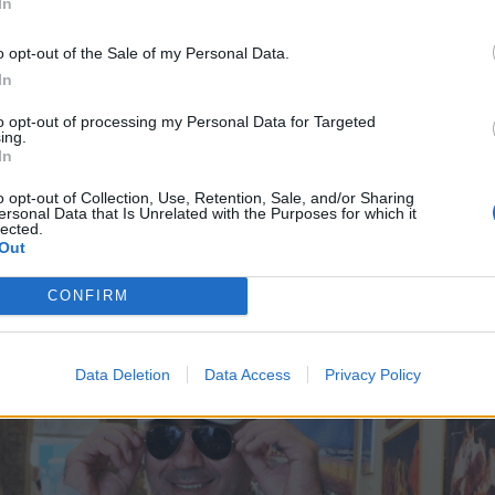
In
o opt-out of the Sale of my Personal Data.
In
to opt-out of processing my Personal Data for Targeted
ing.
In
o opt-out of Collection, Use, Retention, Sale, and/or Sharing
ersonal Data that Is Unrelated with the Purposes for which it
lected.
Out
CONFIRM
Data Deletion
Data Access
Privacy Policy