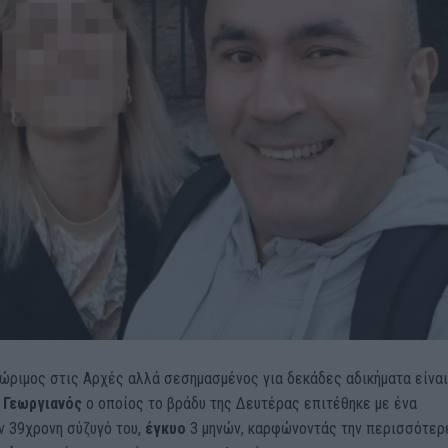
νώριμος στις Αρχές αλλά σεσημασμένος για δεκάδες αδικήματα είναι
 Γεωργιανός
ο οποίος το βράδυ της Δευτέρας επιτέθηκε με ένα
ν 39χρονη σύζυγό του,
έγκυο
3 μηνών, καρφώνοντάς την περισσότερ