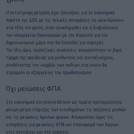
Η αντίστροφη μέτρηση έχει ξεκινήσει για το
οικονομικό
πακέτο
της
ΔΕΘ
, με τις τελικές αποφάσεις να «κλειδώνουν»
στα τέλη του μηνός, όταν ολοκληρωθεί και η διαβούλευση
του
υπουργείου Οικονομικών
με την Κομισιόν για τον
δημοσιονομικό χώρο που θα διατεθεί για παροχές.
Την ίδια ώρα, τραπεζικές αναλύσεις αποκαλύπτουν το βαρύ
τίμημα της
ακρίβειας
για μισθωτούς και συνταξιούχους,
συνθέτοντας τον «καμβά» των πεδίων στα οποία θα
στραφούν
οι εξαγγελίες του πρωθυπουργού
.
Όχι μειώσεις ΦΠΑ
Στο οικονομικό επιτελείο θέτουν ως πρώτη προτεραιότητα
μόνιμα μέτρα στήριξης των εισοδημάτων τις αυξήσεις μισθών
και τις
μειώσεις άμεσων φόρων
. Αποκρούουν όμως τις
εισηγήσεις για
μειώσεις ΦΠΑ
και επαναφορά των δώρων
στις συντάξεις και στο Δημόσιο.