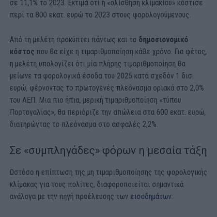
σε 11,1% το 2023. Εκτιμά ότι η «ολίσθηση κλιμακίου» κόστισε
περί τα 800 εκατ. ευρώ το 2023 στους φορολογούμενους.
Από τη μελέτη προκύπτει πάντως και το
δημοσιονομικό
κόστος
που θα είχε η τιμαριθμοποίηση κάθε χρόνο. Για φέτος,
η μελέτη υπολογίζει ότι μία πλήρης τιμαριθμοποίηση θα
μείωνε τα φορολογικά έσοδα του 2025 κατά σχεδόν 1 δισ.
ευρώ, φέρνοντας το πρωτογενές πλεόνασμα οριακά στο 2,0%
του ΑΕΠ. Μια πιο ήπια, μερική τιμαριθμοποίηση «τύπου
Πορτογαλίας», θα περιόριζε την απώλεια στα 600 εκατ. ευρώ,
διατηρώντας το πλεόνασμα στο ασφαλές 2,2%.
Σε «συμπληγάδες» φόρων η μεσαία τάξη
Ωστόσο η επίπτωση της μη τιμαριθμοποίησης της φορολογικής
κλίμακας για τους πολίτες, διαφοροποιείται σημαντικά
ανάλογα με την πηγή προέλευσης των
εισοδημάτων
: