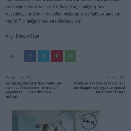
κατάργηση του τέλους επιτηδεύματος, η αύξηση των
συντάξεων με βάση τον ρυθμό αύξησης του πληθωρισμού και
του ΑΕΠ, η αύξηση των επενδύσεων κλπ.
πηγή Πρώρο θέμα
Προηγούμενο άρθρο
Επόμενο άρθρο
Αναλήψεις από ATM: Νέο «τοπίο» για
O Ιούλιος του 2025 ήταν ο τρίτος
τις προμήθειες από τη Δευτέρα 11
πιο θερμός που έχει καταγραφεί
Αυγούστου – Ποιες είναι οι 4
ποτέ στον πλανήτη
αλλαγές