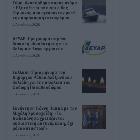
Σύμη: Ανασύρθηκε σορός άνδρα
– Εξετάζεται αν είναι ο 8ος
Γερμανός που αγνοούνταν μετά
την παράσυρσή ιστιοφόρου
5 Αυγούστου, 2026
ΔΕΥΑΡ: Προγραμματισμένη
διακοπή υδροδότησης στα
Κολύμπια λόγω εργασιών
5 Αυγούστου, 2026
Συλλυπητήριο μήνυμα του
Δημάρχου Ρόδου Αλέξανδρου
Κολιάδη για την απώλεια του
Θοδωρή Παπαθεοδώρου
5 Αυγούστου, 2026
Συνάντηση Γιάννη Παππά με τον
Μιχάλη Χρυσοχοΐδη: «Τα
Δωδεκάνησα χρειάζονται
ουσιαστική αστυνόμευση, όχι
μόνο καταστολή»
5 Αυγούστου, 2026