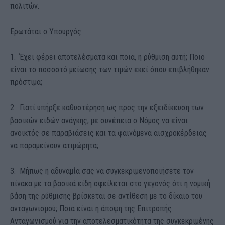
πολιτών.
Ερωτάται ο Υπουργός:
1. Έχει φέρει αποτελέσματα και ποια, η ρύθμιση αυτή; Ποιο
είναι το ποσοστό μείωσης των τιμών εκεί όπου επιβλήθηκαν
πρόστιμα;
2. Γιατί υπήρξε καθυστέρηση ως προς την εξειδίκευση των
βασικών ειδών ανάγκης, με συνέπεια ο Νόμος να είναι
ανοικτός σε παραβιάσεις και τα φαινόμενα αισχροκέρδειας
να παραμείνουν ατιμώρητα;
3. Μήπως η αδυναμία σας να συγκεκριμενοποιήσετε τον
πίνακα με τα βασικά είδη οφείλεται στο γεγονός ότι η νομική
βάση της ρύθμισης βρίσκεται σε αντίθεση με το δίκαιο του
ανταγωνισμού; Ποια είναι η άποψη της Επιτροπής
Ανταγωνισμού για την αποτελεσματικότητα της συγκεκριμένης