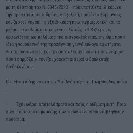
με τη θέσπιση του Ν. 5045/2023 – που υποτίθεται διεύρυνε
την προστασία σε είδη όπως σχολικά, προϊόντα θέρμανσης
και ζεστού νερού – η εξειδίκευση ήταν περιοριστική και το
ρυθμιστικό πλαίσιο παραμένει ελλιπές. «Η Κυβέρνηση
εμφανίζεται ως πολέμιος της αισχροκέρδειας, την ώρα που η
ίδια η νομοθετική της προσέγγιση γεννά εύλογα ερωτήματα
για τη σκοπιμότητα και την αποτελεσματικότητα των μέτρων
που εφαρμόζει», τονίζει χαρακτηριστικά ο Βουλευτής
Δωδεκανήσου.
Ο κ. Νικητιάδης ερωτά τον Υπ. Ανάπτυξης κ. Τάκη Θεοδωρικάκο
:
· Έχει φέρει αποτελέσματα και ποια, η ρύθμιση αυτή; Ποιο
είναι το ποσοστό μείωσης των τιμών εκεί όπου επιβλήθηκαν
πρόστιμα;