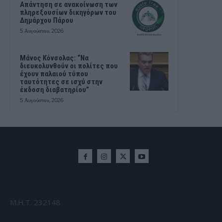
Απάντηση σε ανακοίνωση των
πληρεξουσίων δικηγόρων του
Δημάρχου Πάρου
5 Αυγούστου, 2026
Μάνος Κόνσολας: “Να
διευκολυνθούν οι πολίτες που
έχουν παλαιού τύπου
ταυτότητες σε ισχύ στην
έκδοση διαβατηρίου”
5 Αυγούστου, 2026
Μ.Η.Τ. 232148