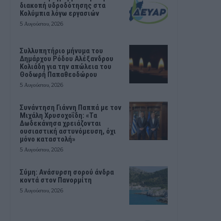
διακοπή υδροδότησης στα
Κολύμπια λόγω εργασιών
5 Αυγούστου, 2026
Συλλυπητήριο μήνυμα του
Δημάρχου Ρόδου Αλέξανδρου
Κολιάδη για την απώλεια του
Θοδωρή Παπαθεοδώρου
5 Αυγούστου, 2026
Συνάντηση Γιάννη Παππά με τον
Μιχάλη Χρυσοχοΐδη: «Τα
Δωδεκάνησα χρειάζονται
ουσιαστική αστυνόμευση, όχι
μόνο καταστολή»
5 Αυγούστου, 2026
Σύμη: Ανάσυρση σορού άνδρα
κοντά στον Πανορμίτη
5 Αυγούστου, 2026