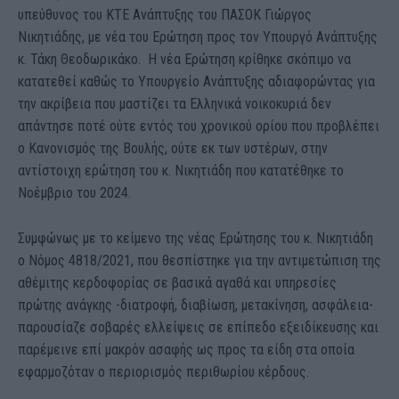
υπεύθυνος του ΚΤΕ Ανάπτυξης του ΠΑΣΟΚ Γιώργος
Νικητιάδης, με νέα του Ερώτηση προς τον Υπουργό Ανάπτυξης
κ. Τάκη Θεοδωρικάκο. Η νέα Ερώτηση κρίθηκε σκόπιμο να
κατατεθεί καθώς το Υπουργείο Ανάπτυξης αδιαφορώντας για
την ακρίβεια που μαστίζει τα Ελληνικά νοικοκυριά δεν
απάντησε ποτέ ούτε εντός του χρονικού ορίου που προβλέπει
ο Κανονισμός της Βουλής, ούτε εκ των υστέρων, στην
αντίστοιχη ερώτηση του κ. Νικητιάδη που κατατέθηκε το
Νοέμβριο του 2024.
Συμφώνως με το κείμενο της νέας Ερώτησης του κ. Νικητιάδη
ο Νόμος 4818/2021, που θεσπίστηκε για την αντιμετώπιση της
αθέμιτης κερδοφορίας σε βασικά αγαθά και υπηρεσίες
πρώτης ανάγκης -διατροφή, διαβίωση, μετακίνηση, ασφάλεια-
παρουσίαζε σοβαρές ελλείψεις σε επίπεδο εξειδίκευσης και
παρέμεινε επί μακρόν ασαφής ως προς τα είδη στα οποία
εφαρμοζόταν ο περιορισμός περιθωρίου κέρδους.