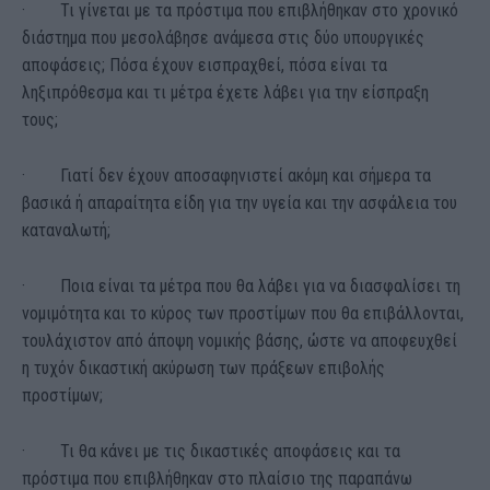
· Τι γίνεται με τα πρόστιμα που επιβλήθηκαν στο χρονικό
διάστημα που μεσολάβησε ανάμεσα στις δύο υπουργικές
αποφάσεις; Πόσα έχουν εισπραχθεί, πόσα είναι τα
ληξιπρόθεσμα και τι μέτρα έχετε λάβει για την είσπραξη
τους;
· Γιατί δεν έχουν αποσαφηνιστεί ακόμη και σήμερα τα
βασικά ή απαραίτητα είδη για την υγεία και την ασφάλεια του
καταναλωτή;
· Ποια είναι τα μέτρα που θα λάβει για να διασφαλίσει τη
νομιμότητα και το κύρος των προστίμων που θα επιβάλλονται,
τουλάχιστον από άποψη νομικής βάσης, ώστε να αποφευχθεί
η τυχόν δικαστική ακύρωση των πράξεων επιβολής
προστίμων;
· Τι θα κάνει με τις δικαστικές αποφάσεις και τα
πρόστιμα που επιβλήθηκαν στο πλαίσιο της παραπάνω