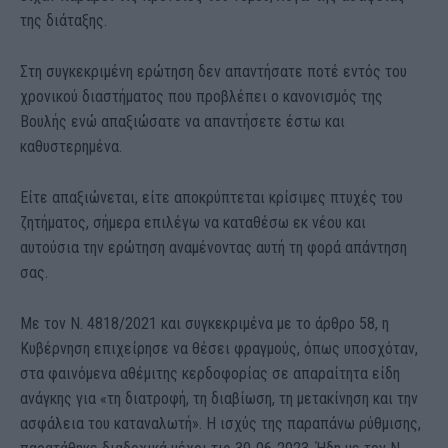
της διάταξης.
Στη συγκεκριμένη ερώτηση δεν απαντήσατε ποτέ εντός του
χρονικού διαστήματος που προβλέπει ο κανονισμός της
Βουλής ενώ απαξιώσατε να απαντήσετε έστω και
καθυστερημένα.
Είτε απαξιώνεται, είτε αποκρύπτεται κρίσιμες πτυχές του
ζητήματος, σήμερα επιλέγω να καταθέσω εκ νέου και
αυτούσια την ερώτηση αναμένοντας αυτή τη φορά απάντηση
σας.
Με τον Ν. 4818/2021 και συγκεκριμένα με το άρθρο 58, η
Κυβέρνηση επιχείρησε να θέσει φραγμούς, όπως υποσχόταν,
στα φαινόμενα αθέμιτης κερδοφορίας σε απαραίτητα είδη
ανάγκης για «τη διατροφή, τη διαβίωση, τη μετακίνηση και την
ασφάλεια του καταναλωτή». Η ισχύς της παραπάνω ρύθμισης,