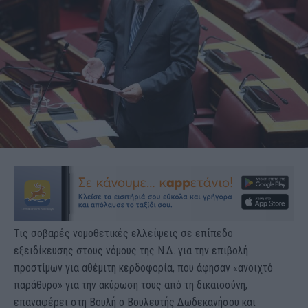
Τις σοβαρές νομοθετικές ελλείψεις σε επίπεδο
εξειδίκευσης στους νόμους της Ν.Δ. για την επιβολή
προστίμων για αθέμιτη κερδοφορία, που άφησαν «ανοιχτό
παράθυρο» για την ακύρωση τους από τη δικαιοσύνη,
επαναφέρει στη Βουλή ο Βουλευτής Δωδεκανήσου και