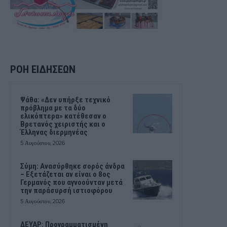
ΡΟΗ ΕΙΔΗΣΕΩΝ
Ψάθα: «Δεν υπήρξε τεχνικό
πρόβλημα με τα δύο
ελικόπτερα» κατέθεσαν ο
Βρετανός χειριστής και ο
Έλληνας διερμηνέας
5 Αυγούστου, 2026
Σύμη: Ανασύρθηκε σορός άνδρα
– Εξετάζεται αν είναι ο 8ος
Γερμανός που αγνοούνταν μετά
την παράσυρσή ιστιοφόρου
5 Αυγούστου, 2026
ΔΕΥΑΡ: Προγραμματισμένη