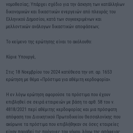
νομοθεσίας; Υπάρχει σχέδιο για την άσκηση των κατάλληλων
δικονομικών και δικαστικών ενεργειών από πλευράς του
Ελληνικού Δημοσίου, κατά των συγκεκριμένων και
μελλοντικών ανάλογων δικαστικών αποφάσεων;
Το κείμενο της ερώτησης είναι το ακόλουθο:
Κύριε Υπουργέ,
Στις 18 Νοεμβρίου του 2024 κατέθεσα την υπ. αρ. 1653
ερώτηση με θέμα «Πρόστιμα για αθέμιτη κερδοφορία».
Η εν λόγω ερώτηση αφορούσε τα πρόστιμα που έχουν
επιβληθεί σε σειρά εταιρειών με βάση το αρθ. 58 του ν.
4818/2021 περί αθέμιτης κερδοφορίας και μια πρόσφατη
απόφαση του Διοικητικού Πρωτοδικείου Θεσσαλονίκης που
ακύρωνε τα πρόστιμα που επιβλήθηκαν σε όσες εταιρείες
είχαν παραβεί τις πρόνοιες του νόμου, λόγω της ασάφειας