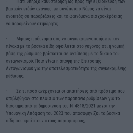
· Γιατί υπήρξε καθυστέρηση ως προς την εξειδίκευση των
βασικών ειδών ανάγκης, με συνέπεια ο Νόμος να είναι
ανοικτός σε παραβιάσεις και τα φαινόμενα αισχροκέρδειας
να παραμείνουν ατιμώρητα;
· Μήπως η αδυναμία σας να συγκεκριμενοποιήσετε τον
πίνακα με τα βασικά είδη οφείλεται στο γεγονός ότι η νομική
βάση της ρύθμισης βρίσκεται σε αντίθεση με το δίκαιο του
ανταγωνισμού; Ποια είναι η άποψη της Επιτροπής
Ανταγωνισμού για την αποτελεσματικότητα της συγκεκριμένης
ρύθμισης;
· Σε τι ποσό ανέρχονται οι απαιτήσεις από πρόστιμα που
επιβλήθηκαν στο πλαίσιο των παραπάνω ρυθμίσεων για το
διάστημα από τη δημοσίευση του Ν. 4818/2021 μέχρι την
Υπουργική Απόφαση του 2023 που αποσαφηνίζει τα βασικά
είδη που εμπίπτουν στους περιορισμούς;