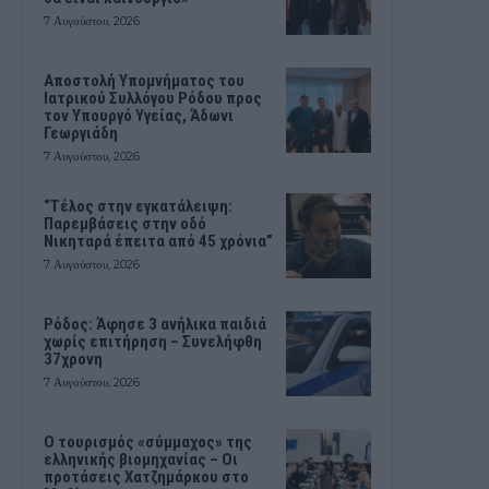
7 Αυγούστου, 2026
Αποστολή Υπομνήματος του
Ιατρικού Συλλόγου Ρόδου προς
τον Υπουργό Υγείας, Άδωνι
Γεωργιάδη
7 Αυγούστου, 2026
“Τέλος στην εγκατάλειψη:
Παρεμβάσεις στην οδό
Νικηταρά έπειτα από 45 χρόνια”
7 Αυγούστου, 2026
Ρόδος: Άφησε 3 ανήλικα παιδιά
χωρίς επιτήρηση – Συνελήφθη
37χρονη
7 Αυγούστου, 2026
Ο τουρισμός «σύμμαχος» της
ελληνικής βιομηχανίας – Οι
προτάσεις Χατζημάρκου στο