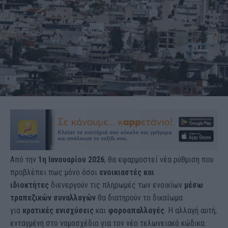
Από την
1η Ιανουαρίου 2026
, θα εφαρμοστεί νέα ρύθμιση που
προβλέπει πως μόνο όσοι
ενοικιαστές και
ιδιοκτήτες
διενεργούν τις πληρωμές των ενοικίων
μέσω
τραπεζικών συναλλαγών
θα διατηρούν το δικαίωμα
για
κρατικές ενισχύσεις
και
φοροαπαλλαγές
. Η αλλαγή αυτή,
ενταγμένη στο νομοσχέδιο για τον νέο τελωνειακό κώδικα