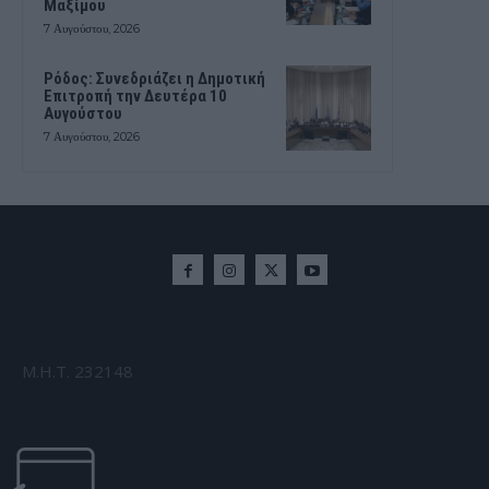
Μαξίμου
7 Αυγούστου, 2026
Ρόδος: Συνεδριάζει η Δημοτική
Επιτροπή την Δευτέρα 10
Αυγούστου
7 Αυγούστου, 2026
Μ.Η.Τ. 232148