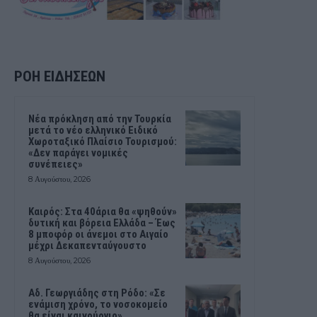
ΡΟΗ ΕΙΔΗΣΕΩΝ
Νέα πρόκληση από την Τουρκία
μετά το νέο ελληνικό Ειδικό
Χωροταξικό Πλαίσιο Τουρισμού:
«Δεν παράγει νομικές
συνέπειες»
8 Αυγούστου, 2026
Καιρός: Στα 40άρια θα «ψηθούν»
δυτική και βόρεια Ελλάδα – Έως
8 μποφόρ οι άνεμοι στο Αιγαίο
μέχρι Δεκαπενταύγουστο
8 Αυγούστου, 2026
Αδ. Γεωργιάδης στη Ρόδο: «Σε
ενάμιση χρόνο, το νοσοκομείο
θα είναι καινούργιο»