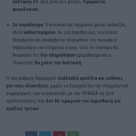
έκπτωση 5%
. Άρα, ενώ δεν φταίει,
τιμωρείται
φορολογικά
.
2ο παράδειγμα
: Ο ενοικιαστής πληρώνει μέσω τράπεζας,
αλλά
καθυστερημένα
. Αν, για παράδειγμα, τα ενοίκια
Νοεμβρίου και Δεκεμβρίου πληρωθούν τον Ιανουάριο-
Φεβρουάριο του επόμενου έτους, τότε το σύστημα θα
θεωρήσει ότι
δεν πληρώθηκαν
εμπρόθεσμα και ο
ιδιοκτήτης
θα χάσει την έκπτωση
.
Η νέα ρύθμιση δημιουργεί
πολλαπλά εμπόδια και ευθύνες
για τους ιδιοκτήτες
, χωρίς να διασφαλίζει την υποχρεωτική
συμμόρφωση των ενοικιαστών, με την ΠΟΜΙΔΑ να ζητά
τροποποιήσεις που
δεν θα τιμωρούν τον εκμισθωτή για
πράξεις τρίτων
.