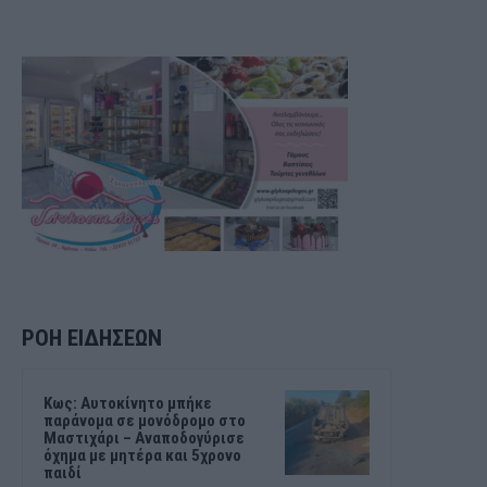
ΡΟΗ ΕΙΔΗΣΕΩΝ
Kως: Αυτοκίνητο μπήκε
παράνομα σε μονόδρομο στο
Μαστιχάρι – Αναποδογύρισε
όχημα με μητέρα και 5χρονο
παιδί