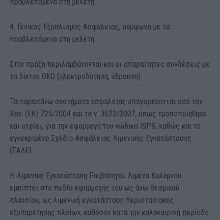
προβλεπόμενα στη μελέτη.
4. Γενικός Εξοπλισμός Ασφαλείας, σύμφωνα με τα
προβλεπόμενα στη μελέτη.
Στην πράξη περιλαμβάνονται και οι απαραίτητες συνδέσει
ς με
τα δίκτυα ΟΚΩ (ηλεκτροδότηση, ύδρευση).
Τα παραπάνω συστήματα ασφαλείας υπαγορεύονται από τον
Καν. (ΕΚ) 725/2004 και το ν. 3622/2007, όπως τροποποιήθηκε
και ισχύει, για την εφαρμογή του κώδικα ISPS, καθώς και το
εγκεκριμένο Σχέδιο Ασφάλειας Λιμενικής Εγκατάστασης
(ΣΑΛΕ).
Η Λιμενική Εγκατάσταση Επιβατηγού Λιμένα Καλύμνου
εμπίπτει στο πεδίο εφαρμογής του ως άνω θεσμικού
πλαισίου, ως λιμενική εγκατάσταση περιστασιακής
εξυπηρέτησης πλοίων, καθόσον κατά την καλοκαιρινή περίοδο