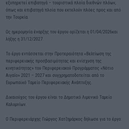
εξυπηρετεί επιβατηγά – τουριστικά πλοία διεθνών πλόων,
όπως και επιβατηγά πλοία που εκτελούν πλόες προς και από
την Τουρκία.
Ως ημερομηνία έναρξης του έργου ορίζεται η
01/04/2026
και
λήξης η
31/12/2027.
Το έργο εντάσσεται στην Προτεραιότητα «Βελτίωση της
περιφερειακής προσβασιμότητας και ενίσχυση της
κινητικότητας» του Περιφερειακού Προγράμματος «Νότιο
Αιγαίο» 2021 – 2027 και συγχρηματοδοτείται από το
Ευρωπαϊκό Ταμείο Περιφερειακής Ανάπτυξης.
Δικαιούχος του έργου είναι το
Δημοτικό Λιμενικό Ταμείο
Καλυμνίων.
Ο Περιφερειάρχης
Γιώργος Χατζημάρκος
δήλωσε για το έργο: