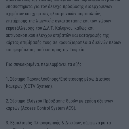
υποσυστήματα για τον έλεγχο πρόσβασης εισερχομένων
οχημάτων και χρ
ηστών, ηλεκτρονικών περιπολιών,
επιτήρησης της λιμενικής εγκατάστασης και των χώρων
εκμετάλλευσης του Δ.Λ.Τ. Καλύμνου, καθώς και
ακτινοσκοπικού ελέγχου επιβατών και καταγραφής της
κάρτας επιβίβασής τους σε κρουαζιερόπλοια διεθνών πλόων
και ημερόπλοια, από και προς την Τουρκία.
Πιο συγκεκριμένα, περιλαμβάνει τα εξής:
1. Σύστημα Παρακολούθησης/Επόπτευσης μέσω Δικτύου
Καμερών (CCTV System).
2. Σύστημα Ελέγχ
ου Πρόσβασης Θυρών με χρήση έξυπνων
καρτών (Access Control System ACS).
3. Εξοπλισμός Πληροφορικής & Δικτύων, σύμφωνα με τα