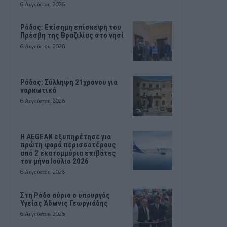
6 Αυγούστου, 2026
Ρόδος: Επίσημη επίσκεψη του
Πρέσβη της Βραζιλίας στο νησί
6 Αυγούστου, 2026
Ρόδος: Σύλληψη 21χρονου για
ναρκωτικά
6 Αυγούστου, 2026
Η AEGEAN εξυπηρέτησε για
πρώτη φορά περισσοτέρους
από 2 εκατομμύρια επιβάτες
τον μήνα Ιούλιο 2026
6 Αυγούστου, 2026
Στη Ρόδο αύριο ο υπουργός
Υγείας Άδωνις Γεωργιάδης
6 Αυγούστου, 2026