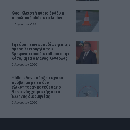
Κως: Κλειστή αύριο βράδυ η
παραλιακή οδός στο λιμάνι
6 Αυγούστου, 2026
Την άρση των εμποδίων για την
άμεση λειτουργία του
βρεφονηπιακού σταθμού στην
Κάσο, ζητά ο Μάνος Κόνσολας
6 Αυγούστου, 2026
Ψάθα: «Δεν υπήρξε τεχνικό
πρόβλημα με τα δύο
ελικόπτερα» κατέθεσαν ο
Βρετανός χειριστής και ο
Έλληνας διερμηνέας
5 Αυγούστου, 2026