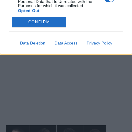
Personal Data that Is Unrelated with the
Purposes for which it was collected.
Opted Out
CONFIRM
Data Deletion
Data Access
Privacy Policy