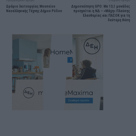
Προηγούμενο άρθρο
Επόμενο άρθρο
Ωράριο λειτουργίας Μουσείου
Δημοσκόπηση GPO: Με 13,1 μονάδες
Νεοελληνικής Τέχνης Δήμου Ρόδου
προηγείται η ΝΔ – «Μάχη» Πλεύσης
Ελευθερίας και ΠΑΣΟΚ για τη
δεύτερη θέση