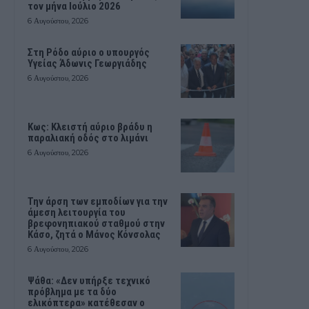
τον μήνα Ιούλιο 2026
6 Αυγούστου, 2026
Στη Ρόδο αύριο ο υπουργός
Υγείας Άδωνις Γεωργιάδης
6 Αυγούστου, 2026
Κως: Κλειστή αύριο βράδυ η
παραλιακή οδός στο λιμάνι
6 Αυγούστου, 2026
Την άρση των εμποδίων για την
άμεση λειτουργία του
βρεφονηπιακού σταθμού στην
Κάσο, ζητά ο Μάνος Κόνσολας
6 Αυγούστου, 2026
Ψάθα: «Δεν υπήρξε τεχνικό
πρόβλημα με τα δύο
ελικόπτερα» κατέθεσαν ο