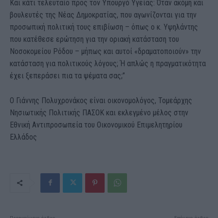
Και κάτι τελευταίο προς τον Υπουργό Υγείας: Όταν ακόμη και
βουλευτές της Νέας Δημοκρατίας, που αγωνίζονται για την
προσωπική πολιτική τους επιβίωση – όπως ο κ. Υψηλάντης
που κατέθεσε ερώτηση για την οριακή κατάσταση του
Νοσοκομείου Ρόδου – μήπως και αυτοί «δραματοποιούν» την
κατάσταση για πολιτικούς λόγους; Ή απλώς η πραγματικότητα
έχει ξεπεράσει πια τα ψέματα σας;”
Ο Γιάννης Πολυχρονάκος είναι οικονομολόγος, Τομεάρχης
Νησιωτικής Πολιτικής ΠΑΣΟΚ και εκλεγμένο μέλος στην
Εθνική Αντιπροσωπεία του Οικονομικού Επιμελητηρίου
Ελλάδος