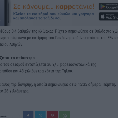
γέθους 3,4 βαθμών της κλίμακας Ρίχτερ σημειώθηκε σε θαλάσσιο χώ
ησα, σύμφωνα με εκτίμηση του Γεωδυναμικού Ινστιτούτου του Εθνικ
είου Αθηνών.
ζεται το επίκεντρο
ο του σεισμού εντοπίζεται 36 χλμ. βορειοανατολικά της
πάθου και 43 χιλιόμετρα νότια της Τήλου.
βάθος της δόνησης, η οποία σημειώθηκε στις 15:35 σήμερα, Πέμπτη,
τα 28 χιλιόμετρα.
οποίηση