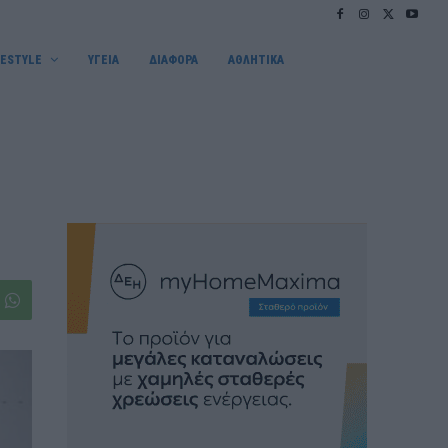
FESTYLE
ΥΓΕΙΑ
ΔΙΑΦΟΡΑ
ΑΘΛΗΤΙΚΑ