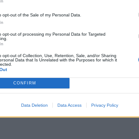
In
o opt-out of the Sale of my Personal Data.
In
to opt-out of processing my Personal Data for Targeted
ing.
In
o opt-out of Collection, Use, Retention, Sale, and/or Sharing
ersonal Data that Is Unrelated with the Purposes for which it
lected.
Out
CONFIRM
Data Deletion
Data Access
Privacy Policy