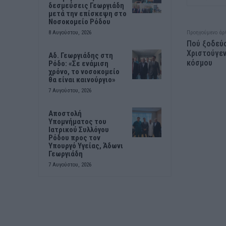
δεσμεύσεις Γεωργιάδη
μετά την επίσκεψη στο
Νοσοκομείο Ρόδου
Προηγούμενο άρ
8 Αυγούστου, 2026
Πού ξοδεύο
Χριστούγεν
Αδ. Γεωργιάδης στη
κόσμου
Ρόδο: «Σε ενάμιση
χρόνο, το νοσοκομείο
θα είναι καινούργιο»
7 Αυγούστου, 2026
Αποστολή
Υπομνήματος του
Ιατρικού Συλλόγου
Ρόδου προς τον
Υπουργό Υγείας, Άδωνι
Γεωργιάδη
7 Αυγούστου, 2026