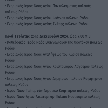
• Ενοριακός Ιερός Ναός Αγίου Παντελεήμονος παλαιάς
πόλεως Ρόδου
• Ενοριακός Ιερός Ναός Αγίου Ιωάννου πόλεως Ρόδου
• Ενοριακός Ιερός Ναός Αγίας Σκέπης πόλεως Ρόδου
Πρωΐ Τετάρτης 25ης Δεκεμβρίου 2024, ώρα 7.00 π.μ.
• Καθεδρικός Ιερός Ναός Ευαγγελισμού της Θεοτόκου πόλεως
Ρόδου
• Ενοριακός Ιερός Ναός Αναλήψεως του Κυρίου πόλεως
Ρόδου
• Ενοριακός Ιερός Ναός Αγίου Χριστοφόρου Ασγούρου πόλεως
Ρόδου
• Ενοριακός Ιερός Ναός Αγίου Δημητρίου παλαιού Κοιμητηρίου
πόλεως Ρόδου
• Ιερός Ναός Ταξιαρχών Δημοτικό Κοιμητήριο πόλεως Ρόδου
• Ιερός Ναός Αγίας Αικατερίνης Παλαιό Νοσοκομείο πόλεως
Ρόδου