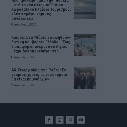
Νέα πρόκληση από την Τουρκία
μετά το νέο ελληνικό Ειδικό
Χωροταξικό Πλαίσιο Τουρισμού:
«Δεν παράγει νομικές
συνέπειες»
8 Αυγούστου, 2026
Καιρός: Στα 40άρια θα «ψηθούν»
δυτική και βόρεια Ελλάδα – Έως
8 μποφόρ οι άνεμοι στο Αιγαίο
μέχρι Δεκαπενταύγουστο
8 Αυγούστου, 2026
Αδ. Γεωργιάδης στη Ρόδο: «Σε
ενάμιση χρόνο, το νοσοκομείο
θα είναι καινούργιο»
7 Αυγούστου, 2026