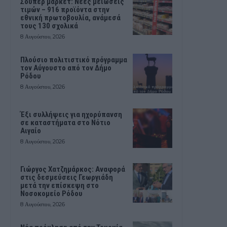
Σούπερ μάρκετ: Νέες μειώσεις
τιμών – 916 προϊόντα στην
εθνική πρωτοβουλία, ανάμεσά
τους 130 σχολικά
8 Αυγούστου, 2026
Πλούσιο πολιτιστικό πρόγραμμα
τον Αύγουστο από τον Δήμο
Ρόδου
8 Αυγούστου, 2026
Έξι συλλήψεις για ηχορύπανση
σε καταστήματα στο Νότιο
Αιγαίο
8 Αυγούστου, 2026
Γιώργος Χατζημάρκος: Αναφορά
στις δεσμεύσεις Γεωργιάδη
μετά την επίσκεψη στο
Νοσοκομείο Ρόδου
8 Αυγούστου, 2026