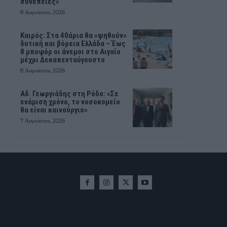
συνέπειες»
8 Αυγούστου, 2026
Καιρός: Στα 40άρια θα «ψηθούν»
δυτική και βόρεια Ελλάδα – Έως
8 μποφόρ οι άνεμοι στο Αιγαίο
μέχρι Δεκαπενταύγουστο
8 Αυγούστου, 2026
Αδ. Γεωργιάδης στη Ρόδο: «Σε
ενάμιση χρόνο, το νοσοκομείο
θα είναι καινούργιο»
7 Αυγούστου, 2026