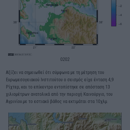
02
02
Αξίζει να σημειωθεί ότι σύμφωνα με τη μέτρηση του
Ευρωμεσογειακού Ινστιτούτου ο σεισμός είχε ένταση 4,9
Ρίχτερ, και το επίκεντρο εντοπίστηκε σε απόσταση 13
χιλιομέτρων ανατολικά από την περιοχή Καινούργιο, του
Αγρινίου.με το εστιακό βάθος να εκτιμάται στα 10χλμ.