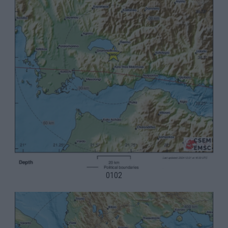
01
02