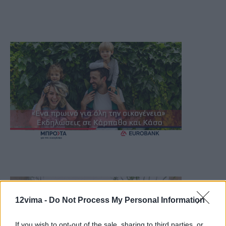
12vima -
Do Not Process My Personal Information
If you wish to opt-out of the sale, sharing to third parties, or