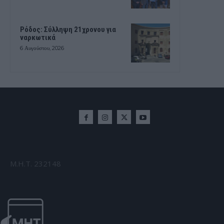
Ρόδος: Σύλληψη 21χρονου για
ναρκωτικά
6 Αυγούστου, 2026
Μ.Η.Τ. 232148