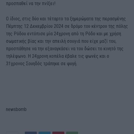
προσπαθεί να την πνίξει!
Ο ίδιος, στις δύο και τέταρτο τα ξημερώματα της περασμένης
Πέμπτης 12 Δεκεμβρίου 2024 σε δρόμο του κέντρου της πόλης
της Ρόδου εντόπισε μία 24χρονη από τη Ρόδο και με χρήση
σωματικής βίας και την απειλή σουγιά που είχε μαζί του,
προσπάθησε να την εξαναγκάσει να του δώσει το κινητό της
τηλέφωνο. Η 24χρονη κοπέλα έβαλε τις φωνές και ο
31χρονος Σουηδός τράπηκε σε φυγή.
newsbomb