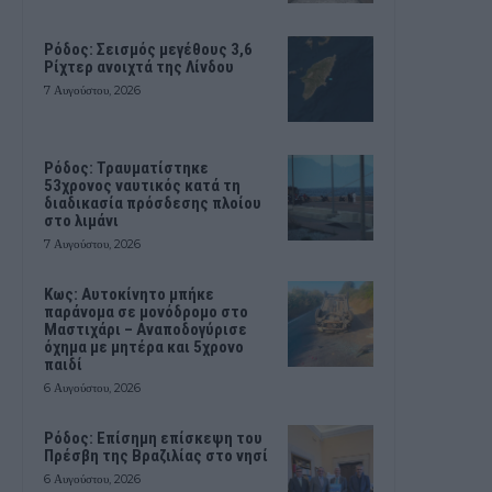
Ρόδος: Σεισμός μεγέθους 3,6
Ρίχτερ ανοιχτά της Λίνδου
7 Αυγούστου, 2026
Ρόδος: Τραυματίστηκε
53χρονος ναυτικός κατά τη
διαδικασία πρόσδεσης πλοίου
στο λιμάνι
7 Αυγούστου, 2026
Kως: Αυτοκίνητο μπήκε
παράνομα σε μονόδρομο στο
Μαστιχάρι – Αναποδογύρισε
όχημα με μητέρα και 5χρονο
παιδί
6 Αυγούστου, 2026
Ρόδος: Επίσημη επίσκεψη του
Πρέσβη της Βραζιλίας στο νησί
6 Αυγούστου, 2026