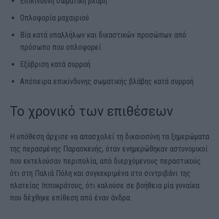
Επικίνδυνη σωματική βλάβη
Οπλοφορία μαχαιριού
Βία κατά υπαλλήλων και δικαστικών προσώπων από
πρόσωπο που οπλοφορεί
Εξύβριση κατά συρροή
Απόπειρα επικίνδυνης σωματικής βλάβης κατά συρροή
Το χρονικό των επιθέσεων
Η υπόθεση άρχισε να απασχολεί τη δικαιοσύνη τα ξημερώματα
της περασμένης Παρασκευής, όταν ενημερώθηκαν αστυνομικοί
που εκτελούσαν περιπολία, από διερχόμενους περαστικούς
ότι στη Παλιά Πόλη και συγκεκριμένα στο σιντριβάνι της
πλατείας Ιπποκράτους, ότι καλούσε σε βοήθεια μία γυναίκα
που δέχθηκε επίθεση από έναν άνδρα.