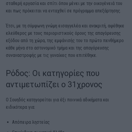
σταθερή εργασία και σπίτι όπου μένει με την οικογένειά του
και πως πρόκειται να ενταχθεί σε πρόγραμμα απεξάρτησης.
Έτσι, με τη σύμφωνη γνώμη εισαγγελέα και ανακριτή, αφέθηκε
ελεύθερος με τους περιοριστικούς όρους της απαγόρευσης
εξόδου από τη χώρα, της εμφάνισής του το πρώτο πενθήμερο
κάθε μήνα στο αστυνομικό τμήμα και της απαγόρευσης
συναναστροφής με τις γυναίκες που επιτέθηκε.
Ρόδος: Οι κατηγορίες που
αντιμετωπίζει ο 31χρονος
Ο Σουηδός κατηγορείται για έξι ποινικά αδικήματα και
ειδικότερα για:
Απόπειρα ληστείας