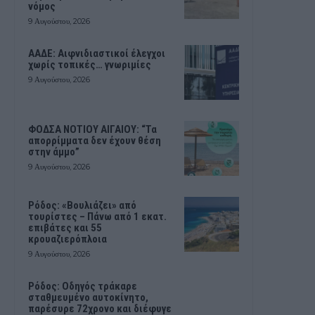
νόμος
9 Αυγούστου, 2026
ΑΑΔΕ: Αιφνιδιαστικοί έλεγχοι
χωρίς τοπικές… γνωριμίες
9 Αυγούστου, 2026
ΦΟΔΣΑ ΝΟΤΙΟΥ ΑΙΓΑΙΟΥ: “Τα
απορρίμματα δεν έχουν θέση
στην άμμο”
9 Αυγούστου, 2026
Ρόδος: «Βουλιάζει» από
τουρίστες – Πάνω από 1 εκατ.
επιβάτες και 55
κρουαζιερόπλοια
9 Αυγούστου, 2026
Ρόδος: Οδηγός τράκαρε
σταθμευμένο αυτοκίνητο,
παρέσυρε 72χρονο και διέφυγε