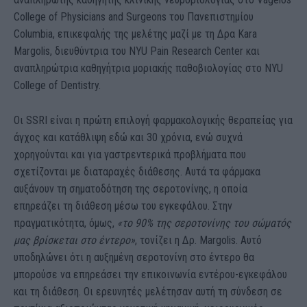
College of Physicians and Surgeons του Πανεπιστημίου
Columbia, επικεφαλής της μελέτης μαζί με τη Δρα Kara
Margolis, διευθύντρια του NYU Pain Research Center και
αναπληρώτρια καθηγήτρια μοριακής παθοβιολογίας στο NYU
College of Dentistry.
Οι SSRI είναι η πρώτη επιλογή φαρμακολογικής θεραπείας για
άγχος και κατάθλιψη εδώ και 30 χρόνια, ενώ συχνά
χορηγούνται και για γαστρεντερικά προβλήματα που
σχετίζονται με διαταραχές διάθεσης. Αυτά τα φάρμακα
αυξάνουν τη σηματοδότηση της σεροτονίνης, η οποία
επηρεάζει τη διάθεση μέσω του εγκεφάλου. Στην
πραγματικότητα, όμως,
«το 90% της σεροτονίνης του σώματός
μας βρίσκεται στο έντερο»
, τονίζει η Δρ. Margolis. Αυτό
υποδηλώνει ότι η αυξημένη σεροτονίνη στο έντερο θα
μπορούσε να επηρεάσει την επικοινωνία εντέρου-εγκεφάλου
και τη διάθεση. Οι ερευνητές μελέτησαν αυτή τη σύνδεση σε