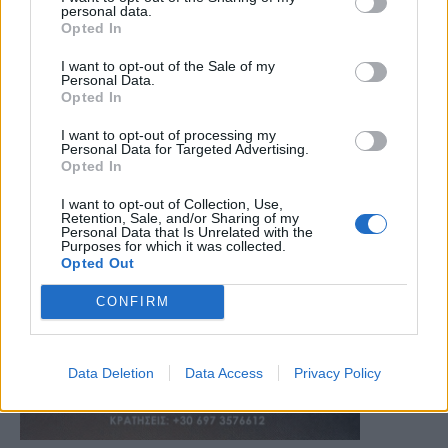
personal data.
Opted In
I want to opt-out of the Sale of my
Personal Data.
Opted In
I want to opt-out of processing my
Personal Data for Targeted Advertising.
Opted In
I want to opt-out of Collection, Use,
Retention, Sale, and/or Sharing of my
Personal Data that Is Unrelated with the
Purposes for which it was collected.
Opted Out
CONFIRM
Data Deletion
Data Access
Privacy Policy