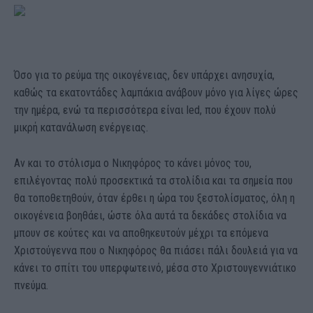
Όσο για το ρεύμα της οικογένειας, δεν υπάρχει ανησυχία,
καθώς τα εκατοντάδες λαμπάκια ανάβουν μόνο για λίγες ώρες
την ημέρα, ενώ τα περισσότερα είναι led, που έχουν πολύ
μικρή κατανάλωση ενέργειας.
Αν και το στόλισμα ο Νικηφόρος το κάνει μόνος του,
επιλέγοντας πολύ προσεκτικά τα στολίδια και τα σημεία που
θα τοποθετηθούν, όταν έρθει η ώρα του ξεστολίσματος, όλη η
οικογένεια βοηθάει, ώστε όλα αυτά τα δεκάδες στολίδια να
μπουν σε κούτες και να αποθηκευτούν μέχρι τα επόμενα
Χριστούγεννα που ο Νικηφόρος θα πιάσει πάλι δουλειά για να
κάνει το σπίτι του υπερφωτεινό, μέσα στο Χριστουγεννιάτικο
πνεύμα.