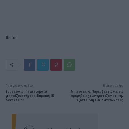
thetoc
Προηγούμενο άρθρο
Επόμενο άρθρο
Εορτολόγιο: Ποια ονόματα
Μητσοτάκης: Παρεμβάσεις για τις
γιορτάζουν σήμερα, Κυριακή 15
προμήθειες των τραπεζών και την
Δεκεμβρίου
αξιοποίηση των ακινήτων τους