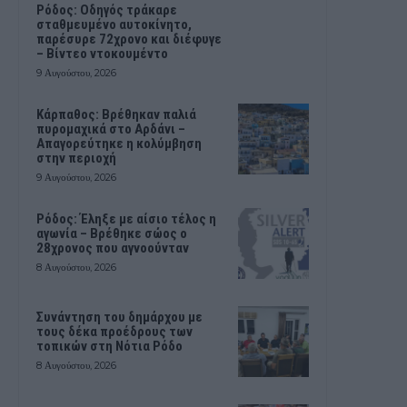
Ρόδος: Οδηγός τράκαρε
σταθμευμένο αυτοκίνητο,
παρέσυρε 72χρονο και διέφυγε
– Βίντεο ντοκουμέντο
9 Αυγούστου, 2026
Κάρπαθος: Βρέθηκαν παλιά
πυρομαχικά στο Αρδάνι –
Απαγορεύτηκε η κολύμβηση
στην περιοχή
9 Αυγούστου, 2026
Ρόδος: Έληξε με αίσιο τέλος η
αγωνία – Βρέθηκε σώος ο
28χρονος που αγνοούνταν
8 Αυγούστου, 2026
Συνάντηση του δημάρχου με
τους δέκα προέδρους των
τοπικών στη Νότια Ρόδο
8 Αυγούστου, 2026