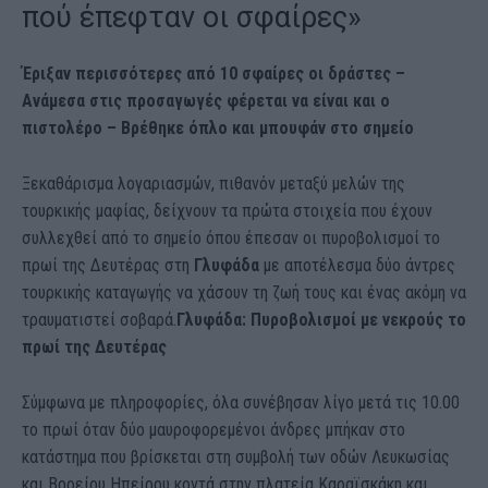
πού έπεφταν οι σφαίρες»
Έριξαν περισσότερες από 10 σφαίρες οι δράστες –
Ανάμεσα στις προσαγωγές φέρεται να είναι και ο
πιστολέρο – Βρέθηκε όπλο και μπουφάν στο σημείο
Ξεκαθάρισμα λογαριασμών, πιθανόν μεταξύ μελών της
τουρκικής μαφίας, δείχνουν τα πρώτα στοιχεία που έχουν
συλλεχθεί από το σημείο όπου έπεσαν οι πυροβολισμοί το
πρωί της Δευτέρας στη
Γλυφάδα
με αποτέλεσμα δύο άντρες
τουρκικής καταγωγής να χάσουν τη ζωή τους και ένας ακόμη να
τραυματιστεί σοβαρά.
Γλυφάδα: Πυροβολισμοί με νεκρούς το
πρωί της Δευτέρας
Σύμφωνα με πληροφορίες, όλα συνέβησαν λίγο μετά τις 10.00
το πρωί όταν δύο μαυροφορεμένοι άνδρες μπήκαν στο
κατάστημα που βρίσκεται στη συμβολή των οδών Λευκωσίας
και Βορείου Ηπείρου κοντά στην πλατεία Καραϊσκάκη και