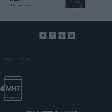
8 Αυγούστου, 2026
Μ.Η.Τ. 232148
ΠΟΛΙΤΙΚΗ ΑΠΟΡΡΗΤΟΥ
ΟΡΟΙ ΧΡΗΣΗΣ