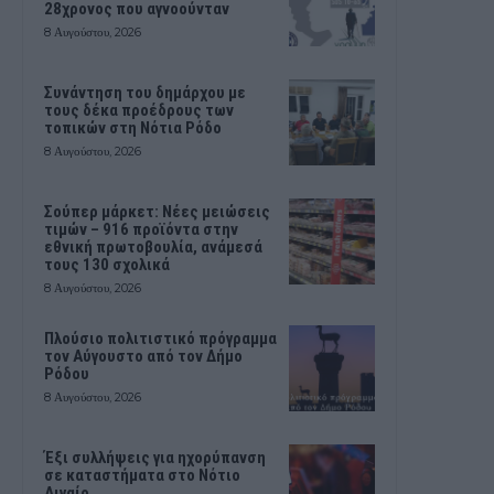
28χρονος που αγνοούνταν
8 Αυγούστου, 2026
Συνάντηση του δημάρχου με
τους δέκα προέδρους των
τοπικών στη Νότια Ρόδο
8 Αυγούστου, 2026
Σούπερ μάρκετ: Νέες μειώσεις
τιμών – 916 προϊόντα στην
εθνική πρωτοβουλία, ανάμεσά
τους 130 σχολικά
8 Αυγούστου, 2026
Πλούσιο πολιτιστικό πρόγραμμα
τον Αύγουστο από τον Δήμο
Ρόδου
8 Αυγούστου, 2026
Έξι συλλήψεις για ηχορύπανση
σε καταστήματα στο Νότιο
Αιγαίο