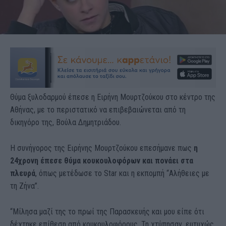
Θύμα ξυλοδαρμού έπεσε η Ειρήνη Μουρτζούκου στο κέντρο της
Αθήνας, με το περιστατικό να επιβεβαιώνεται από τη
δικηγόρο της, Βούλα Δημητριάδου.
Η συνήγορος της Ειρήνης Μουρτζούκου επεσήμανε πως
η
24χρονη έπεσε θύμα κουκουλοφόρων και πονάει στα
πλευρά
, όπως μετέδωσε το Star και η εκπομπή “Αλήθειες με
τη Ζήνα”.
“Μίλησα μαζί της το πρωί της Παρασκευής και μου είπε ότι
δέχτηκε επίθεση από κουκουλοφόρους. Τη χτύπησαν, ευτυχώς