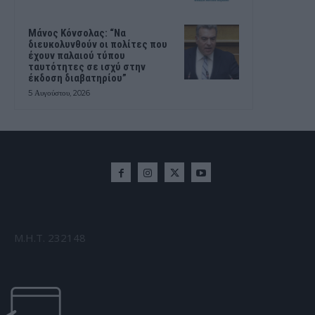
Μάνος Κόνσολας: “Να
διευκολυνθούν οι πολίτες που
έχουν παλαιού τύπου
ταυτότητες σε ισχύ στην
έκδοση διαβατηρίου”
5 Αυγούστου, 2026
Μ.Η.Τ. 232148