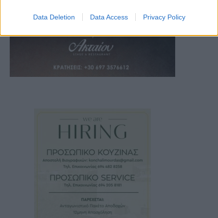
Data Deletion
Data Access
Privacy Policy