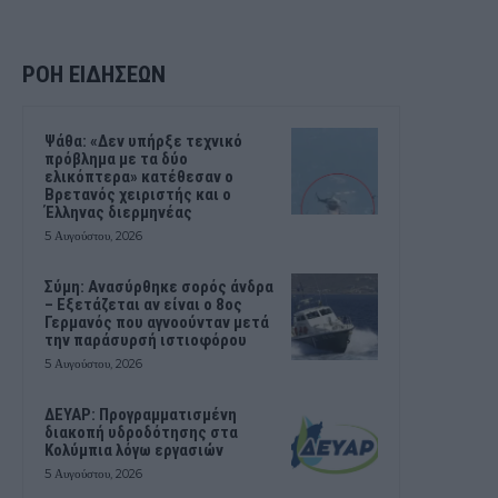
ΡΟΗ ΕΙΔΗΣΕΩΝ
Ψάθα: «Δεν υπήρξε τεχνικό
πρόβλημα με τα δύο
ελικόπτερα» κατέθεσαν ο
Βρετανός χειριστής και ο
Έλληνας διερμηνέας
5 Αυγούστου, 2026
Σύμη: Ανασύρθηκε σορός άνδρα
– Εξετάζεται αν είναι ο 8ος
Γερμανός που αγνοούνταν μετά
την παράσυρσή ιστιοφόρου
5 Αυγούστου, 2026
ΔΕΥΑΡ: Προγραμματισμένη
διακοπή υδροδότησης στα
Κολύμπια λόγω εργασιών
5 Αυγούστου, 2026