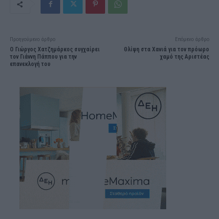
Προηγούμενο άρθρο
Επόμενο άρθρο
Ο Γιώργος Χατζημάρκος συγχαίρει
Θλίψη στα Χανιά για τον πρόωρο
τον Γιάννη Πάππου για την
χαμό της Αριστέας
επανεκλογή του