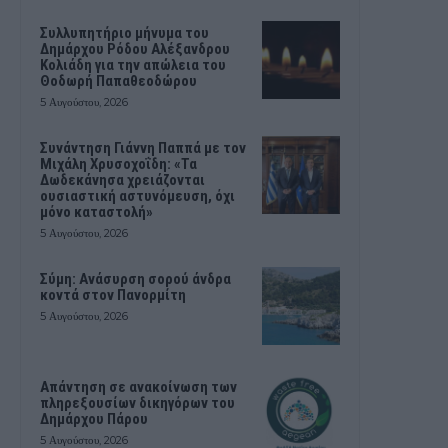
Συλλυπητήριο μήνυμα του
Δημάρχου Ρόδου Αλέξανδρου
Κολιάδη για την απώλεια του
Θοδωρή Παπαθεοδώρου
5 Αυγούστου, 2026
Συνάντηση Γιάννη Παππά με τον
Μιχάλη Χρυσοχοΐδη: «Τα
Δωδεκάνησα χρειάζονται
ουσιαστική αστυνόμευση, όχι
μόνο καταστολή»
5 Αυγούστου, 2026
Σύμη: Ανάσυρση σορού άνδρα
κοντά στον Πανορμίτη
5 Αυγούστου, 2026
Απάντηση σε ανακοίνωση των
πληρεξουσίων δικηγόρων του
Δημάρχου Πάρου
5 Αυγούστου, 2026