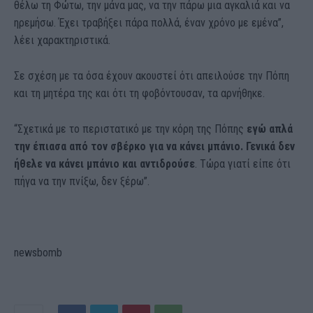
θέλω τη Φώτω, την μάνα μας, να την πάρω μια αγκαλιά και να
ηρεμήσω. Έχει τραβήξει πάρα πολλά, έναν χρόνο με εμένα”,
λέει χαρακτηριστικά.
Σε σχέση με τα όσα έχουν ακουστεί ότι απειλούσε την Πόπη
και τη μητέρα της και ότι τη φοβόντουσαν, τα αρνήθηκε.
“Σχετικά με το περιστατικό με την κόρη της Πόπης
εγώ απλά
την έπιασα από τον σβέρκο για να κάνει μπάνιο. Γενικά δεν
ήθελε να κάνει μπάνιο και αντιδρούσε
. Τώρα γιατί είπε ότι
πήγα να την πνίξω, δεν ξέρω”.
newsbomb