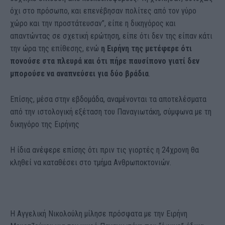
όχι στο πρόσωπο, και επενέβησαν πολίτες από τον γύρο
χώρο και την προστάτευσαν”, είπε η δικηγόρος και
απαντώντας σε σχετική ερώτηση, είπε ότι δεν της είπαν κάτι
την ώρα της επίθεσης, ενώ
η Ειρήνη της μετέφερε ότι
πονούσε στα πλευρά και ότι πήρε παυσίπονο γιατί δεν
μπορούσε να αναπνεύσει για δύο βράδια
.
Επίσης, μέσα στην εβδομάδα, αναμένονται τα αποτελέσματα
από την ιστολογική εξέταση του Παναγιωτάκη, σύμφωνα με τη
δικηγόρο της Ειρήνης
Η ίδια ανέφερε επίσης ότι πριν τις γιορτές η 24χρονη θα
κληθεί να καταθέσει στο τμήμα Ανθρωποκτονιών.
Η Αγγελική Νικολούλη μίλησε πρόσφατα με την Ειρήνη