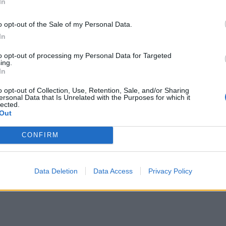
In
o opt-out of the Sale of my Personal Data.
In
to opt-out of processing my Personal Data for Targeted
ing.
In
o opt-out of Collection, Use, Retention, Sale, and/or Sharing
ersonal Data that Is Unrelated with the Purposes for which it
lected.
Out
CONFIRM
Data Deletion
Data Access
Privacy Policy