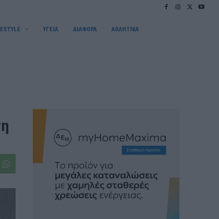
FESTYLE
ΥΓΕΙΑ
ΔΙΑΦΟΡΑ
ΑΘΛΗΤΙΚΑ
ση