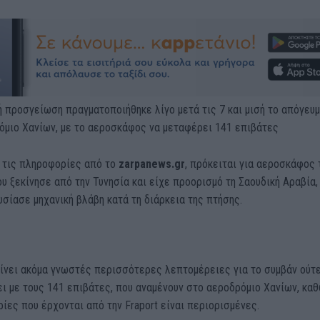
 προσγείωση πραγματοποιήθηκε λίγο μετά τις 7 και μισή το απόγευ
όμιο Χανίων, με το αεροσκάφος να μεταφέρει 141 επιβάτες
 τις πληροφορίες από το
zarpanews.gr
, πρόκειται για αεροσκάφος 
που ξεκίνησε από την Τυνησία και είχε προορισμό τη Σαουδική Αραβία,
σίασε μηχανική βλάβη κατά τη διάρκεια της πτήσης.
ίνει ακόμα γνωστές περισσότερες λεπτομέρειες για το συμβάν ούτε
νει με τους 141 επιβάτες, που αναμένουν στο αεροδρόμιο Χανίων, κα
ίες που έρχονται από την Fraport είναι περιορισμένες.