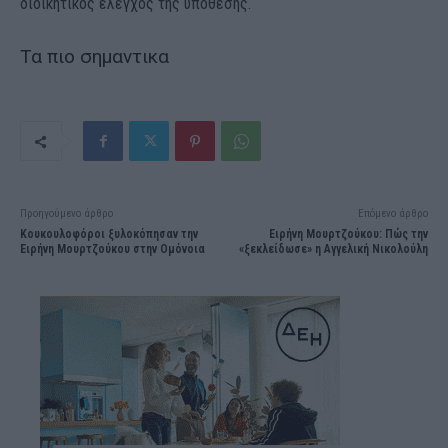
διοικητικός έλεγχος της υπόθεσης.
Τα πιο σημαντικα
Προηγούμενο άρθρο
Επόμενο άρθρο
Κουκουλοφόροι ξυλοκόπησαν την
Ειρήνη Μουρτζούκου: Πώς την
Ειρήνη Μουρτζούκου στην Ομόνοια
«ξεκλείδωσε» η Αγγελική Νικολούλη