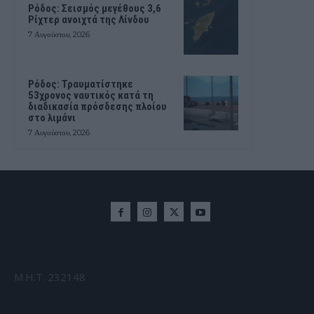
Ρόδος: Σεισμός μεγέθους 3,6
Ρίχτερ ανοιχτά της Λίνδου
7 Αυγούστου, 2026
Ρόδος: Τραυματίστηκε
53χρονος ναυτικός κατά τη
διαδικασία πρόσδεσης πλοίου
στο λιμάνι
7 Αυγούστου, 2026
Μ.Η.Τ. 232148