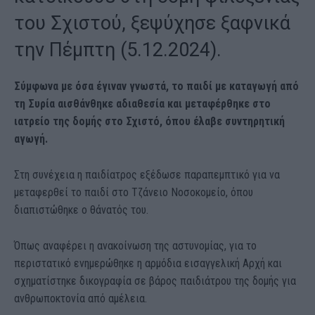
του Σχιστού, ξεψύχησε ξαφνικά
την Πέμπτη (5.12.2024).
Σύμφωνα με όσα έγιναν γνωστά, το παιδί με καταγωγή από
τη Συρία αισθάνθηκε αδιαθεσία και μεταφέρθηκε στο
ιατρείο της δομής στο Σχιστό, όπου έλαβε συντηρητική
αγωγή.
Στη συνέχεια η παιδίατρος εξέδωσε παραπεμπτικό για να
μεταφερθεί το παιδί στο Τζάνειο Νοσοκομείο, όπου
διαπιστώθηκε ο θάνατός του.
Όπως αναφέρει η ανακοίνωση της αστυνομίας, για το
περιστατικό ενημερώθηκε η αρμόδια εισαγγελική Αρχή και
σχηματίστηκε δικογραφία σε βάρος παιδιάτρου της δομής για
ανθρωποκτονία από αμέλεια.