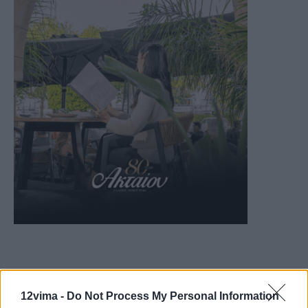
12vima -
Do Not Process My Personal Information