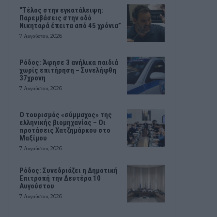
“Τέλος στην εγκατάλειψη:
Παρεμβάσεις στην οδό
Νικηταρά έπειτα από 45 χρόνια”
7 Αυγούστου, 2026
Ρόδος: Άφησε 3 ανήλικα παιδιά
χωρίς επιτήρηση – Συνελήφθη
37χρονη
7 Αυγούστου, 2026
Ο τουρισμός «σύμμαχος» της
ελληνικής βιομηχανίας – Οι
προτάσεις Χατζημάρκου στο
Μαξίμου
7 Αυγούστου, 2026
Ρόδος: Συνεδριάζει η Δημοτική
Επιτροπή την Δευτέρα 10
Αυγούστου
7 Αυγούστου, 2026