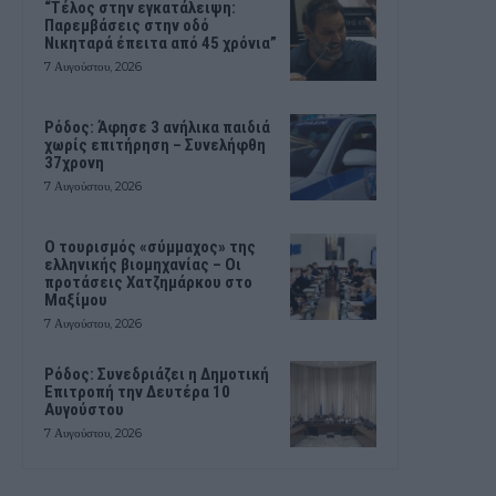
“Τέλος στην εγκατάλειψη:
Παρεμβάσεις στην οδό
Νικηταρά έπειτα από 45 χρόνια”
7 Αυγούστου, 2026
Ρόδος: Άφησε 3 ανήλικα παιδιά
χωρίς επιτήρηση – Συνελήφθη
37χρονη
7 Αυγούστου, 2026
Ο τουρισμός «σύμμαχος» της
ελληνικής βιομηχανίας – Οι
προτάσεις Χατζημάρκου στο
Μαξίμου
7 Αυγούστου, 2026
Ρόδος: Συνεδριάζει η Δημοτική
Επιτροπή την Δευτέρα 10
Αυγούστου
7 Αυγούστου, 2026