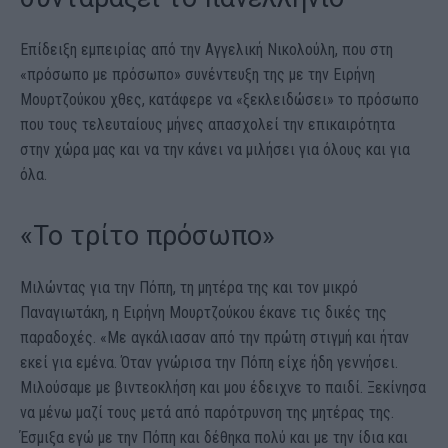
Επίδειξη εμπειρίας από την Αγγελική Νικολούλη, που στη
«πρόσωπο με πρόσωπο» συνέντευξη της με την Ειρήνη
Μουρτζούκου χθες, κατάφερε να «ξεκλειδώσει» το πρόσωπο
που τους τελευταίους μήνες απασχολεί την επικαιρότητα
στην χώρα μας και να την κάνει να μιλήσει για όλους και για
όλα.
«Το τρίτο πρόσωπο»
Μιλώντας για την Πόπη, τη μητέρα της και τον μικρό
Παναγιωτάκη, η Ειρήνη Μουρτζούκου έκανε τις δικές της
παραδοχές. «Με αγκάλιασαν από την πρώτη στιγμή και ήταν
εκεί για εμένα. Όταν γνώρισα την Πόπη είχε ήδη γεννήσει.
Μιλούσαμε με βιντεοκλήση και μου έδειχνε το παιδί. Ξεκίνησα
να μένω μαζί τους μετά από παρότρυνση της μητέρας της.
Έσμιξα εγώ με την Πόπη και δέθηκα πολύ και με την ίδια και