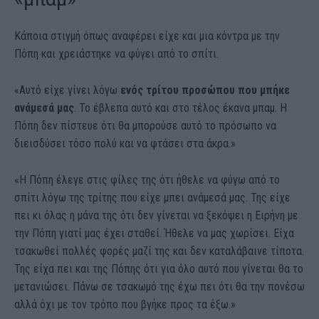
Κάποια στιγμή όπως αναφέρει είχε και μια κόντρα με την
Πόπη και χρειάστηκε να φύγει από το σπίτι.
«Αυτό είχε γίνει λόγω
ενός τρίτου προσώπου που μπήκε
ανάμεσά μας
. Το έβλεπα αυτό και στο τέλος έκανα μπαμ. Η
Πόπη δεν πίστευε ότι θα μπορούσε αυτό το πρόσωπο να
διεισδύσει τόσο πολύ και να φτάσει στα άκρα.»
«Η Πόπη έλεγε στις φίλες της ότι ήθελε να φύγω από το
σπίτι λόγω της τρίτης που είχε μπει ανάμεσά μας. Της είχε
πει κι όλας η μάνα της ότι δεν γίνεται να ξεκόψει η Ειρήνη με
την Πόπη γιατί μας έχει σταθεί. Ήθελε να μας χωρίσει. Είχα
τσακωθεί πολλές φορές μαζί της και δεν καταλάβαινε τίποτα.
Της είχα πει και της Πόπης ότι για όλο αυτό που γίνεται θα το
μετανιώσει. Πάνω σε τσακωμό της έχω πει ότι θα την πονέσω
αλλά όχι με τον τρόπο που βγήκε προς τα έξω.»