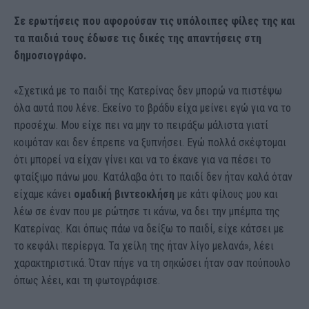
Σε ερωτήσεις που αφορούσαν τις υπόλοιπες φίλες της και
τα παιδιά τους έδωσε τις δικές της απαντήσεις στη
δημοσιογράφο.
«Σχετικά με το παιδί της Κατερίνας δεν μπορώ να πιστέψω
όλα αυτά που λένε. Εκείνο το βράδυ είχα μείνει εγώ για να το
προσέχω. Μου είχε πει να μην το πειράξω μάλιστα γιατί
κοιμόταν και δεν έπρεπε να ξυπνήσει. Εγώ πολλά σκέφτομαι
ότι μπορεί να είχαν γίνει και να το έκανε για να πέσει το
φταίξιμο πάνω μου. Κατάλαβα ότι το παιδί δεν ήταν καλά όταν
είχαμε κάνει
ομαδική βιντεοκλήση
με κάτι φίλους μου και
λέω σε έναν που με ρώτησε τι κάνω, να δει την μπέμπα της
Κατερίνας. Και όπως πάω να δείξω το παιδί, είχε κάτσει με
το κεφάλι περίεργα. Τα χείλη της ήταν λίγο μελανά», λέει
χαρακτηριστικά. Όταν πήγε να τη σηκώσει ήταν σαν πούπουλο
όπως λέει, και τη φωτογράφισε.