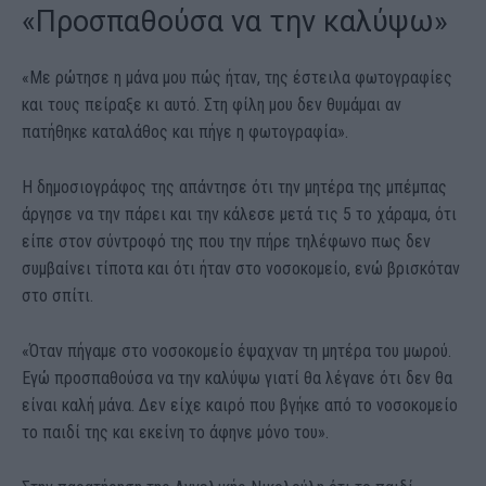
«Προσπαθούσα να την καλύψω»
«Με ρώτησε η μάνα μου πώς ήταν, της έστειλα φωτογραφίες
και τους πείραξε κι αυτό. Στη φίλη μου δεν θυμάμαι αν
πατήθηκε καταλάθος και πήγε η φωτογραφία».
Η δημοσιογράφος της απάντησε ότι την μητέρα της μπέμπας
άργησε να την πάρει και την κάλεσε μετά τις 5 το χάραμα, ότι
είπε στον σύντροφό της που την πήρε τηλέφωνο πως δεν
συμβαίνει τίποτα και ότι ήταν στο νοσοκομείο, ενώ βρισκόταν
στο σπίτι.
«Όταν πήγαμε στο νοσοκομείο έψαχναν τη μητέρα του μωρού.
Εγώ προσπαθούσα να την καλύψω γιατί θα λέγανε ότι δεν θα
είναι καλή μάνα. Δεν είχε καιρό που βγήκε από το νοσοκομείο
το παιδί της και εκείνη το άφηνε μόνο του».