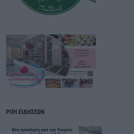
ΡΟΗ ΕΙΔΗΣΕΩΝ
Νέα πρόκληση από την Τουρκία