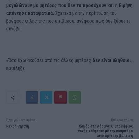
μεγαλώνουν με μητέρες που δεν τα προσέχουν και η Ειρήνη
απάντησε καταφατικά.
Σχετικά με την περίπτωση του
βρέφους φίλης της που επιβίωσε, ανέφερε πως δεν ξέρει τι
συνέβη.
«Όσα έχω ακούσει από τις άλλες μητέρες
δεν είναι αλήθεια
»,
κατέληξε
Προηγούμενο άρθρο
Επόμενο άρθρο
Νεκρή 5χρονη
Χαμός στη Λάρισα: Ο υποψήφιος
νονός κλέφτηκε με την κουμπάρα
λίγο πριν την βάπτιση