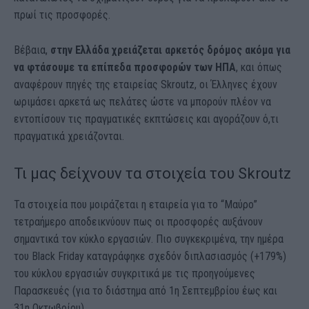
πρωί τις προσφορές.
Βέβαια,
στην Ελλάδα χρειάζεται αρκετός δρόμος ακόμα για
να φτάσουμε τα επίπεδα προσφορών των ΗΠΑ
, και όπως
αναφέρουν πηγές της εταιρείας Skroutz, οι Έλληνες έχουν
ωριμάσει αρκετά ως πελάτες ώστε να μπορούν πλέον να
εντοπίσουν τις πραγματικές εκπτώσεις και αγοράζουν ό,τι
πραγματικά χρειάζονται.
Τι μας δείχνουν τα στοιχεία του Skroutz
Τα στοιχεία που μοιράζεται η εταιρεία για το “Μαύρο”
τετραήμερο αποδεικνύουν πως οι προσφορές αυξάνουν
σημαντικά τον κύκλο εργασιών. Πιο συγκεκριμένα, την ημέρα
του Black Friday καταγράφηκε σχεδόν διπλασιασμός (+179%)
του κύκλου εργασιών συγκριτικά με τις προηγούμενες
Παρασκευές (για το διάστημα από 1η Σεπτεμβρίου έως και
31η Οκτωβρίου).