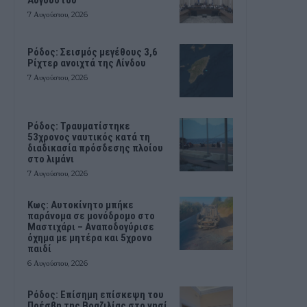
7 Αυγούστου, 2026
Ρόδος: Σεισμός μεγέθους 3,6
Ρίχτερ ανοιχτά της Λίνδου
7 Αυγούστου, 2026
Ρόδος: Τραυματίστηκε
53χρονος ναυτικός κατά τη
διαδικασία πρόσδεσης πλοίου
στο λιμάνι
7 Αυγούστου, 2026
Kως: Αυτοκίνητο μπήκε
παράνομα σε μονόδρομο στο
Μαστιχάρι – Αναποδογύρισε
όχημα με μητέρα και 5χρονο
παιδί
6 Αυγούστου, 2026
Ρόδος: Επίσημη επίσκεψη του
Πρέσβη της Βραζιλίας στο νησί