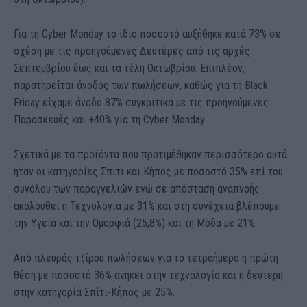
Για τη Cyber Monday το ίδιο ποσοστό αυξήθηκε κατά 73% σε
σχέση με τις προηγούμενες Δευτέρες από τις αρχές
Σεπτεμβρίου έως και τα τέλη Οκτωβρίου. Επιπλέον,
παρατηρείται άνοδος των πωλήσεων, καθώς για τη Black
Friday είχαμε άνοδο 87% συγκριτικά με τις προηγούμενες
Παρασκευές και +40% για τη Cyber Monday.
Σχετικά με τα προϊόντα που προτιμήθηκαν περισσότερο αυτά
ήταν οι κατηγορίες Σπίτι και Κήπος με ποσοστό 35% επί του
συνόλου των παραγγελιών ενώ σε απόσταση αναπνοής
ακολουθεί η Τεχνολογία με 31% και στη συνέχεια βλέπουμε
την Υγεία και την Ομορφιά (25,8%) και τη Μόδα με 21%.
Από πλευράς τζίρου πωλήσεων για το τετραήμερο η πρώτη
θέση με ποσοστό 36% ανήκει στην τεχνολογία και η δεύτερη
στην κατηγορία Σπίτι-Κήπος με 25%.