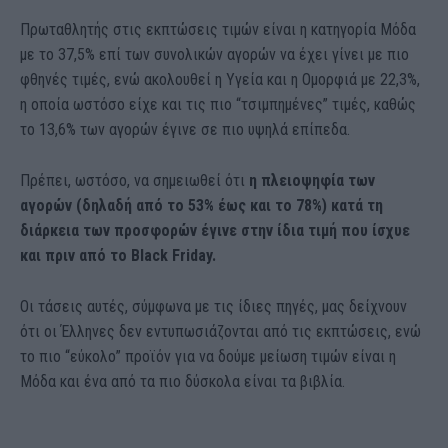
Πρωταθλητής στις εκπτώσεις τιμών είναι η κατηγορία Μόδα
με το 37,5% επί των συνολικών αγορών να έχει γίνει με πιο
φθηνές τιμές, ενώ ακολουθεί η Υγεία και η Ομορφιά με 22,3%,
η οποία ωστόσο είχε και τις πιο “τσιμπημένες” τιμές, καθώς
το 13,6% των αγορών έγινε σε πιο υψηλά επίπεδα.
Πρέπει, ωστόσο, να σημειωθεί ότι
η πλειοψηφία των
αγορών (δηλαδή από το 53% έως και το 78%) κατά τη
διάρκεια των προσφορών έγινε στην ίδια τιμή που ίσχυε
και πριν από το Black Friday.
Οι τάσεις αυτές, σύμφωνα με τις ίδιες πηγές, μας δείχνουν
ότι οι Έλληνες δεν εντυπωσιάζονται από τις εκπτώσεις, ενώ
το πιο “εύκολο” προϊόν για να δούμε μείωση τιμών είναι η
Μόδα και ένα από τα πιο δύσκολα είναι τα βιβλία.