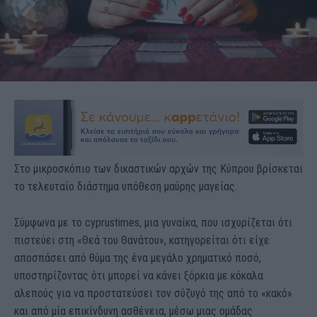
Στο μικροσκόπιο των δικαστικών αρχών της Κύπρου βρίσκεται
το τελευταίο διάστημα υπόθεση μαύρης μαγείας.
Σύμφωνα με το cyprustimes, μια γυναίκα, που ισχυρίζεται ότι
πιστεύει στη «Θεά του Θανάτου», κατηγορείται ότι είχε
αποσπάσει από θύμα της ένα μεγάλο χρηματικό ποσό,
υποστηρίζοντας ότι μπορεί να κάνει ξόρκια με κόκαλα
αλεπούς για να προστατεύσει τον σύζυγό της από το «κακό»
και από μία επικίνδυνη ασθένεια, μέσω μιας ομάδας