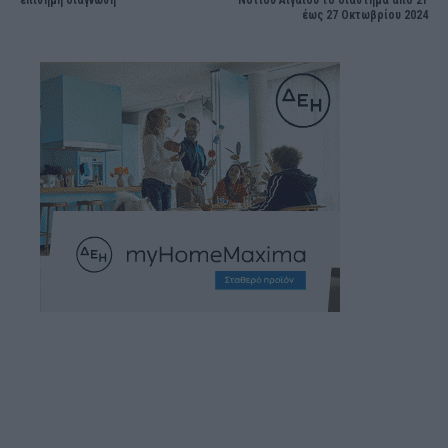
επίσημη διάγνωση
Νοτίου Αιγαίου το διάστημα από 21
έως 27 Οκτωβρίου 2024