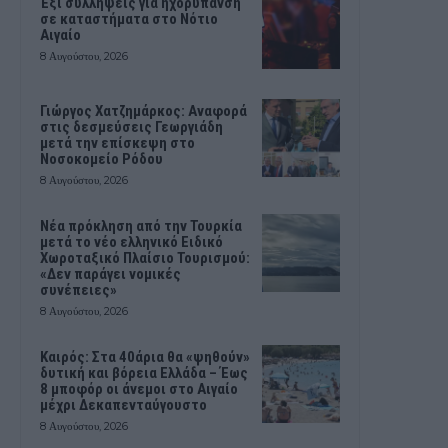
Έξι συλλήψεις για ηχορύπανση
σε καταστήματα στο Νότιο
Αιγαίο
8 Αυγούστου, 2026
Γιώργος Χατζημάρκος: Αναφορά
στις δεσμεύσεις Γεωργιάδη
μετά την επίσκεψη στο
Νοσοκομείο Ρόδου
8 Αυγούστου, 2026
Νέα πρόκληση από την Τουρκία
μετά το νέο ελληνικό Ειδικό
Χωροταξικό Πλαίσιο Τουρισμού:
«Δεν παράγει νομικές
συνέπειες»
8 Αυγούστου, 2026
Καιρός: Στα 40άρια θα «ψηθούν»
δυτική και βόρεια Ελλάδα – Έως
8 μποφόρ οι άνεμοι στο Αιγαίο
μέχρι Δεκαπενταύγουστο
8 Αυγούστου, 2026