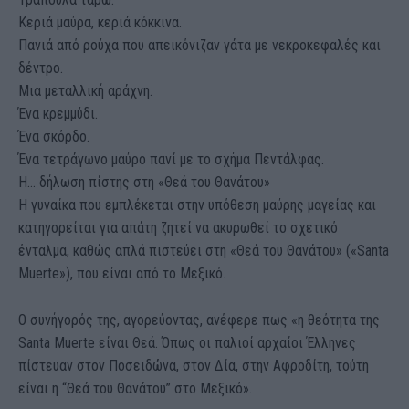
Κεριά μαύρα, κεριά κόκκινα.
Πανιά από ρούχα που απεικόνιζαν γάτα με νεκροκεφαλές και
δέντρο.
Μια μεταλλική αράχνη.
Ένα κρεμμύδι.
Ένα σκόρδο.
Ένα τετράγωνο μαύρο πανί με το σχήμα Πεντάλφας.
Η… δήλωση πίστης στη «Θεά του Θανάτου»
Η γυναίκα που εμπλέκεται στην υπόθεση μαύρης μαγείας και
κατηγορείται για απάτη ζητεί να ακυρωθεί το σχετικό
ένταλμα, καθώς απλά πιστεύει στη «Θεά του Θανάτου» («Santa
Muerte»), που είναι από το Μεξικό.
Ο συνήγορός της, αγορεύοντας, ανέφερε πως «η θεότητα της
Santa Muerte είναι Θεά. Όπως οι παλιοί αρχαίοι Έλληνες
πίστευαν στον Ποσειδώνα, στον Δία, στην Αφροδίτη, τούτη
είναι η “Θεά του Θανάτου” στο Μεξικό».