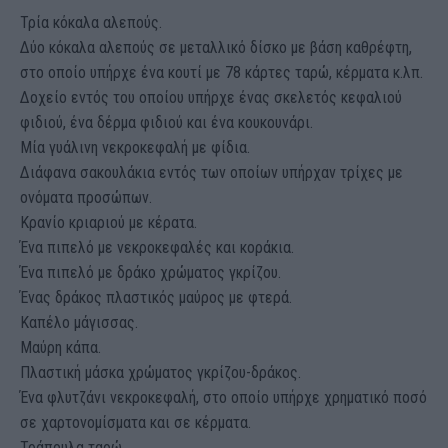
Τρία κόκαλα αλεπούς.
Δύο κόκαλα αλεπούς σε μεταλλικό δίσκο με βάση καθρέφτη,
στο οποίο υπήρχε ένα κουτί με 78 κάρτες ταρώ, κέρματα κ.λπ.
Δοχείο εντός του οποίου υπήρχε ένας σκελετός κεφαλιού
φιδιού, ένα δέρμα φιδιού και ένα κουκουνάρι.
Μία γυάλινη νεκροκεφαλή με φίδια.
Διάφανα σακουλάκια εντός των οποίων υπήρχαν τρίχες με
ονόματα προσώπων.
Κρανίο κριαριού με κέρατα.
Ένα πιπελό με νεκροκεφαλές και κοράκια.
Ένα πιπελό με δράκο χρώματος γκρίζου.
Ένας δράκος πλαστικός μαύρος με φτερά.
Καπέλο μάγισσας.
Μαύρη κάπα.
Πλαστική μάσκα χρώματος γκρίζου-δράκος.
Ένα φλυτζάνι νεκροκεφαλή, στο οποίο υπήρχε χρηματικό ποσό
σε χαρτονομίσματα και σε κέρματα.
Τράπουλα ταρώ.