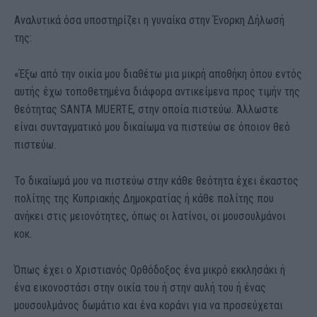
Αναλυτικά όσα υποστηρίζει η γυναίκα στην Ένορκη Δήλωσή
της:
«Έξω από την οικία μου διαθέτω μια μικρή αποθήκη όπου εντός
αυτής έχω τοποθετημένα διάφορα αντικείμενα προς τιμήν της
θεότητας SANTA MUERTE, στην οποία πιστεύω. Άλλωστε
είναι συνταγματικό μου δικαίωμα να πιστεύω σε όποιον θεό
πιστεύω.
Το δικαίωμά μου να πιστεύω στην κάθε θεότητα έχει έκαστος
πολίτης της Κυπριακής Δημοκρατίας ή κάθε πολίτης που
ανήκει στις μειονότητες, όπως οι λατίνοι, οι μουσουλμάνοι
κοκ.
Όπως έχει ο Χριστιανός Ορθόδοξος ένα μικρό εκκλησάκι ή
ένα εικονοστάσι στην οικία του ή στην αυλή του ή ένας
μουσουλμάνος δωμάτιο και ένα κοράνι για να προσεύχεται