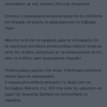
«σατανάδων», με τους οποίους η ίδια είχε συνεργασία.
Επιπλέον, η συγκεκριμένη γυναίκα κατηγορείται ότι επιδίδεται
επί πληρωμή «σε μαγεία, σε μαύρη μαγεία και σε διάβασμα
ταρώ».
Μάλιστα, σε βίντεο σε εφαρμογή, φέρεται να διαφημίζει ότι
σε περίπτωση που κάποια γυναίκα επιθυμεί κάποιον άντρα και
αυτός δεν τη θέλει, αυτή μπορεί με την άσκηση μαγείας να τον
κάνει να τη θέλει, αφού προηγουμένως πληρωθεί.
Υπόθεση μαύρης μαγείας στην Κύπρο: Η Αστυνομία κατέσχεσε
κόκαλα ζώων και νεκροκεφαλές
Η συγκεκριμένη υπόθεση απασχολεί τις Αρχές από τον
Σεπτέμβριο. Μάλιστα, στις 18/9 στην οικία της «μάγισσας» σε
χωριό της Λευκωσίας βρέθηκαν και κατασχέθηκαν τα
παρακάτω: