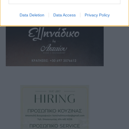
Data Deletion
Data Access
Privacy Policy