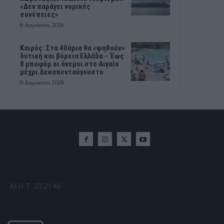
«Δεν παράγει νομικές
συνέπειες»
8 Αυγούστου, 2026
Καιρός: Στα 40άρια θα «ψηθούν»
δυτική και βόρεια Ελλάδα – Έως
8 μποφόρ οι άνεμοι στο Αιγαίο
μέχρι Δεκαπενταύγουστο
8 Αυγούστου, 2026
Μ.Η.Τ. 232148