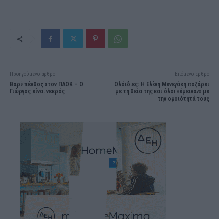
Προηγούμενο άρθρο
Επόμενο άρθρο
Βαρύ πένθος στον ΠΑΟΚ – Ο
Ολόιδιες: Η Ελένη Μενεγάκη ποζάρει
Γιώργος είναι νεκρός
με τη θεία της και όλοι «έμειναν» με
την ομοιότητά τους