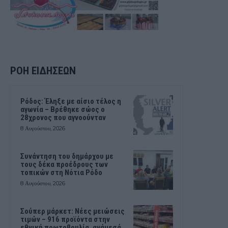
ΡΟΗ ΕΙΔΗΣΕΩΝ
Ρόδος: Έληξε με αίσιο τέλος η
αγωνία – Βρέθηκε σώος ο
28χρονος που αγνοούνταν
8 Αυγούστου, 2026
Συνάντηση του δημάρχου με
τους δέκα προέδρους των
τοπικών στη Νότια Ρόδο
8 Αυγούστου, 2026
Σούπερ μάρκετ: Νέες μειώσεις
τιμών – 916 προϊόντα στην
εθνική πρωτοβουλία, ανάμεσά