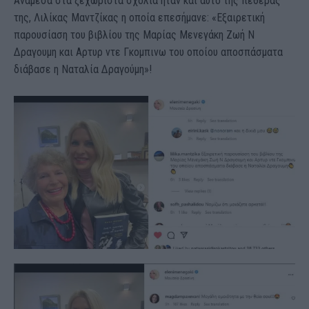
Ανάμεσα στα ξεχωριστά σχόλια ήταν και αυτό της πεθεράς
της, Λιλίκας Μαντζίκας η οποία επεσήμανε: «Εξαιρετική
παρουσίαση του βιβλίου της Μαρίας Μενεγάκη Ζωή Ν
Δραγουμη και Αρτυρ ντε Γκομπινω του οποίου αποσπάσματα
διάβασε η Ναταλία Δραγούμη»!