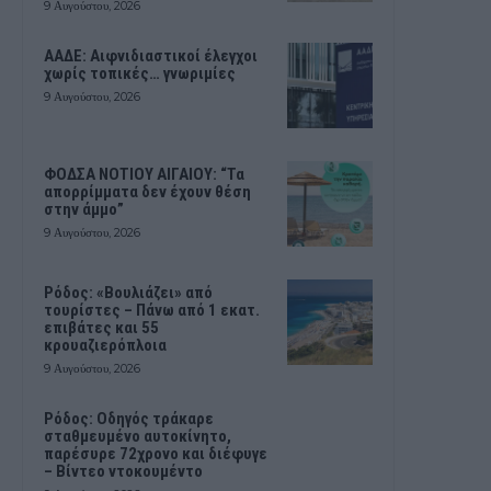
9 Αυγούστου, 2026
ΑΑΔΕ: Αιφνιδιαστικοί έλεγχοι
χωρίς τοπικές… γνωριμίες
9 Αυγούστου, 2026
ΦΟΔΣΑ ΝΟΤΙΟΥ ΑΙΓΑΙΟΥ: “Τα
απορρίμματα δεν έχουν θέση
στην άμμο”
9 Αυγούστου, 2026
Ρόδος: «Βουλιάζει» από
τουρίστες – Πάνω από 1 εκατ.
επιβάτες και 55
κρουαζιερόπλοια
9 Αυγούστου, 2026
Ρόδος: Οδηγός τράκαρε
σταθμευμένο αυτοκίνητο,
παρέσυρε 72χρονο και διέφυγε
– Βίντεο ντοκουμέντο