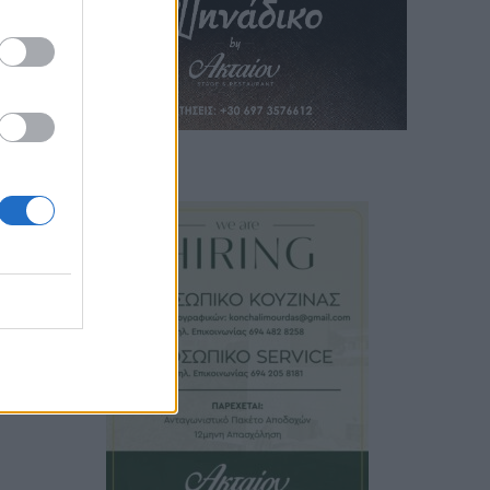
 άρθρο
γκα η
όραση