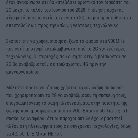
όταν ανακοίνωσε ότι θα κατεβάσει οριστικά τον διακόπτη του
2G μέχρι το τέλος του Ιουνίου του 2028. Η κίνηση, έρχεται
λίγο μετά από μια αντίστοιχη για το 3G, σε μια προσπάθεια να
επεκταθούν ως προς την κάλυψη νεότερες τεχνολογίες.
Σκοπός της να χρησιμοποιήσει ξανά το φάσμα στα 900MHz
που αυτή τη στιγμή καταλαμβάνεται από το 2G για νεότερες
τεχνολογίες. Οι περιοχές που αυτή τη στιγμή βρίσκονται σε
2G θα αναβαθμιστούν σε τουλάχιστον 4G πριν την
απενεργοποίηση.
Μάλιστα, προτείνει όσους χρήστες έχουν ακόμη συσκευές
που χρησιμοποιούν το 2G να αναβαθμίσουν τη συσκευή τους,
υπογραμμίζοντας τα σαφή πλεονεκτήματα στην ποιότητα της
φωνής που προσφέρεται από το VOLTE και το 5G. Για τις IoT
συσκευές αναφέρει ότι οι πάροχοι αυτών έχουν βασιστεί
πλέον στη πλειοψηφία τους σε σύγχρονες τεχνολογίες, όπως
τα 4G, 5G, LTE-M και NB-IoT.