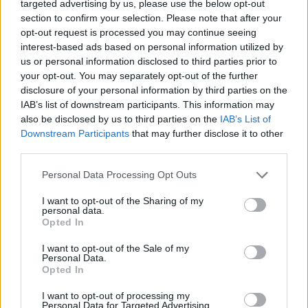
targeted advertising by us, please use the below opt-out
section to confirm your selection. Please note that after your
opt-out request is processed you may continue seeing
interest-based ads based on personal information utilized by
us or personal information disclosed to third parties prior to
your opt-out. You may separately opt-out of the further
disclosure of your personal information by third parties on the
IAB’s list of downstream participants. This information may
also be disclosed by us to third parties on the
IAB’s List of
Downstream Participants
that may further disclose it to other
third parties.
Personal Data Processing Opt Outs
I want to opt-out of the Sharing of my
personal data.
Opted In
I want to opt-out of the Sale of my
Personal Data.
Opted In
I want to opt-out of processing my
Personal Data for Targeted Advertising.