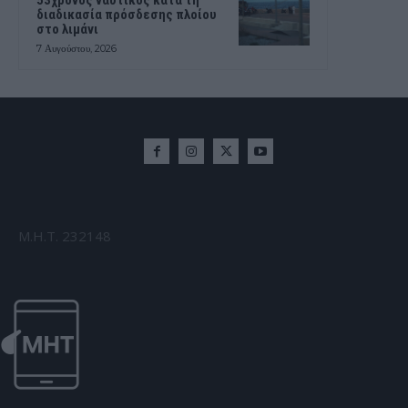
διαδικασία πρόσδεσης πλοίου
στο λιμάνι
7 Αυγούστου, 2026
Μ.Η.Τ. 232148