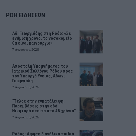
ΡΟΗ ΕΙΔΗΣΕΩΝ
Αδ. Γεωργιάδης στη Ρόδο: «Σε
ενάμιση χρόνο, το νοσοκομείο
θα είναι καινούργιο»
7 Αυγούστου, 2026
Αποστολή Υπομνήματος του
Ιατρικού Συλλόγου Ρόδου προς
τον Υπουργό Υγείας, Άδωνι
Γεωργιάδη
7 Αυγούστου, 2026
“Τέλος στην εγκατάλειψη:
Παρεμβάσεις στην οδό
Νικηταρά έπειτα από 45 χρόνια”
7 Αυγούστου, 2026
Ρόδος: Άφησε 3 ανήλικα παιδιά