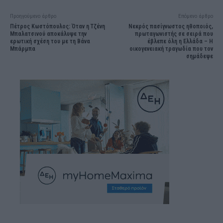
Προηγούμενο άρθρο
Επόμενο άρθρο
Πέτρος Κωστόπουλος: Όταν η Τζένη
Νεκρός πασίγνωστος ηθοποιός,
Μπαλατσινού αποκάλυψε την
πρωταγωνιστής σε σειρά που
ερωτική σχέση του με τη Βάνα
έβλεπε όλη η Ελλάδα – Η
Μπάρμπα
οικογενειακή τραγωδία που τον
σημάδεψε