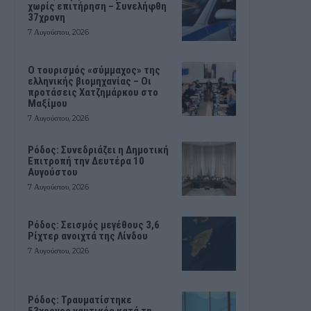
χωρίς επιτήρηση – Συνελήφθη
37χρονη
7 Αυγούστου, 2026
Ο τουρισμός «σύμμαχος» της
ελληνικής βιομηχανίας – Οι
προτάσεις Χατζημάρκου στο
Μαξίμου
7 Αυγούστου, 2026
Ρόδος: Συνεδριάζει η Δημοτική
Επιτροπή την Δευτέρα 10
Αυγούστου
7 Αυγούστου, 2026
Ρόδος: Σεισμός μεγέθους 3,6
Ρίχτερ ανοιχτά της Λίνδου
7 Αυγούστου, 2026
Ρόδος: Τραυματίστηκε
53χρονος ναυτικός κατά τη