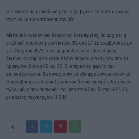
Η Cosmote σε ανακοίνωση που είχε βγάλει το 2021 ανέφερε
σχετικά με την κατάργηση του 3G:
Μετά από σχεδόν δύο δεκαετίες λειτουργίας, θα αρχίσει η
σταδιακή απόσυρσή του δικτύου 3G, από 21 Σεπτεμβρίου μέχρι
το τέλος του 2021, όπου η πρόσβαση στο internet μέσω
δικτύου κινητής θα γίνεται πλέον αποκλειστικά μέσα από τα
προηγμένα δίκτυα 4G και 5G. Οι υπηρεσίες φωνής δεν
επηρεάζονται και θα συνεχίσουν να εξυπηρετούνται κανονικά.
H πρόσβαση στο Internet μέσω του δικτύου κινητής, θα γίνεται
πλέον μόνο από συσκευές που υποστηρίζουν δίκτυο 4G ή 5G,
με κάρτες τεχνολογίας U-SIM.