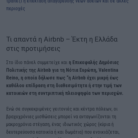
Τι απαντά η Airbnb – Έκτη η Ελλάδα
στις προτιμήσεις
Στο ίδιο πάνελ συμμετείχε και
η Επικεφαλής Δημόσιας
Πολιτικής της Airbnb για τη Νότια Ευρώπη, Valentina
Reino, η οποία δήλωσε πως “η Airbnb έχει μικρή έως
καθόλου επίδραση στη διαθεσιμότητα ή στην τιμή των
κατοικιών στη συντριπτική πλειοψηφία των περιοχών.
Ενώ σε συγκεκριμένες γειτονιές και κέντρα πόλεων, οι
βραχυχρόνιες μισθώσεις μπορεί να ανταγωνίζονται τη
μακροχρόνια στέγαση, ένας ιδιωτικός χώρος (κύρια ή
δευτερεύουσα κατοικία ή και δωμάτια) που ενοικιάζεται,