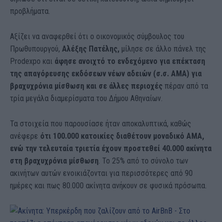
προβλήματα.
Αξίζει να αναφερθεί ότι ο οικονομικός σύμβουλος του
Πρωθυπουργού,
Αλέξης Πατέλης,
μίλησε σε άλλο πάνελ της
Prodexpo και
άφησε ανοιχτό το ενδεχόμενο για επέκταση
της απαγόρευσης εκδόσεων νέων αδειών (σ.σ. ΑΜΑ) για
βραχυχρόνια μίσθωση και σε άλλες περιοχές
πέραν από τα
τρία μεγάλα διαμερίσματα του Δήμου Αθηναίων.
Τα στοιχεία που παρουσίασε ήταν αποκαλυπτικά, καθώς
ανέφερε
ότι 100.000 κατοικίες διαθέτουν μοναδικό ΑΜΑ,
ενώ την τελευταία τριετία έχουν προστεθεί 40.000 ακίνητα
στη βραχυχρόνια μίσθωση
. Το 25% από το σύνολο των
ακινήτων αυτών ενοικιάζονται για περισσότερες από 90
ημέρες και πως 80.000 ακίνητα ανήκουν σε φυσικά πρόσωπα.