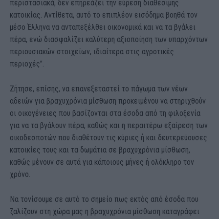
περιστασιακά, δεν επηρεάζει την εύρεση διαθέσιμης
κατοικίας. Αντίθετα, αυτό το επιπλέον εισόδημα βοηθά τον
μέσο Έλληνα να ανταπεξέλθει οικονομικά και να τα βγάλει
πέρα, ενώ διασφαλίζει καλύτερη αξιοποίηση των υπαρχόντων
περιουσιακών στοιχείων, ιδιαίτερα στις αγροτικές
περιοχές”.
Ζήτησε, επίσης, να επανεξεταστεί το πάγωμα των νέων
αδειών για βραχυχρόνια μίσθωση προκειμένου να στηριχθούν
οι οικογένειες που βασίζονται στα έσοδα από τη φιλοξενία
για να τα βγάλουν πέρα, καθώς και η περαιτέρω εξαίρεση των
οικοδεσποτών που διαθέτουν τις κύριες ή και δευτερεύουσες
κατοικίες τους και τα δωμάτια σε βραχυχρόνια μίσθωση,
καθώς μένουν σε αυτά για κάποιους μήνες ή ολόκληρο τον
χρόνο.
Να τονίσουμε σε αυτό το σημείο πως εκτός από έσοδα που
ζαλίζουν στη χώρα μας η βραχυχρόνια μίσθωση καταγράφει