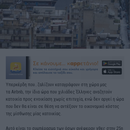
Υπερκέρδη που…ζαλίζουν καταγράφουν στη χώρα μας
τα Airbnb, την ίδια ώρα που χιλιάδες Έλληνες αναζητούν
κατοικία προς ενοικίαση χωρίς επιτυχία, ενώ δεν αργεί η ώρα
που δεν θα είναι σε θέση να αντέξουν το οικονομικό κόστος
της μίσθωσης μίας κατοικίας.
Αυτό είναι το συμπέρασμα των όσων ανέφεραν χθες στην 25η