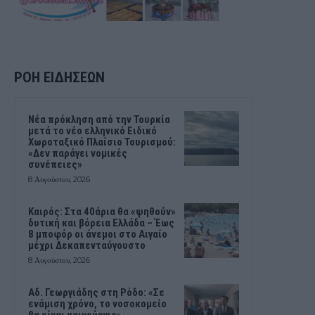
ΡΟΗ ΕΙΔΗΣΕΩΝ
Νέα πρόκληση από την Τουρκία
μετά το νέο ελληνικό Ειδικό
Χωροταξικό Πλαίσιο Τουρισμού:
«Δεν παράγει νομικές
συνέπειες»
8 Αυγούστου, 2026
Καιρός: Στα 40άρια θα «ψηθούν»
δυτική και βόρεια Ελλάδα – Έως
8 μποφόρ οι άνεμοι στο Αιγαίο
μέχρι Δεκαπενταύγουστο
8 Αυγούστου, 2026
Αδ. Γεωργιάδης στη Ρόδο: «Σε
ενάμιση χρόνο, το νοσοκομείο
θα είναι καινούργιο»