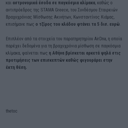
και
αστρονομικά έσοδα σε παγκόσμια κλίμακα
, καθώς ο
αντιπρόεδρος της STAMA Greece, του Συνδέσμου Εταιρειών
Βραχυχρόνιας Μίσθωσης Ακινήτων, Κωνσταντίνος Κιάμας,
επισήμανε πως
ο τζίρος του κλάδου φτάνει τα 5 δισ. ευρώ
.
Επιπλέον από τα στοιχεία του παρατηρητηρίου AirDna, η οποία
παρέχει δεδομένα για τη βραχυχρόνια μίσθωση σε παγκόσμια
κλίμακα, φαίνεται πως
η Αθήνα βρίσκεται αρκετά ψηλά στις
προτιμήσεις των επισκεπτών καθώς φιγουράρει στην
έκτη θέση.
thetoc