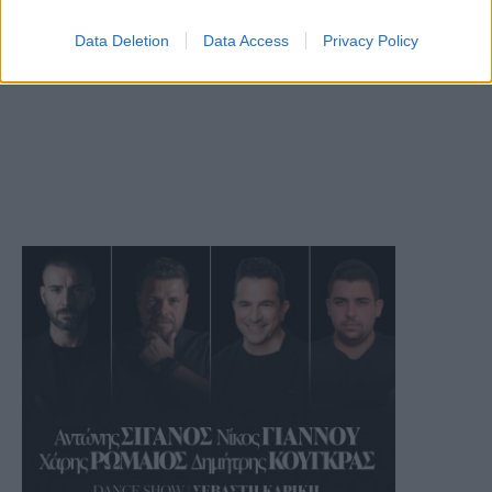
Data Deletion
Data Access
Privacy Policy