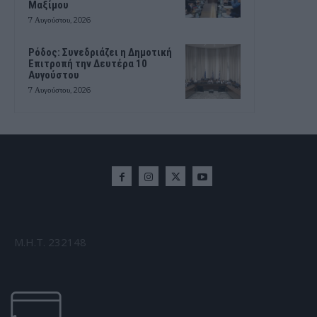
Μαξίμου
7 Αυγούστου, 2026
Ρόδος: Συνεδριάζει η Δημοτική
Επιτροπή την Δευτέρα 10
Αυγούστου
7 Αυγούστου, 2026
Μ.Η.Τ. 232148