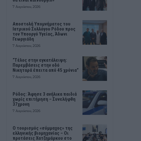
7 Αυγούστου, 2026
Αποστολή Υπομνήματος του
Ιατρικού Συλλόγου Ρόδου προς
τον Υπουργό Υγείας, Άδωνι
Γεωργιάδη
7 Αυγούστου, 2026
“Τέλος στην εγκατάλειψη:
Παρεμβάσεις στην οδό
Νικηταρά έπειτα από 45 χρόνια”
7 Αυγούστου, 2026
Ρόδος: Άφησε 3 ανήλικα παιδιά
χωρίς επιτήρηση – Συνελήφθη
37χρονη
7 Αυγούστου, 2026
Ο τουρισμός «σύμμαχος» της
ελληνικής βιομηχανίας – Οι
προτάσεις Χατζημάρκου στο