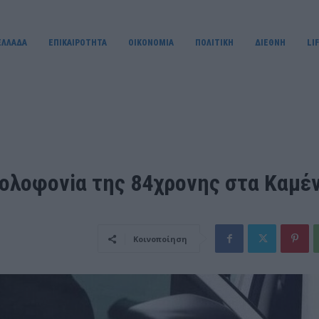
ΕΛΛΑΔΑ
ΕΠΙΚΑΙΡΟΤΗΤΑ
OIKONOMIA
ΠΟΛΙΤΙΚΗ
ΔΙΕΘΝΗ
LI
δоλоφονiα της 84χρονης στα Καμέ
Κοινοποίηση