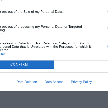
In
o opt-out of the Sale of my Personal Data.
In
to opt-out of processing my Personal Data for Targeted
ing.
In
o opt-out of Collection, Use, Retention, Sale, and/or Sharing
ersonal Data that Is Unrelated with the Purposes for which it
lected.
Out
CONFIRM
Data Deletion
Data Access
Privacy Policy