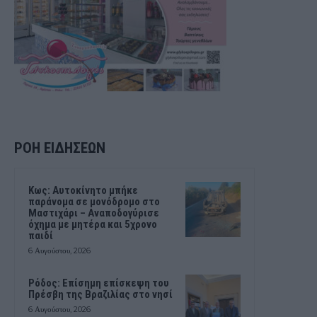
ΡΟΗ ΕΙΔΗΣΕΩΝ
Kως: Αυτοκίνητο μπήκε
παράνομα σε μονόδρομο στο
Μαστιχάρι – Αναποδογύρισε
όχημα με μητέρα και 5χρονο
παιδί
6 Αυγούστου, 2026
Ρόδος: Επίσημη επίσκεψη του
Πρέσβη της Βραζιλίας στο νησί
6 Αυγούστου, 2026