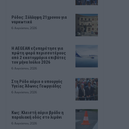
Ρόδος: Σύλληψη 21χρονου για
ναρκωτικά
6 Αυγούστου, 2026
Η AEGEAN εξυπηρέτησε για
πρώτη φορά περισσοτέρους
από 2 εκατομμύρια επιβάτες
τον μήνα Ιούλιο 2026
6 Αυγούστου, 2026
Στη Ρόδο αύριο ο υπουργός
Υγείας Άδωνις Γεωργιάδης
6 Αυγούστου, 2026
Κως: Κλειστή αύριο βράδυ η
παραλιακή οδός στο λιμάνι
6 Αυγούστου, 2026