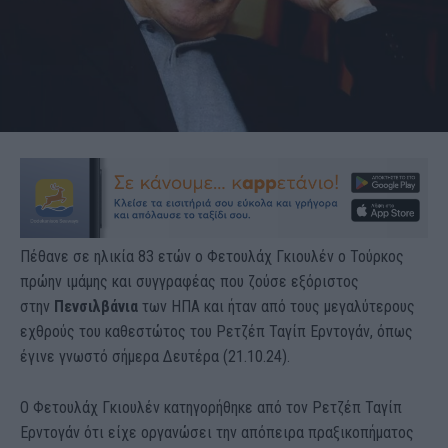
Πέθανε σε ηλικία 83 ετών ο Φετουλάχ Γκιουλέν o Τούρκος
πρώην ιμάμης και συγγραφέας που ζούσε εξόριστος
στην
Πενσιλβάνια
των ΗΠΑ και ήταν από τους μεγαλύτερους
εχθρούς του καθεστώτος του Ρετζέπ Ταγίπ Ερντογάν, όπως
έγινε γνωστό σήμερα Δευτέρα (21.10.24).
Ο Φετουλάχ Γκιουλέν κατηγορήθηκε από τον Ρετζέπ Ταγίπ
Ερντογάν ότι είχε οργανώσει την απόπειρα πραξικοπήματος