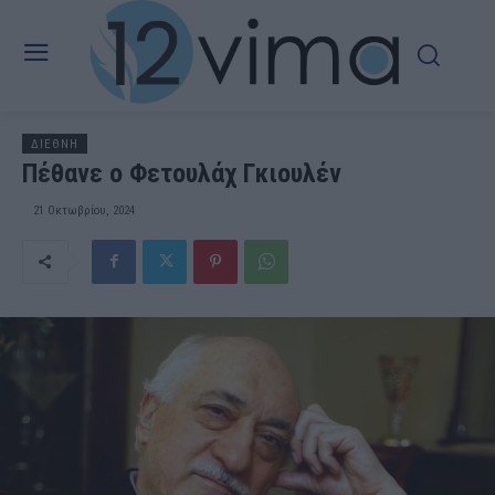
ΔΙΕΘΝΗ
Πέθανε ο Φετουλάχ Γκιουλέν
21 Οκτωβρίου, 2024