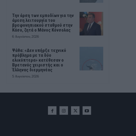
Την άρση των εμποδίων για την
άμεση λειτουργία του
βρεφονηπιακού σταθμού στην
Κάσο, ζητά ο Μάνος Κόνσολας
6 Αυγούστου, 2026
Ψάθα: «Δεν υπήρξε τεχνικό
πρόβλημα με τα δύο
ελικόπτερα» κατέθεσαν ο
Βρετανός χειριστής και ο
Έλληνας διερμηνέας
5 Αυγούστου, 2026