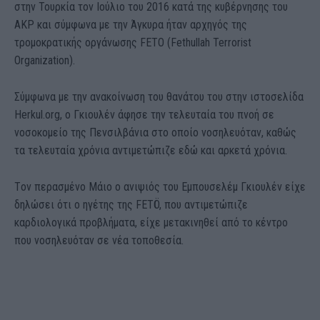
στην Τουρκία τον Ιούλιο του 2016 κατά της κυβέρνησης του
AKP και σύμφωνα με την Άγκυρα ήταν αρχηγός της
τρομοκρατικής οργάνωσης FETO (Fethullah Terrorist
Organization).
Σύμφωνα με την ανακοίνωση του θανάτου του στην ιστοσελίδα
Herkul.org, ο Γκιουλέν άφησε την τελευταία του πνοή σε
νοσοκομείο της Πενσιλβάνια στο οποίο νοσηλευόταν, καθώς
τα τελευταία χρόνια αντιμετώπιζε εδώ και αρκετά χρόνια.
Tον περασμένο Μάιο ο ανιψιός του Εμπουσελέμ Γκιουλέν είχε
δηλώσει ότι ο ηγέτης της FETÖ, που αντιμετώπιζε
καρδιολογικά προβλήματα, είχε μετακινηθεί από το κέντρο
που νοσηλευόταν σε νέα τοποθεσία.