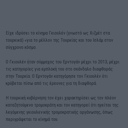
Είχε ιδρύσει το κίνημα Γκιουλέν (γνωστό ως Χιζμέτ στα
τουρκικά) «για το μέλλον της Τουρκίας και του Ισλάμ στον
σύγχρονο κόσμο.
Ο Γκιουλέν ήταν σύμμαχος του Ερντογάν μέχρι το 2013, μέχρι
τις κατηγορίες για εμπλοκή του στο σκάνδαλο διαφθοράς
στην Τουρκία. Ο Ερντογάν κατηγόρησε τον Γκιουλέν ότι
κρύβεται πίσω από τις έρευνες για τη διαφθορά.
Η τουρκική κυβέρνηση τον έχει χαρακτηρίσει ως τον πλέον
καταζητούμενο τρομοκράτη και τον κατηγορεί ότι ηγείται της
λεγόμενης γκιουλενικής τρομοκρατικής οργάνωσης, όπως
περιγράφεται το κίνημά του.