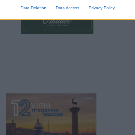
Data Deletion
Data Access
Privacy Policy