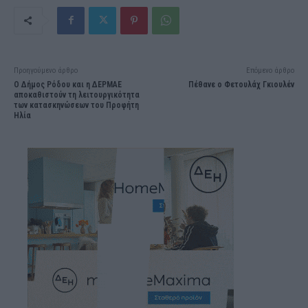
Προηγούμενο άρθρο
Επόμενο άρθρο
Ο Δήμος Ρόδου και η ΔΕΡΜΑΕ
Πέθανε ο Φετουλάχ Γκιουλέν
αποκαθιστούν τη λειτουργικότητα
των κατασκηνώσεων του Προφήτη
Ηλία