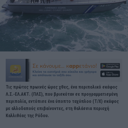
Τις πρώτες πρωινές ώρες χθες, ένα περιπολικό σκάφος
Λ.Σ.-ΕΛ.ΑΚΤ. (ΠΛΣ), που βρισκόταν σε προγραμματισμένη
περιπολία, εντόπισε ένα ύποπτο ταχύπλοο (Τ/Χ) σκάφος
με αλλοδαπούς επιβαίνοντες, στη θαλάσσια περιοχή
Καλλιθέας της Ρόδου.