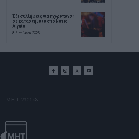
Έξι συλλήψεις για ηχορύπανση
σε καταστήματα στο Νότιο
Αιγαίο
8 Αυγούστου, 2026
Μ.Η.Τ. 232148